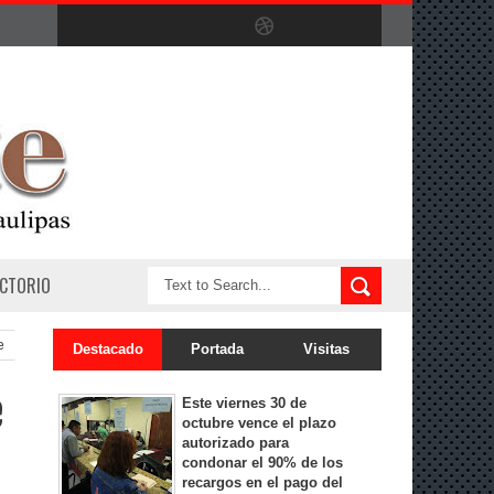
ECTORIO
e
Destacado
Portada
Visitas
e
Este viernes 30 de
octubre vence el plazo
autorizado para
condonar el 90% de los
recargos en el pago del