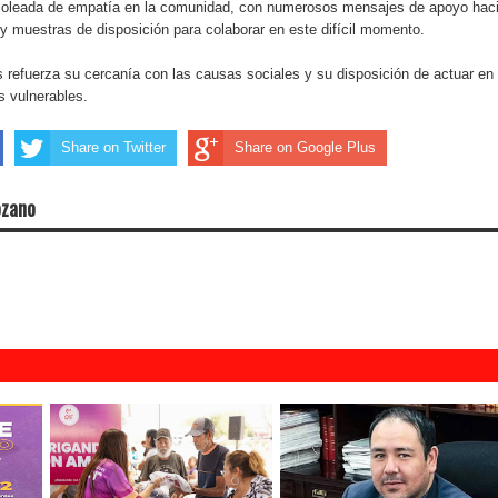
 oleada de empatía en la comunidad, con numerosos mensajes de apoyo hac
s y muestras de disposición para colaborar en este difícil momento.
refuerza su cercanía con las causas sociales y su disposición de actuar en
s vulnerables.
Share on Twitter
Share on Google Plus
ozano