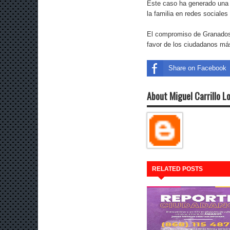
Este caso ha generado una
la familia en redes sociale
El compromiso de Granados 
favor de los ciudadanos má
Share on Facebook
About Miguel Carrillo L
RELATED POSTS