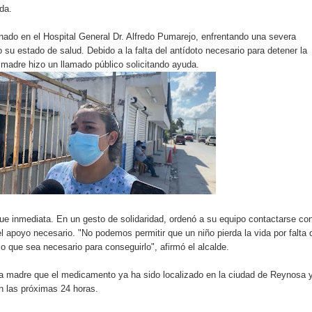
ida.
nado en el Hospital General Dr. Alfredo Pumarejo, enfrentando una severa
 su estado de salud. Debido a la falta del antídoto necesario para detener la
a madre hizo un llamado público solicitando ayuda.
e inmediata. En un gesto de solidaridad, ordenó a su equipo contactarse co
 el apoyo necesario. "No podemos permitir que un niño pierda la vida por falta 
que sea necesario para conseguirlo", afirmó el alcalde.
la madre que el medicamento ya ha sido localizado en la ciudad de Reynosa 
en las próximas 24 horas.