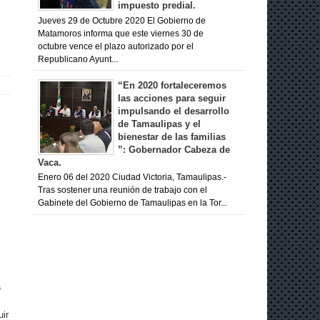
impuesto predial.
Jueves 29 de Octubre 2020 El Gobierno de
Matamoros informa que este viernes 30 de
octubre vence el plazo autorizado por el
Republicano Ayunt...
“En 2020 fortaleceremos
las acciones para seguir
impulsando el desarrollo
de Tamaulipas y el
bienestar de las familias
”: Gobernador Cabeza de
Vaca.
Enero 06 del 2020 Ciudad Victoria, Tamaulipas.-
Tras sostener una reunión de trabajo con el
Gabinete del Gobierno de Tamaulipas en la Tor...
a
uir