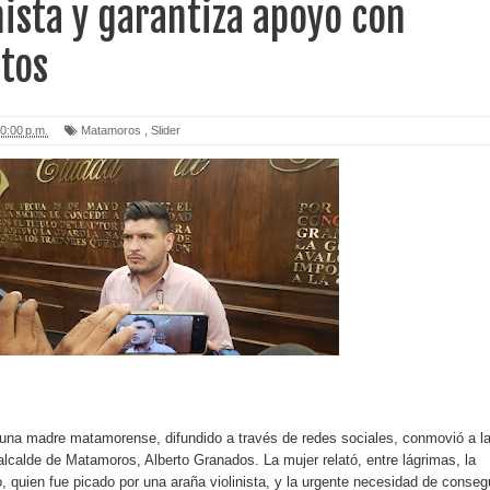
nista y garantiza apoyo con
tos
0:00 p.m.
Matamoros
,
Slider
una madre matamorense, difundido a través de redes sociales, conmovió a l
alcalde de Matamoros, Alberto Granados. La mujer relató, entre lágrimas, la
o, quien fue picado por una araña violinista, y la urgente necesidad de conseg