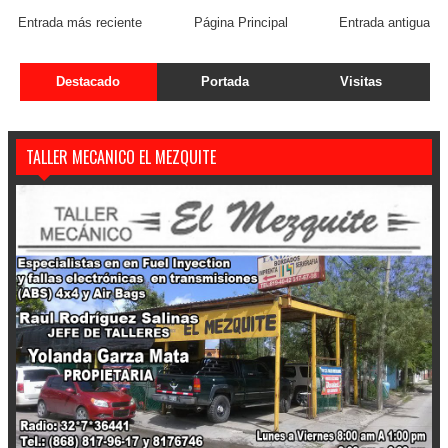
Entrada más reciente
Página Principal
Entrada antigua
Destacado
Portada
Visitas
TALLER MECANICO EL MEZQUITE