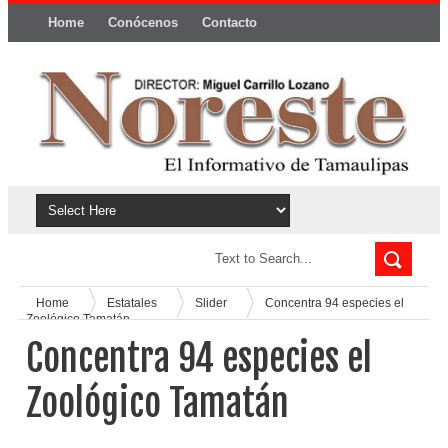
Home
Conócenos
Contacto
Política y privacidad
Home
Estatales
Slider
Concentra 94 especies el
Zoológico Tamatán
Concentra 94 especies el
Zoológico Tamatán