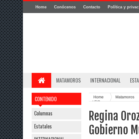
Home
Conócenos
Contacto
Política y priva
MATAMOROS
INTERNACIONAL
ESTA
Home
Matamoros
CONTENIDO
el FIO
Regina Oroz
Columnas
Estatales
Gobierno Mu