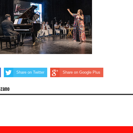
Share on Twitter
Share on Google Plus
ozano