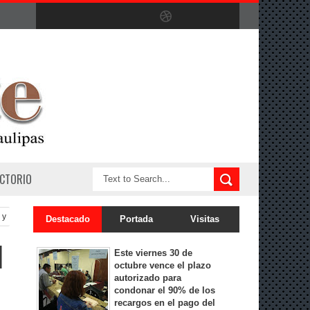
ECTORIO
 y
Destacado
Portada
Visitas
l
Este viernes 30 de
octubre vence el plazo
autorizado para
condonar el 90% de los
recargos en el pago del