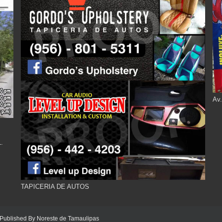
Av.
.
TAPICERIA DE AUTOS
 Published By
Noreste de Tamaulipas