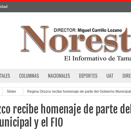
cidad
TALES
COLUMNAS
NACIONALES
DEPORTES
UAT
DIR
Slider
Regina Orozco recibe homenaje de parte del Gobierno Municipal
co recibe homenaje de parte de
nicipal y el FIO