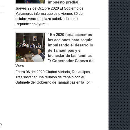
impuesto predial.
Jueves 29 de Octubre 2020 El Gobierno de
Matamoros informa que este viernes 30 de
octubre vence el plazo autorizado por el
Republicano Ayunt...
“En 2020 fortaleceremos
las acciones para seguir
impulsando el desarrollo
de Tamaulipas y el
bienestar de las familias
”: Gobernador Cabeza de
Vaca.
Enero 06 del 2020 Ciudad Victoria, Tamaulipas.-
Tras sostener una reunión de trabajo con el
Gabinete del Gobierno de Tamaulipas en la Tor...
 y