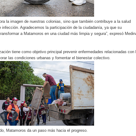
ra la imagen de nuestras colonias, sino que también contribuye a la salud
e infección. Agradecemos la participación de la ciudadanía, ya que su
 transformar a Matamoros en una ciudad más limpia y segura”, expresó Medin
ación tiene como objetivo principal prevenir enfermedades relacionadas con 
rar las condiciones urbanas y fomentar el bienestar colectivo.
do, Matamoros da un paso más hacia el progreso.