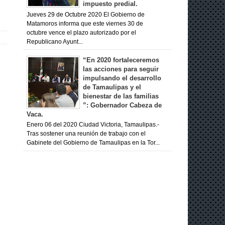
impuesto predial.
Jueves 29 de Octubre 2020 El Gobierno de
Matamoros informa que este viernes 30 de
octubre vence el plazo autorizado por el
Republicano Ayunt...
“En 2020 fortaleceremos
las acciones para seguir
impulsando el desarrollo
de Tamaulipas y el
bienestar de las familias
”: Gobernador Cabeza de
Vaca.
Enero 06 del 2020 Ciudad Victoria, Tamaulipas.-
Tras sostener una reunión de trabajo con el
Gabinete del Gobierno de Tamaulipas en la Tor...