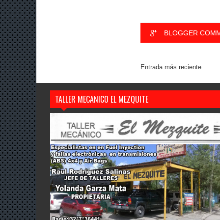
BLOGGER COM
Entrada más reciente
TALLER MECANICO EL MEZQUITE