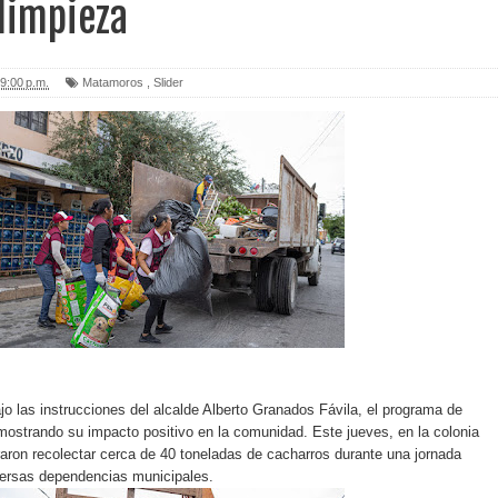
limpieza
9:00 p.m.
Matamoros
,
Slider
 las instrucciones del alcalde Alberto Granados Fávila, el programa de
ostrando su impacto positivo en la comunidad. Este jueves, en la colonia
aron recolectar cerca de 40 toneladas de cacharros durante una jornada
versas dependencias municipales.