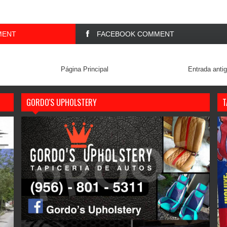
MENT
FACEBOOK COMMENT
Página Principal
Entrada anti
GORDO'S UPHOLSTERY
T