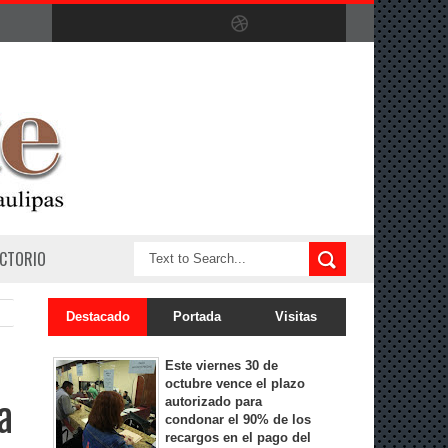
ECTORIO
Destacado
Portada
Visitas
Este viernes 30 de
octubre vence el plazo
autorizado para
a
condonar el 90% de los
recargos en el pago del