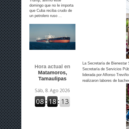
Trump, afirmó este
domingo que no le importa
que Cuba reciba crudo de
un petrolero ruso ...
La Secretaría de Bienestar
Hora actual en
Secretaría de Servicios Púb
Matamoros,
liderada por Alfonso Treviñ
Tamaulipas
realizaron labores de bache