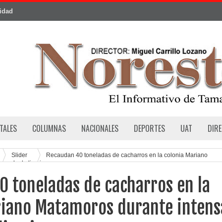
cidad
TALES
COLUMNAS
NACIONALES
DEPORTES
UAT
DIR
Slider
Recaudan 40 toneladas de cacharros en la colonia Mariano
ornada de limpieza
 toneladas de cacharros en la
riano Matamoros durante intens