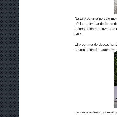
“Este programa no solo mejo
pública, eliminando focos d
colaboración es clave para
Ruiz.
El programa de descacharriz
acumulación de basura, mejo
Con este esfuerzo comparti