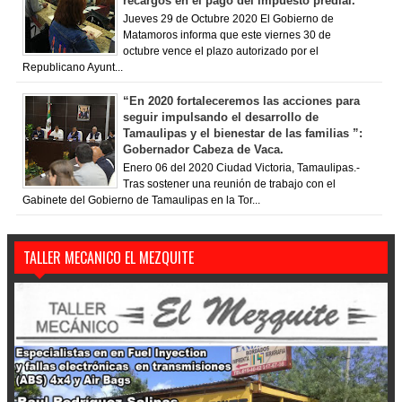
recargos en el pago del impuesto predial.
Jueves 29 de Octubre 2020 El Gobierno de
Matamoros informa que este viernes 30 de
octubre vence el plazo autorizado por el
Republicano Ayunt...
“En 2020 fortaleceremos las acciones para
seguir impulsando el desarrollo de
Tamaulipas y el bienestar de las familias ”:
Gobernador Cabeza de Vaca.
Enero 06 del 2020 Ciudad Victoria, Tamaulipas.-
Tras sostener una reunión de trabajo con el
Gabinete del Gobierno de Tamaulipas en la Tor...
TALLER MECANICO EL MEZQUITE