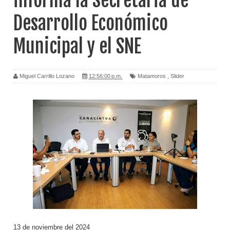
informa la Secretaria de
Desarrollo Económico
Municipal y el SNE
Miguel Carrillo Lozano
12:56:00 p.m.
Matamoros
,
Slider
13 de noviembre del 2024