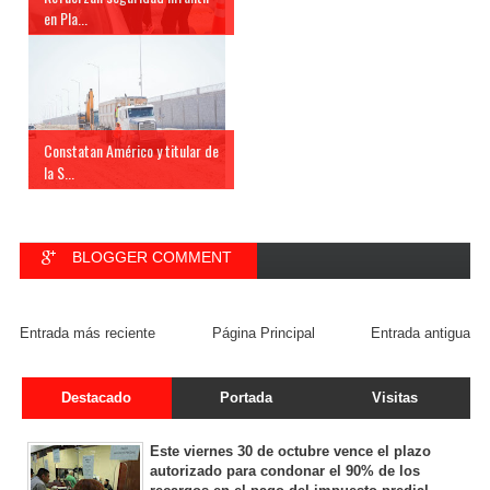
en Pla...
Constatan Américo y titular de
la S...
BLOGGER COMMENT
FACEBOOK COMMENT
Entrada más reciente
Página Principal
Entrada antigua
Destacado
Portada
Visitas
Este viernes 30 de octubre vence el plazo
autorizado para condonar el 90% de los