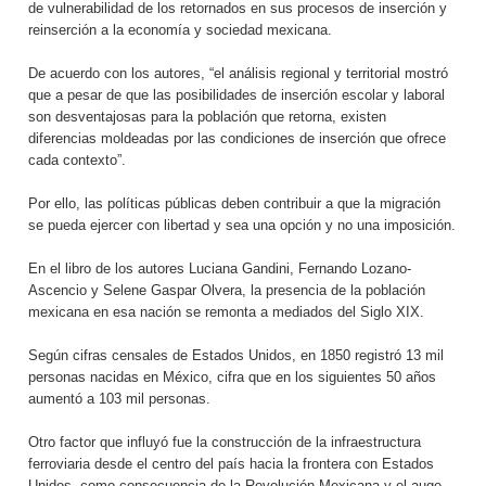
de vulnerabilidad de los retornados en sus procesos de inserción y
reinserción a la economía y sociedad mexicana.
De acuerdo con los autores, “el análisis regional y territorial mostró
que a pesar de que las posibilidades de inserción escolar y laboral
son desventajosas para la población que retorna, existen
diferencias moldeadas por las condiciones de inserción que ofrece
cada contexto”.
Por ello, las políticas públicas deben contribuir a que la migración
se pueda ejercer con libertad y sea una opción y no una imposición.
En el libro de los autores Luciana Gandini, Fernando Lozano-
Ascencio y Selene Gaspar Olvera, la presencia de la población
mexicana en esa nación se remonta a mediados del Siglo XIX.
Según cifras censales de Estados Unidos, en 1850 registró 13 mil
personas nacidas en México, cifra que en los siguientes 50 años
aumentó a 103 mil personas.
Otro factor que influyó fue la construcción de la infraestructura
ferroviaria desde el centro del país hacia la frontera con Estados
Unidos, como consecuencia de la Revolución Mexicana y el auge