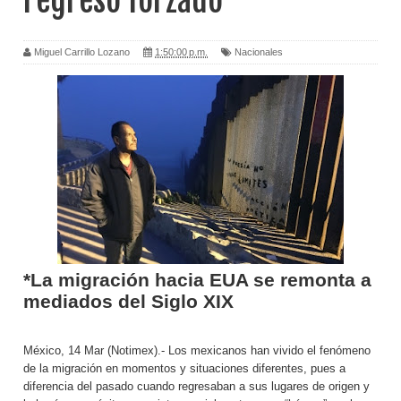
regreso forzado
Miguel Carrillo Lozano
1:50:00 p.m.
Nacionales
*La migración hacia EUA se remonta a
mediados del Siglo XIX
México, 14 Mar (Notimex).- Los mexicanos han vivido el fenómeno
de la migración en momentos y situaciones diferentes, pues a
diferencia del pasado cuando regresaban a sus lugares de origen y