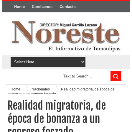
Home
Conócenos
Contacto
Política y privacidad
Home
Nacionales
Realidad migratoria, de época de
bonanza a un regreso forzado
Realidad migratoria, de
época de bonanza a un