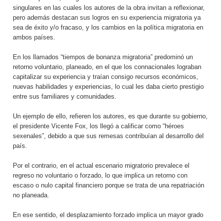
singulares en las cuales los autores de la obra invitan a reflexionar,
pero además destacan sus logros en su experiencia migratoria ya
sea de éxito y/o fracaso, y los cambios en la política migratoria en
ambos países.
En los llamados “tiempos de bonanza migratoria” predominó un
retorno voluntario, planeado, en el que los connacionales lograban
capitalizar su experiencia y traían consigo recursos económicos,
nuevas habilidades y experiencias, lo cual les daba cierto prestigio
entre sus familiares y comunidades.
Un ejemplo de ello, refieren los autores, es que durante su gobierno,
el presidente Vicente Fox, los llegó a calificar como “héroes
sexenales”, debido a que sus remesas contribuían al desarrollo del
país.
Por el contrario, en el actual escenario migratorio prevalece el
regreso no voluntario o forzado, lo que implica un retorno con
escaso o nulo capital financiero porque se trata de una repatriación
no planeada.
En ese sentido, el desplazamiento forzado implica un mayor grado