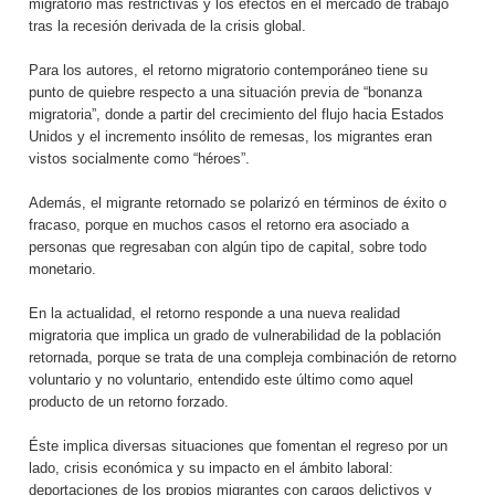
migratorio más restrictivas y los efectos en el mercado de trabajo
tras la recesión derivada de la crisis global.
Para los autores, el retorno migratorio contemporáneo tiene su
punto de quiebre respecto a una situación previa de “bonanza
migratoria”, donde a partir del crecimiento del flujo hacia Estados
Unidos y el incremento insólito de remesas, los migrantes eran
vistos socialmente como “héroes”.
Además, el migrante retornado se polarizó en términos de éxito o
fracaso, porque en muchos casos el retorno era asociado a
personas que regresaban con algún tipo de capital, sobre todo
monetario.
En la actualidad, el retorno responde a una nueva realidad
migratoria que implica un grado de vulnerabilidad de la población
retornada, porque se trata de una compleja combinación de retorno
voluntario y no voluntario, entendido este último como aquel
producto de un retorno forzado.
Éste implica diversas situaciones que fomentan el regreso por un
lado, crisis económica y su impacto en el ámbito laboral:
deportaciones de los propios migrantes con cargos delictivos y