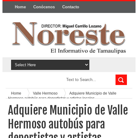
Home
Conócenos
Contacto
Política y privacidad
Home
Valle Hermoso
Adquiere Municipio de Valle
Hermoso autobús para deportistas y artistas locales.
Adquiere Municipio de Valle
Hermoso autobús para