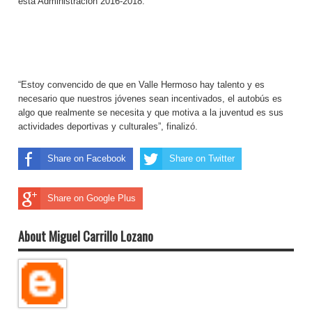
esta Administración 2016-2018.
“Estoy convencido de que en Valle Hermoso hay talento y es
necesario que nuestros jóvenes sean incentivados, el autobús es
algo que realmente se necesita y que motiva a la juventud es sus
actividades deportivas y culturales”, finalizó.
Share on Facebook
Share on Twitter
Share on Google Plus
About Miguel Carrillo Lozano