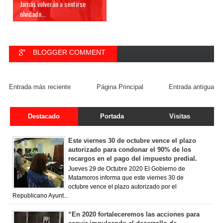
Jamás volverán a sentirse
olvidado...
BLOGGER COMMENT
FACEBOOK COMMENT
Entrada más reciente
Página Principal
Entrada antigua
Destacado
Portada
Visitas
Este viernes 30 de octubre vence el plazo
autorizado para condonar el 90% de los
recargos en el pago del impuesto predial.
Jueves 29 de Octubre 2020 El Gobierno de
Matamoros informa que este viernes 30 de
octubre vence el plazo autorizado por el
Republicano Ayunt...
“En 2020 fortaleceremos las acciones para