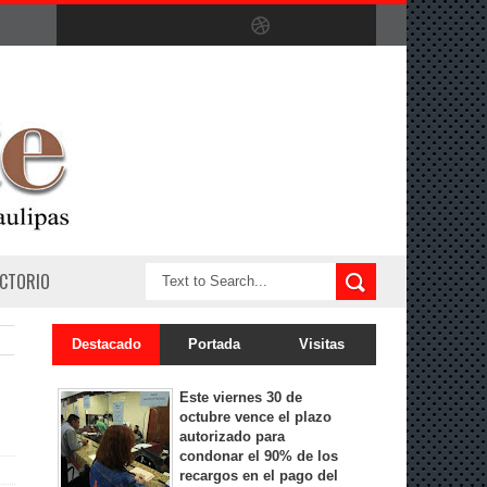
ECTORIO
Destacado
Portada
Visitas
Este viernes 30 de
octubre vence el plazo
autorizado para
condonar el 90% de los
recargos en el pago del