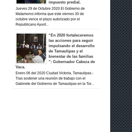
impuesto predial.
Jueves 29 de Octubre 2020 El Gobierno de
Matamoros informa que este viernes 30 de
octubre vence el plazo autorizado por el
Republicano Ayunt...
“En 2020 fortaleceremos
las acciones para seguir
impulsando el desarrollo
de Tamaulipas y el
bienestar de las familias
”: Gobernador Cabeza de
Vaca.
Enero 06 del 2020 Ciudad Victoria, Tamaulipas.-
Tras sostener una reunión de trabajo con el
Gabinete del Gobierno de Tamaulipas en la Tor...