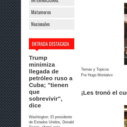
INTERNACIONAL
Matamoros
Nacionales
ENTRADA DESTACADA
Trump
minimiza
Temas y Topicos
llegada de
Por Hugo Montalvo
petróleo ruso a
Cuba; "tienen
que
¡Les tronó el c
sobrevivir",
dice
Washington. El presidente
de Estados Unidos, Donald