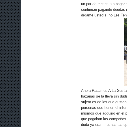
un par de meses sin pagarl
continúan pagando deudas m
dígame usted si no Les Te
Ahora Pasamos A La Gustad
hazañas se la lleva sin duda
sujeto es de los que gustan
personas que tienen el infort
mismos que adquirió en el 
que pagaban las campañas da
duda ya eran muchas las qu