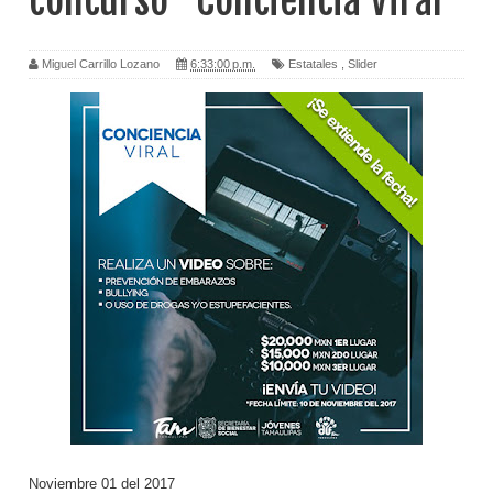
concurso “Conciencia Viral”
Miguel Carrillo Lozano
6:33:00 p.m.
Estatales
,
Slider
Noviembre 01 del 2017