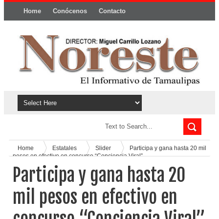
Home
Conócenos
Contacto
Política y privacidad
Home
Estatales
Slider
Participa y gana hasta 20 mil
pesos en efectivo en concurso “Conciencia Viral”
Participa y gana hasta 20
mil pesos en efectivo en