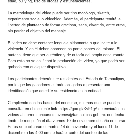
edad, bullying, uso de drogas y estupefacientes.
La metodología del video puede ser tipo monólogo, sketch,
experimento social o videoblog. Además, el participante tendrá la
libertad de plantearlo de forma graciosa, seria, divertida, entre otros,
sin perder el objetivo del mensaje.
El video no debe contener lenguaje altisonante o que incite a la
violencia. Y en él deben aparecer los participantes del mismo. El
material tiene que ser auténtico y de autoría del propio concursante.
Para esto no se calificará la producción del video, ya que podrá ser
grabado con cualquier dispositivo.
Los participantes deberán ser residentes del Estado de Tamaulipas,
por lo que los ganadores estarán obligados a presentar una
identificación que acredite su residencia en la entidad.
Cumpliendo con las bases del concurso, mismas que se pueden
consultar en el siguiente link:
https://goo.gl/XyF1gA
se enviarán los
videos al correo concursos.jovenes@tamaulipas.gob.mx con fecha
límite de recepción el día viernes 10 de noviembre del año en curso.
Estos se publicarán el martes 14 de noviembre y el lunes 11 de
diciembre a las 4:00 pm se hará el corte del conteo de las