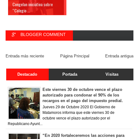
Congelan iniciativa sobre
“Colegio ...
BLOGGER COMMENT
FACEBOOK COMMENT
Entrada más reciente
Página Principal
Entrada antigua
Destacado
Portada
Visitas
Este viernes 30 de octubre vence el plazo
autorizado para condonar el 90% de los
recargos en el pago del impuesto predial.
Jueves 29 de Octubre 2020 El Gobierno de
Matamoros informa que este viernes 30 de
octubre vence el plazo autorizado por el
Republicano Ayunt...
“En 2020 fortaleceremos las acciones para