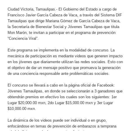
Ciudad Victoria, Tamaulipas.- El Gobierno del Estado a cargo de
Francisco Javier García Cabeza de Vaca, a través del Sistema DIF
Tamaulipas que dirige Mariana Gómez de García Cabeza de Vaca,
la Secretaría de Bienestar Social y Jóvenes Tamaulipas que titula
Mon Marón, te invitan a participar en el programa de prevención
“Conciencia Viral”.
Este programa se implementa en la modalidad de concurso. La
mecánica de participación es mediante videos que generen impacto
en los jóvenes que diariamente utilizan las redes sociales. Esto con
el objetivo de dar un mensaje positivo que promueva la generación
de una conciencia responsable ante problemáticas sociales.
El concurso se llevará a cabo en la página oficial de Facebook:
Jóvenes Tamaulipas, en donde se seleccionarán a 3 ganadores que
obtendrán premios en efectivo los cuales son los siguientes: 1er
Lugar $20,000.00 mxn, 2do Lugar $15,000.00 mxn y 3er Lugar
$10,000.00 mxn.
La dinámica de los videos puede ser individual o en grupo,
enfocándose en temas de prevención de embarazos a temprana