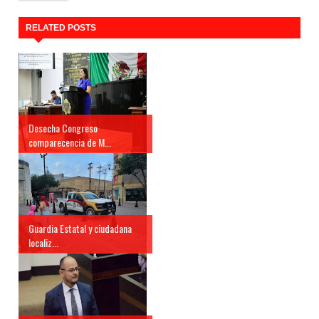
RELATED POSTS
Desecha Congreso
comparecencia de M...
Guardia Estatal y ciudadana
localiz...