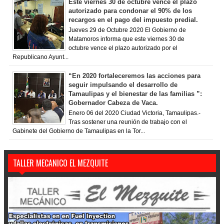
Este viernes 30 de octubre vence el plazo
autorizado para condonar el 90% de los
recargos en el pago del impuesto predial.
Jueves 29 de Octubre 2020 El Gobierno de
Matamoros informa que este viernes 30 de
octubre vence el plazo autorizado por el
Republicano Ayunt...
“En 2020 fortaleceremos las acciones para
seguir impulsando el desarrollo de
Tamaulipas y el bienestar de las familias ”:
Gobernador Cabeza de Vaca.
Enero 06 del 2020 Ciudad Victoria, Tamaulipas.-
Tras sostener una reunión de trabajo con el
Gabinete del Gobierno de Tamaulipas en la Tor...
TALLER MECANICO EL MEZQUITE