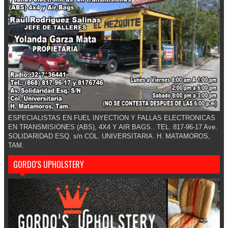
ESPECIALISTAS EN FUEL INYECTION Y FALLAS ELECTRONICAS
EN TRANSMISIONES (ABS), 4X4 Y AIR BAGS.. TEL. 817-96-17 Ave.
SOLIDARIDAD ESQ. s/n COL. UNIVERSITARIA. H. MATAMOROS,
TAM.
GORDO'S UPHOLSTERY