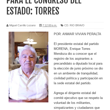
PARA EL CONGRESO DEL
ESTADO: TORRES
Miguel Carrillo Lozano
7:12:00 p.m.
CD. RIO BRAVO
POR: ANWAR VIVIAN PERALTA
El presidente estatal del partido
MORENA, Enrique Torres
Mendoza dio a conocer que el
registro de los aspirantes a
precandidato a diputado local para
la elección de junio próximo se dio
en un ambiente de tranquilidad,
civilidad política y participación en
la sede estatal del partido.
Agrega el dirigente estatal del
comité ejecutivo que se respeto la
voluntad de los militantes,
simpatizantes y ciudadanos que