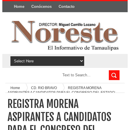
Home
Conócenos
Contacto
Política y privacidad
Home
CD. RIO BRAVO
REGISTRA MORENA
ASPIRANTES A CANDIDATOS PARA EL CONGRESO DEL ESTADO:
TORRES
REGISTRA MORENA
ASPIRANTES A CANDIDATOS