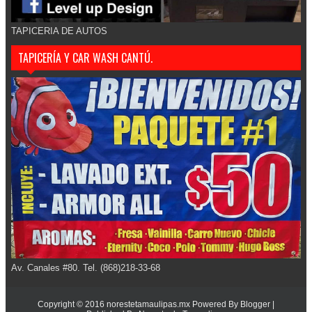
TAPICERIA DE AUTOS
TAPICERÍA Y CAR WASH CANTÚ.
Av. Canales #80. Tel. (868)218-33-68
Copyright © 2016
norestetamaulipas.mx
Powered By
Blogger
|