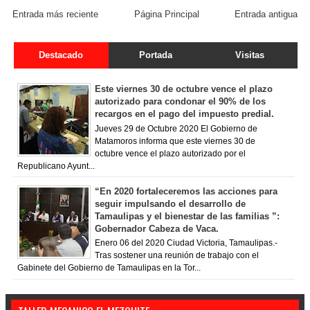
Entrada más reciente
Página Principal
Entrada antigua
Destacado
Portada
Visitas
Este viernes 30 de octubre vence el plazo
autorizado para condonar el 90% de los
recargos en el pago del impuesto predial.
Jueves 29 de Octubre 2020 El Gobierno de
Matamoros informa que este viernes 30 de
octubre vence el plazo autorizado por el
Republicano Ayunt...
“En 2020 fortaleceremos las acciones para
seguir impulsando el desarrollo de
Tamaulipas y el bienestar de las familias ”:
Gobernador Cabeza de Vaca.
Enero 06 del 2020 Ciudad Victoria, Tamaulipas.-
Tras sostener una reunión de trabajo con el
Gabinete del Gobierno de Tamaulipas en la Tor...