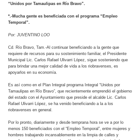
“Unidos por Tamaulipas en Río Bravo”.
*.-Mucha gente es beneficiada con el programa “Empleo
Temporal”.
Por: JUVENTINO LOO
Cd. Río Bravo, Tam.-Al continuar beneficiando a la gente que
requiere de recursos para su sostenimiento familiar, el Presidente
Municipal Lic. Carlos Rafael Ulivarri López, sigue sosteniendo que
para brindar una mejor calidad de vida a los riobravenses, es
apoyarlos en su economía.
Es así como en el Plan Integral programa Integral “Unidos por
Tamaulipas en Río Bravo”, que recientemente emprendió el gobierno
del estado con el Ayuntamiento que preside el alcalde Lic. Carlos
Rafael Ulivarri López, se ha venido beneficiando a la a los
riobravenses en general.
Por lo pronto, diariamente y desde temprana hora se ve a por lo
menos 150 beneficiados con el “Empleo Temporal”, entre mujeres y
hombres trabajando incansablemente en la limpia de calles y