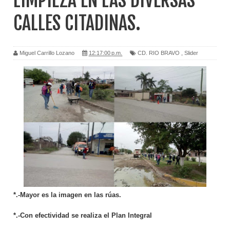
LIMPIEZA EN LAS DIVERSAS
CALLES CITADINAS.
Miguel Carrillo Lozano
12:17:00 p.m.
CD. RIO BRAVO
,
Slider
*.-Mayor es la imagen en las rúas.
*.-Con efectividad se realiza el Plan Integral