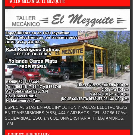
TALLER MECANICO EL MEZQUITE
ESPECIALISTAS EN FUEL INYECTION Y FALLAS ELECTRONICAS
EN TRANSMISIONES (ABS), 4X4 Y AIR BAGS.. TEL. 817-96-17 Ave.
SOLIDARIDAD ESQ. s/n COL. UNIVERSITARIA. H. MATAMOROS,
TAM.