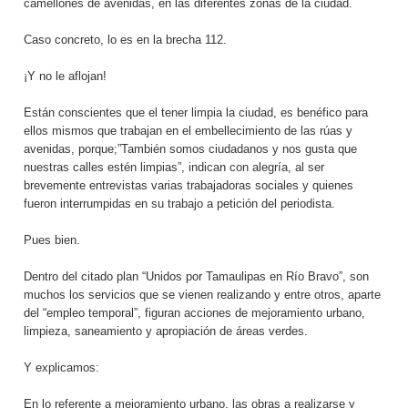
camellones de avenidas, en las diferentes zonas de la ciudad.
Caso concreto, lo es en la brecha 112.
¡Y no le aflojan!
Están conscientes que el tener limpia la ciudad, es benéfico para
ellos mismos que trabajan en el embellecimiento de las rúas y
avenidas, porque;”También somos ciudadanos y nos gusta que
nuestras calles estén limpias”, indican con alegría, al ser
brevemente entrevistas varias trabajadoras sociales y quienes
fueron interrumpidas en su trabajo a petición del periodista.
Pues bien.
Dentro del citado plan “Unidos por Tamaulipas en Río Bravo”, son
muchos los servicios que se vienen realizando y entre otros, aparte
del “empleo temporal”, figuran acciones de mejoramiento urbano,
limpieza, saneamiento y apropiación de áreas verdes.
Y explicamos:
En lo referente a mejoramiento urbano, las obras a realizarse y