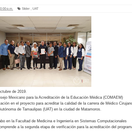
0:00 p.m.
Slider
,
UAT
ctubre de 2019.
nsejo Mexicano para la Acreditación de la Educación Médica (COMAEM)
cación en el proyecto para acreditar la calidad de la carrera de Médico Cirujan
 Autónoma de Tamaulipas (UAT) en la ciudad de Matamoros.
cabo en la Facultad de Medicina e Ingeniería en Sistemas Computacionales
prende a la segunda etapa de verificación para la acreditación del program