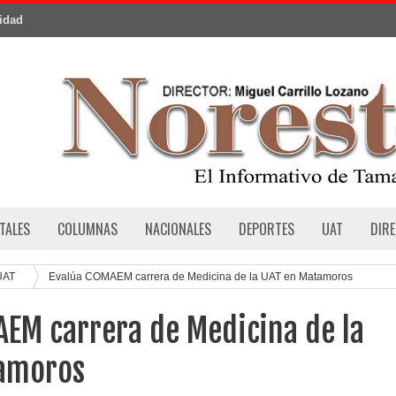
cidad
TALES
COLUMNAS
NACIONALES
DEPORTES
UAT
DIR
UAT
Evalúa COMAEM carrera de Medicina de la UAT en Matamoros
EM carrera de Medicina de la
amoros