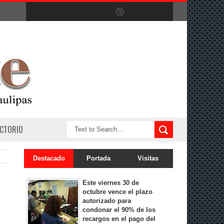
ECTORIO
Destacado
Portada
Visitas
Este viernes 30 de
octubre vence el plazo
autorizado para
condonar el 90% de los
recargos en el pago del