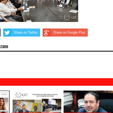
Share on Twitter
Share on Google Plus
ozano