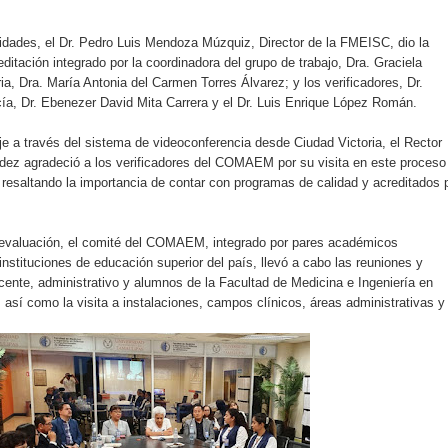
ividades, el Dr. Pedro Luis Mendoza Múzquiz, Director de la FMEISC, dio la
ditación integrado por la coordinadora del grupo de trabajo, Dra. Graciela
ia, Dra. María Antonia del Carmen Torres Álvarez; y los verificadores, Dr.
ía, Dr. Ebenezer David Mita Carrera y el Dr. Luis Enrique López Román.
e a través del sistema de videoconferencia desde Ciudad Victoria, el Rector
ez agradeció a los verificadores del COMAEM por su visita en este proceso
 resaltando la importancia de contar con programas de calidad y acreditados 
evaluación, el comité del COMAEM, integrado por pares académicos
instituciones de educación superior del país, llevó a cabo las reuniones y
cente, administrativo y alumnos de la Facultad de Medicina e Ingeniería en
sí como la visita a instalaciones, campos clínicos, áreas administrativas y