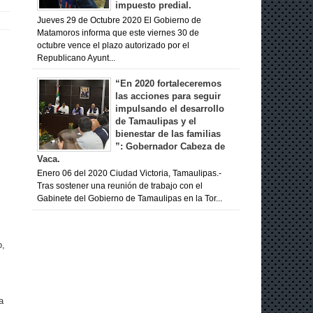
impuesto predial.
Jueves 29 de Octubre 2020 El Gobierno de
Matamoros informa que este viernes 30 de
octubre vence el plazo autorizado por el
Republicano Ayunt...
“En 2020 fortaleceremos
las acciones para seguir
impulsando el desarrollo
de Tamaulipas y el
bienestar de las familias
”: Gobernador Cabeza de
Vaca.
Enero 06 del 2020 Ciudad Victoria, Tamaulipas.-
Tras sostener una reunión de trabajo con el
Gabinete del Gobierno de Tamaulipas en la Tor...
o,
a