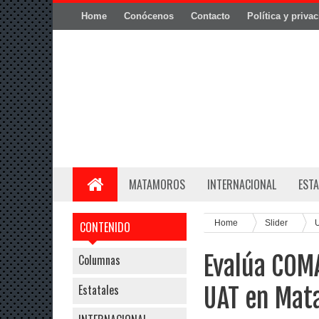
Home
Conócenos
Contacto
Política y priva
MATAMOROS
INTERNACIONAL
ESTA
Home
Slider
CONTENIDO
Evalúa COMA
Columnas
Estatales
UAT en Mat