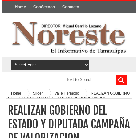
Home
Conócenos
Contacto
Política y privacidad
Home
Slider
Valle Hermoso
REALIZAN GOBIERNO
DEL ESTADO Y DIPUTADA CAMPAÑA DE VALORIZACION
OFTAMOLOGICO EN VALLE HERMOSO
REALIZAN GOBIERNO DEL
ESTADO Y DIPUTADA CAMPAÑA