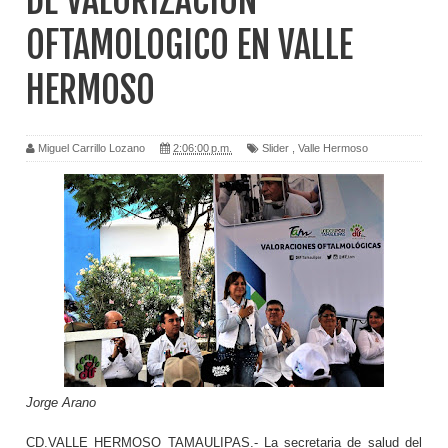
DE VALORIZACION
OFTAMOLOGICO EN VALLE
HERMOSO
Miguel Carrillo Lozano
2:06:00 p.m.
Slider
,
Valle Hermoso
Jorge Arano
CD.VALLE HERMOSO TAMAULIPAS.- La secretaria de salud del