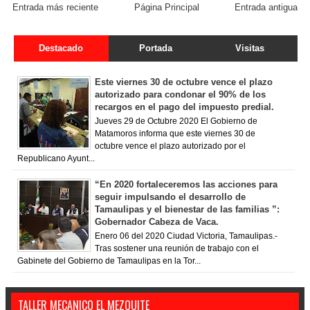
Entrada más reciente
Página Principal
Entrada antigua
Destacado
Portada
Visitas
Este viernes 30 de octubre vence el plazo
autorizado para condonar el 90% de los
recargos en el pago del impuesto predial.
Jueves 29 de Octubre 2020 El Gobierno de
Matamoros informa que este viernes 30 de
octubre vence el plazo autorizado por el
Republicano Ayunt...
“En 2020 fortaleceremos las acciones para
seguir impulsando el desarrollo de
Tamaulipas y el bienestar de las familias ”:
Gobernador Cabeza de Vaca.
Enero 06 del 2020 Ciudad Victoria, Tamaulipas.-
Tras sostener una reunión de trabajo con el
Gabinete del Gobierno de Tamaulipas en la Tor...
TALLER MECANICO EL MEZQUITE