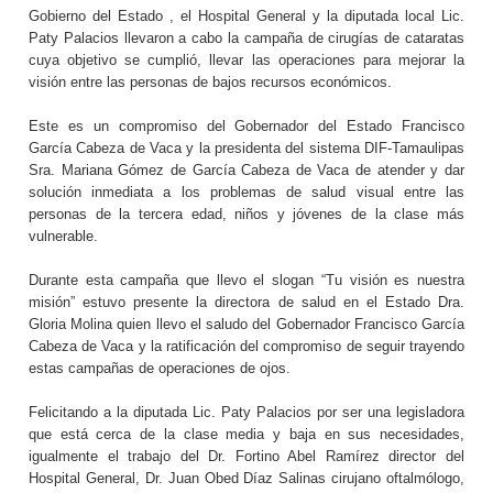
Gobierno del Estado , el Hospital General y la diputada local Lic.
Paty Palacios llevaron a cabo la campaña de cirugías de cataratas
cuya objetivo se cumplió, llevar las operaciones para mejorar la
visión entre las personas de bajos recursos económicos.
Este es un compromiso del Gobernador del Estado Francisco
García Cabeza de Vaca y la presidenta del sistema DIF-Tamaulipas
Sra. Mariana Gómez de García Cabeza de Vaca de atender y dar
solución inmediata a los problemas de salud visual entre las
personas de la tercera edad, niños y jóvenes de la clase más
vulnerable.
Durante esta campaña que llevo el slogan “Tu visión es nuestra
misión” estuvo presente la directora de salud en el Estado Dra.
Gloria Molina quien llevo el saludo del Gobernador Francisco García
Cabeza de Vaca y la ratificación del compromiso de seguir trayendo
estas campañas de operaciones de ojos.
Felicitando a la diputada Lic. Paty Palacios por ser una legisladora
que está cerca de la clase media y baja en sus necesidades,
igualmente el trabajo del Dr. Fortino Abel Ramírez director del
Hospital General, Dr. Juan Obed Díaz Salinas cirujano oftalmólogo,