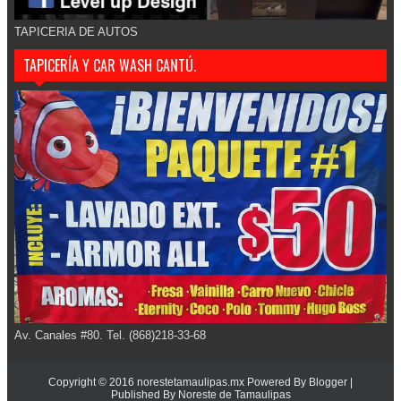
TAPICERIA DE AUTOS
TAPICERÍA Y CAR WASH CANTÚ.
Av. Canales #80. Tel. (868)218-33-68
Copyright © 2016
norestetamaulipas.mx
Powered By
Blogger
|
Published By
Noreste de Tamaulipas