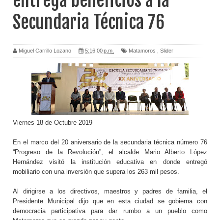
entrega beneficios a la
Secundaria Técnica 76
Miguel Carrillo Lozano
5:16:00 p.m.
Matamoros
,
Slider
Viernes 18 de Octubre 2019
En el marco del 20 aniversario de la secundaria técnica número 76
“Progreso de la Revolución”, el alcalde Mario Alberto López
Hernández visitó la institución educativa en donde entregó
mobiliario con una inversión que supera los 263 mil pesos.
Al dirigirse a los directivos, maestros y padres de familia, el
Presidente Municipal dijo que en esta ciudad se gobierna con
democracia participativa para dar rumbo a un pueblo como