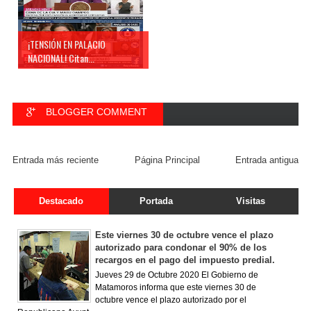
¡TENSIÓN EN PALACIO
NACIONAL! Citan...
BLOGGER COMMENT
FACEBOOK COMMENT
Entrada más reciente
Página Principal
Entrada antigua
Destacado
Portada
Visitas
Este viernes 30 de octubre vence el plazo
autorizado para condonar el 90% de los
recargos en el pago del impuesto predial.
Jueves 29 de Octubre 2020 El Gobierno de
Matamoros informa que este viernes 30 de
octubre vence el plazo autorizado por el