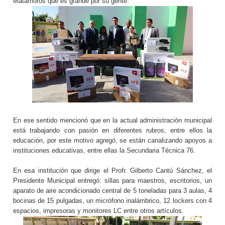
Matamoros que es grande por su gente.
En ese sentido mencionó que en la actual administración municipal
está trabajando con pasión en diferentes rubros, entre ellos la
educación, por este motivo agregó, se están canalizando apoyos a
instituciones educativas, entre ellas la Secundaria Técnica 76.
En esa institución que dirige el Profr. Gilberto Cantú Sánchez, el
Presidente Municipal entregó: sillas para maestros, escritorios, un
aparato de aire acondicionado central de 5 toneladas para 3 aulas, 4
bocinas de 15 pulgadas, un micrófono inalámbrico, 12 lockers con 4
espacios, impresoras y monitores LC entre otros artículos.