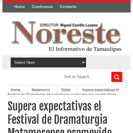
Home
Conócenos
Contacto
Política y privacidad
Home
Matamoros
Slider
Supera expectativas el
Festival de Dramaturgia Matamorense promovido por alcalde Mario
López
Supera expectativas el
Festival de Dramaturgia