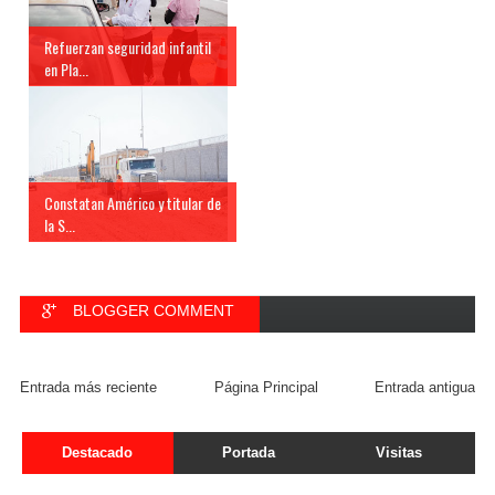
Refuerzan seguridad infantil
en Pla...
Constatan Américo y titular de
la S...
BLOGGER COMMENT
FACEBOOK COMMENT
Entrada más reciente
Página Principal
Entrada antigua
Destacado
Portada
Visitas