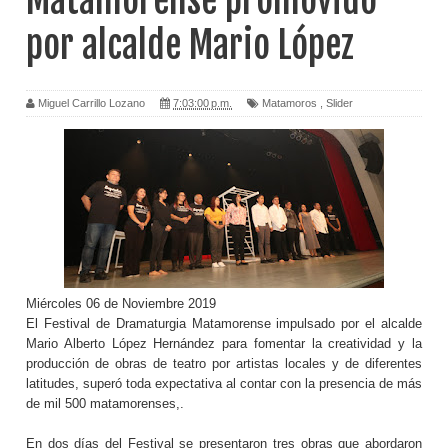
Matamorense promovido
por alcalde Mario López
Miguel Carrillo Lozano
7:03:00 p.m.
Matamoros
,
Slider
Miércoles 06 de Noviembre 2019
El Festival de Dramaturgia Matamorense impulsado por el alcalde
Mario Alberto López Hernández para fomentar la creatividad y la
producción de obras de teatro por artistas locales y de diferentes
latitudes, superó toda expectativa al contar con la presencia de más
de mil 500 matamorenses,.
En dos días del Festival se presentaron tres obras que abordaron