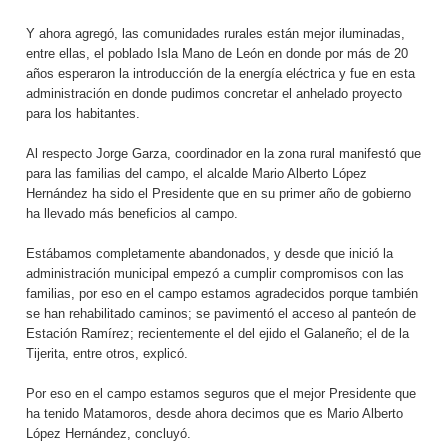
Y ahora agregó, las comunidades rurales están mejor iluminadas,
entre ellas, el poblado Isla Mano de León en donde por más de 20
años esperaron la introducción de la energía eléctrica y fue en esta
administración en donde pudimos concretar el anhelado proyecto
para los habitantes.
Al respecto Jorge Garza, coordinador en la zona rural manifestó que
para las familias del campo, el alcalde Mario Alberto López
Hernández ha sido el Presidente que en su primer año de gobierno
ha llevado más beneficios al campo.
Estábamos completamente abandonados, y desde que inició la
administración municipal empezó a cumplir compromisos con las
familias, por eso en el campo estamos agradecidos porque también
se han rehabilitado caminos; se pavimentó el acceso al panteón de
Estación Ramírez; recientemente el del ejido el Galaneño; el de la
Tijerita, entre otros, explicó.
Por eso en el campo estamos seguros que el mejor Presidente que
ha tenido Matamoros, desde ahora decimos que es Mario Alberto
López Hernández, concluyó.