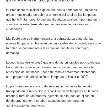
que se tiene en el alumbrado público de la ciudad.
El Presidente Municipal explicó que con la cantidad de luminarias
antes mencionada, se cubriría un tercio del total de las lámparas
que tiene Matamoros, lo que significaría un avance importante en la
solución de esta demanda que frecuentemente plantean los
ciudadanos.
Manifestó que se instrumentará una estrategia para instalar las
nuevas lámparas en las avenidas principales de la ciudad, así como
también se contemplará a las colonias populares con mayor
demanda.
López Hernández expresó que una de las principales peticiones que
los ciudadanos hacen al gobierno municipal es precisamente la
reposición de luminarias, “por este motivo estaremos planteando
este proyecto de adquisición de lámparas al iniciar el 2020”.
Explicó que desde el inicio de su administración se ha venido
trabajando en la reposición y rehabilitación de lámparas en la zona
urbana y rural de Matamoros, ejemplo de ello, son los ejidos en
donde prácticamente estaban abandonados por parte de
administraciones anteriores.