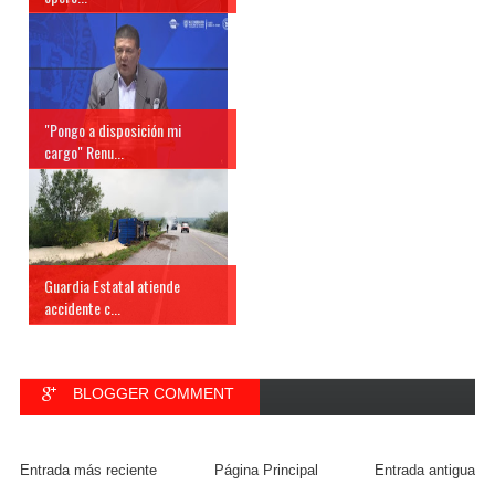
"Pongo a disposición mi
cargo" Renu...
Guardia Estatal atiende
accidente c...
BLOGGER COMMENT
FACEBOOK COMMENT
Entrada más reciente
Página Principal
Entrada antigua