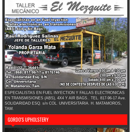
ESPECIALISTAS EN FUEL INYECTION Y FALLAS ELECTRONICAS
EN TRANSMISIONES (ABS), 4X4 Y AIR BAGS.. TEL. 817-96-17 Ave.
SOLIDARIDAD ESQ. s/n COL. UNIVERSITARIA. H. MATAMOROS,
TAM.
GORDO'S UPHOLSTERY