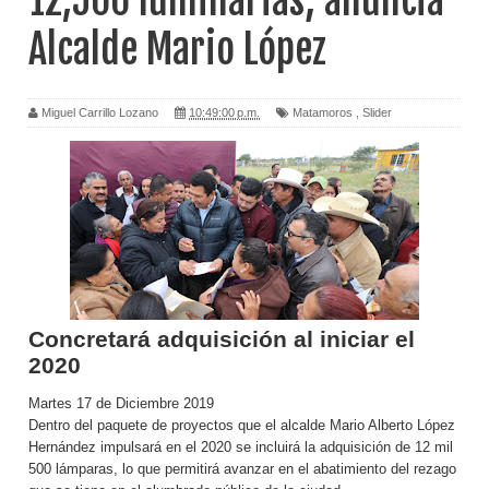
12,500 luminarias; anuncia
Alcalde Mario López
Miguel Carrillo Lozano
10:49:00 p.m.
Matamoros
,
Slider
Concretará adquisición al iniciar el
2020
Martes 17 de Diciembre 2019
Dentro del paquete de proyectos que el alcalde Mario Alberto López
Hernández impulsará en el 2020 se incluirá la adquisición de 12 mil
500 lámparas, lo que permitirá avanzar en el abatimiento del rezago