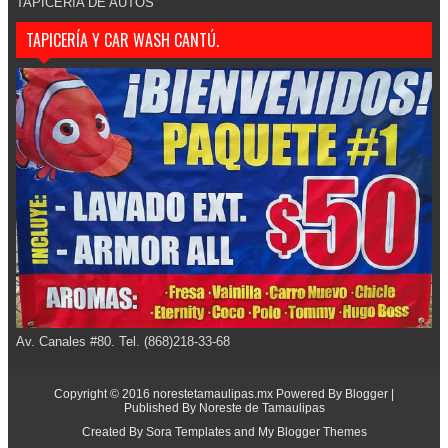
TAPICERIA DE AUTOS
TAPICERÍA Y CAR WASH CANTÚ.
Av. Canales #80. Tel. (868)218-33-68
Copyright © 2016
norestetamaulipas.mx
Powered By
Blogger
|
Published By
Noreste de Tamaulipas
Created By
Sora Templates
and
My Blogger Themes