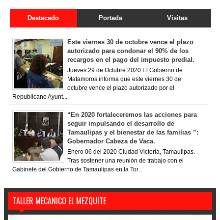
Destacado
Portada
Visitas
Este viernes 30 de octubre vence el plazo
autorizado para condonar el 90% de los
recargos en el pago del impuesto predial.
Jueves 29 de Octubre 2020 El Gobierno de
Matamoros informa que este viernes 30 de
octubre vence el plazo autorizado por el
Republicano Ayunt...
“En 2020 fortaleceremos las acciones para
seguir impulsando el desarrollo de
Tamaulipas y el bienestar de las familias ”:
Gobernador Cabeza de Vaca.
Enero 06 del 2020 Ciudad Victoria, Tamaulipas.-
Tras sostener una reunión de trabajo con el
Gabinete del Gobierno de Tamaulipas en la Tor...
TALLER MECANICO EL MEZQUITE