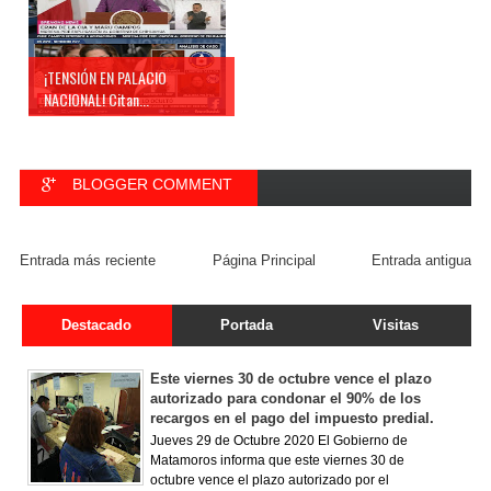
¡TENSIÓN EN PALACIO
NACIONAL! Citan...
BLOGGER COMMENT
FACEBOOK COMMENT
Entrada más reciente
Página Principal
Entrada antigua
Destacado
Portada
Visitas
Este viernes 30 de octubre vence el plazo
autorizado para condonar el 90% de los
recargos en el pago del impuesto predial.
Jueves 29 de Octubre 2020 El Gobierno de
Matamoros informa que este viernes 30 de
octubre vence el plazo autorizado por el