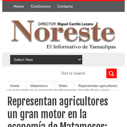
Home
Conócenos
Contacto
Política y privacidad
Home
Matamoros
Slider
Representan agricultores
un gran motor en la economía de Matamoros: Alcalde Mario López
Representan agricultores
un gran motor en la