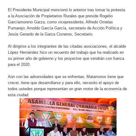
El Presidente Municipal mencionó lo anterior tras tomar la protesta
a la Asociación de Propietarios Rurales que preside Rogelio
Garcíamoreno Garza; como vicepresidente, Alfredo Ornelas
Pumarejo; Arnoldo García García, secretario de Acción Política y
Jesús Gerardo de la Garza Cisneros, Secretario.
Al dirigirse a los integrantes de las citadas asociaciones, el alcalde
López Hernández hizo un recuento del trabajo que ha realizado en
su primer año de gobierno y los proyectos que vendrán con fuerza
para el 2020.
Aún con las adversidades que se enfrentan, Matamoros tiene que
crecer, tiene que desarrollarse y para ello, necesito el apoyo de
todos ustedes porque representan un gran motor de la economía de
esta ciudad.