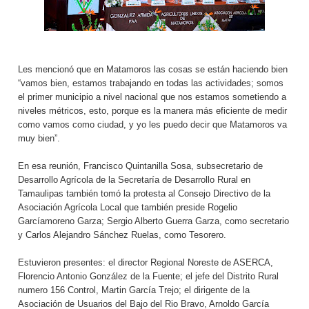
Les mencionó que en Matamoros las cosas se están haciendo bien
“vamos bien, estamos trabajando en todas las actividades; somos
el primer municipio a nivel nacional que nos estamos sometiendo a
niveles métricos, esto, porque es la manera más eficiente de medir
como vamos como ciudad, y yo les puedo decir que Matamoros va
muy bien”.
En esa reunión, Francisco Quintanilla Sosa, subsecretario de
Desarrollo Agrícola de la Secretaría de Desarrollo Rural en
Tamaulipas también tomó la protesta al Consejo Directivo de la
Asociación Agrícola Local que también preside Rogelio
Garcíamoreno Garza; Sergio Alberto Guerra Garza, como secretario
y Carlos Alejandro Sánchez Ruelas, como Tesorero.
Estuvieron presentes: el director Regional Noreste de ASERCA,
Florencio Antonio González de la Fuente; el jefe del Distrito Rural
numero 156 Control, Martin García Trejo; el dirigente de la
Asociación de Usuarios del Bajo del Rio Bravo, Arnoldo García