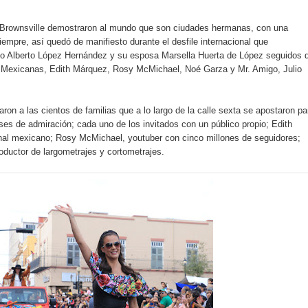
rownsville demostraron al mundo que son ciudades hermanas, con una
iempre, así quedó de manifiesto durante el desfile internacional que
io Alberto López Hernández y su esposa Marsella Huerta de López seguidos 
as Mexicanas, Edith Márquez, Rosy McMichael, Noé Garza y Mr. Amigo, Julio
aron a las cientos de familias que a lo largo de la calle sexta se apostaron pa
ases de admiración; cada uno de los invitados con un público propio; Edith
nal mexicano; Rosy McMichael, youtuber con cinco millones de seguidores;
oductor de largometrajes y cortometrajes.