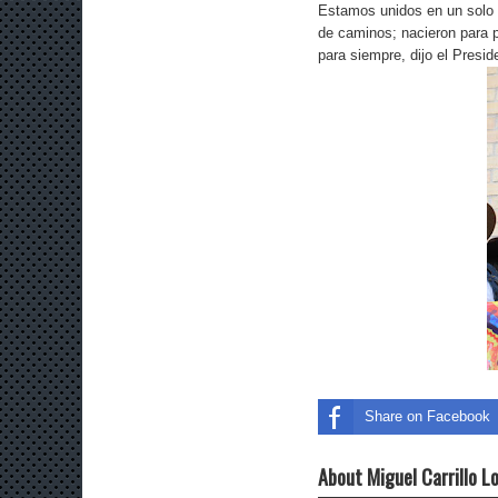
Estamos unidos en un solo 
de caminos; nacieron para p
para siempre, dijo el Presid
Share on Facebook
About Miguel Carrillo L