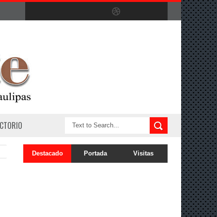
ECTORIO
Destacado
Portada
Visitas
e