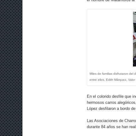
Miles de familias disfrutaron del
entre ellos, Edith Márquez, Valor
En el colorido desfile que i
hermosos carros alegóricos
López desfilaron a bordo de 
Las Asociaciones de Charros
durante 84 años se han real