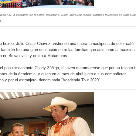
acional, la cantante de regional mexicano, Edith Márquez recibió grandes muestras de simpatía;
n.
 boxeo, Julio César Chávez, vistiendo una cuera tamaulipeca de color café,
también fue una gran sensación entre las familias que asistieron al tradiciona
ia en Brownsville y cruza a Matamoros.
el popular cantante Charly Zúñiga, el joven matamorense que por su talento 
alistas de la Academia, y quien en el mes de abril junto a sus compañeros
ico y por el extranjero, denominada “Academia Tour 2020”.