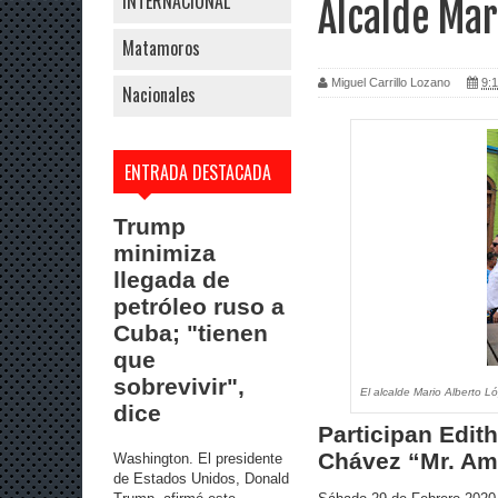
INTERNACIONAL
Alcalde Mar
Matamoros
Miguel Carrillo Lozano
9:1
Nacionales
ENTRADA DESTACADA
Trump
minimiza
llegada de
petróleo ruso a
Cuba; "tienen
que
sobrevivir",
El alcalde Mario Alberto L
dice
Participan Edit
Chávez “Mr. Am
Washington. El presidente
de Estados Unidos, Donald