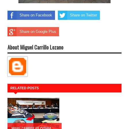
Share on Facebook
Share on Twitter
Share on Google Plus
About Miguel Carrillo Lozano
RELATED POSTS
MARU CAMPOS ES CITADA