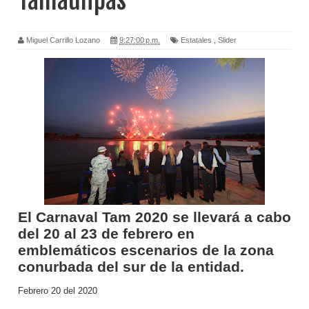
Tamaulipas
Miguel Carrillo Lozano
9:27:00 p.m.
Estatales
,
Slider
El Carnaval Tam 2020 se llevará a cabo
del 20 al 23 de febrero en
emblemáticos escenarios de la zona
conurbada del sur de la entidad.
Febrero 20 del 2020