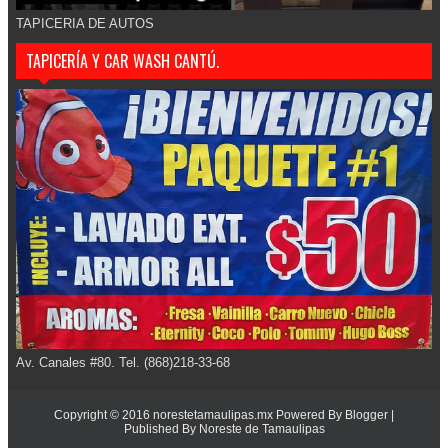
TAPICERIA DE AUTOS
TAPICERÍA Y CAR WASH CANTÚ.
Av. Canales #80. Tel. (868)218-33-68
Copyright © 2016
norestetamaulipas.mx
Powered By
Blogger
|
Published By
Noreste de Tamaulipas