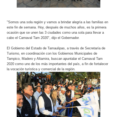
"Somos una sola región y vamos a brindar alegría a las familias en
este fin de semana. Hoy, después de muchos años, es la primera
ocasión que se unen las 3 ciudades como una sola para llevar a
cabo el Carnaval Tam 2020", dijo el Gobernador.
El Gobierno del Estado de Tamaulipas, a través de Secretaría de
Turismo, en coordinación con los Gobiernos Municipales de
Tampico, Madero y Altamira, buscan apuntalar el Carnaval Tam
2020 como uno de los más importantes del país, a fin de fortalecer
la vocación turística y comercial de la región.