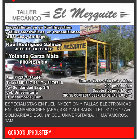
ESPECIALISTAS EN FUEL INYECTION Y FALLAS ELECTRONICAS
EN TRANSMISIONES (ABS), 4X4 Y AIR BAGS.. TEL. 817-96-17 Ave.
SOLIDARIDAD ESQ. s/n COL. UNIVERSITARIA. H. MATAMOROS,
TAM.
GORDO'S UPHOLSTERY