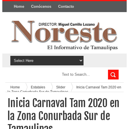
Home
Conócenos
Contacto
Política y privacidad
Home
Estatales
Slider
Inicia Carnaval Tam 2020 en
la Zona Conurbada Sur de Tamaulipas
Inicia Carnaval Tam 2020 en
la Zona Conurbada Sur de