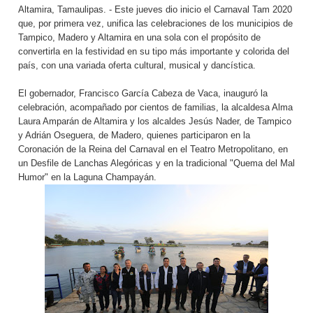
Altamira, Tamaulipas. - Este jueves dio inicio el Carnaval Tam 2020
que, por primera vez, unifica las celebraciones de los municipios de
Tampico, Madero y Altamira en una sola con el propósito de
convertirla en la festividad en su tipo más importante y colorida del
país, con una variada oferta cultural, musical y dancística.
El gobernador, Francisco García Cabeza de Vaca, inauguró la
celebración, acompañado por cientos de familias, la alcaldesa Alma
Laura Amparán de Altamira y los alcaldes Jesús Nader, de Tampico
y Adrián Oseguera, de Madero, quienes participaron en la
Coronación de la Reina del Carnaval en el Teatro Metropolitano, en
un Desfile de Lanchas Alegóricas y en la tradicional "Quema del Mal
Humor" en la Laguna Champayán.