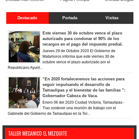
Destacado
Portada
Visitas
Este viernes 30 de octubre vence el plazo
autorizado para condonar el 90% de los
recargos en el pago del impuesto predial.
Jueves 29 de Octubre 2020 El Gobierno de
Matamoros informa que este viernes 30 de
octubre vence el plazo autorizado por el
Republicano Ayunt...
“En 2020 fortaleceremos las acciones para
seguir impulsando el desarrollo de
Tamaulipas y el bienestar de las familias ”:
Gobernador Cabeza de Vaca.
Enero 06 del 2020 Ciudad Victoria, Tamaulipas.-
Tras sostener una reunión de trabajo con el
Gabinete del Gobierno de Tamaulipas en la Tor...
TALLER MECANICO EL MEZQUITE