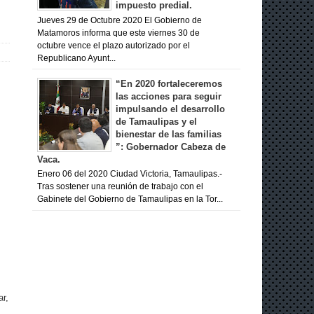
impuesto predial.
Jueves 29 de Octubre 2020 El Gobierno de
Matamoros informa que este viernes 30 de
octubre vence el plazo autorizado por el
Republicano Ayunt...
“En 2020 fortaleceremos
las acciones para seguir
impulsando el desarrollo
de Tamaulipas y el
bienestar de las familias
”: Gobernador Cabeza de
Vaca.
Enero 06 del 2020 Ciudad Victoria, Tamaulipas.-
Tras sostener una reunión de trabajo con el
Gabinete del Gobierno de Tamaulipas en la Tor...
ar,