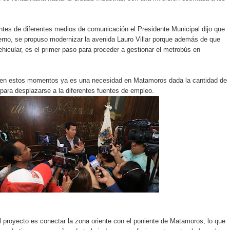
ntes de diferentes medios de comunicación el Presidente Municipal dijo que
ierno, se propuso modernizar la avenida Lauro Villar porque además de que
ehicular, es el primer paso para proceder a gestionar el metrobús en
 en estos momentos ya es una necesidad en Matamoros dada la cantidad de
 para desplazarse a la diferentes fuentes de empleo.
l proyecto es conectar la zona oriente con el poniente de Matamoros, lo que