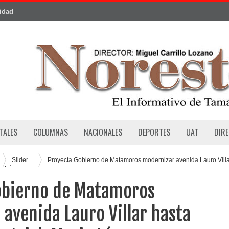
cidad
TALES
COLUMNAS
NACIONALES
DEPORTES
UAT
DIR
Slider
Proyecta Gobierno de Matamoros modernizar avenida Lauro Vill
io López
obierno de Matamoros
avenida Lauro Villar hasta