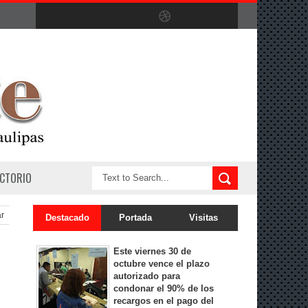
ECTORIO
ar
Destacado
Portada
Visitas
Este viernes 30 de
octubre vence el plazo
autorizado para
condonar el 90% de los
recargos en el pago del