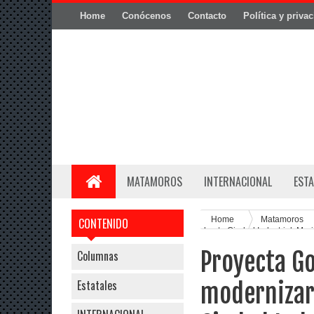
Home
Conócenos
Contacto
Política y priva
MATAMOROS
INTERNACIONAL
ESTA
Home
Matamoros
CONTENIDO
hasta Ciudad Industrial: Mar
Proyecta G
Columnas
Estatales
modernizar 