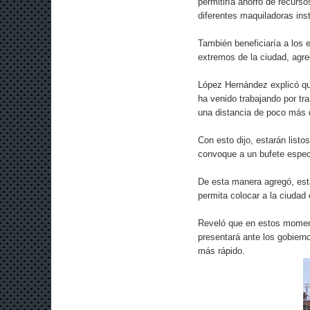
permitiría ahorro de recurs
diferentes maquiladoras inst
También beneficiaría a los e
extremos de la ciudad, agre
López Hernández explicó que
ha venido trabajando por tr
una distancia de poco más 
Con esto dijo, estarán list
convoque a un bufete especi
De esta manera agregó, est
permita colocar a la ciudad 
Reveló que en estos momento
presentará ante los gobiern
más rápido.