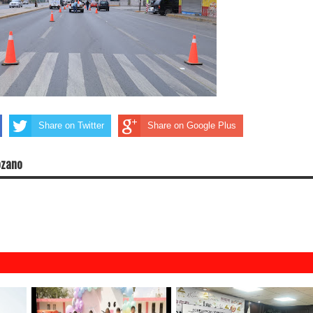
Share on Twitter
Share on Google Plus
ozano