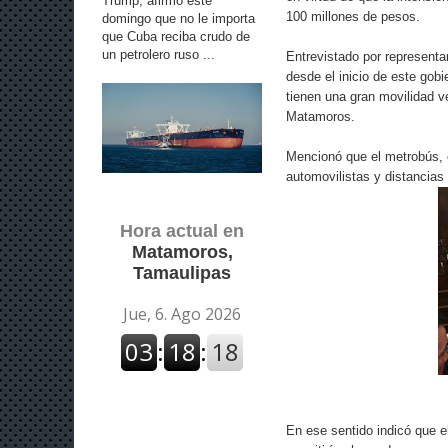
Trump, afirmó este
100 millones de pesos.
domingo que no le importa
que Cuba reciba crudo de
un petrolero ruso ...
Entrevistado por representa
desde el inicio de este gob
tienen una gran movilidad v
Matamoros.
Mencionó que el metrobús,
automovilistas y distancias
Hora actual en
Matamoros,
Tamaulipas
En ese sentido indicó que e