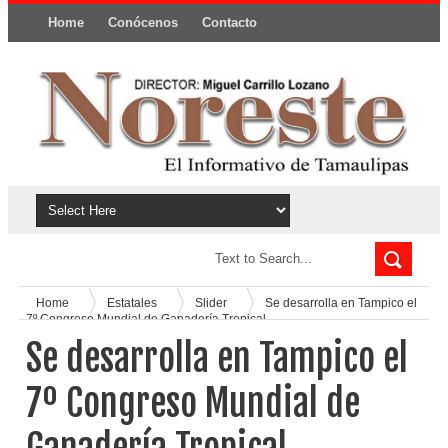
Home
Conócenos
Contacto
Política y privacidad
Home
Estatales
Slider
Se desarrolla en Tampico el
7º Congreso Mundial de Ganadería Tropical.
Se desarrolla en Tampico el
7º Congreso Mundial de