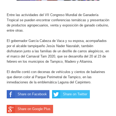
Entre las actividades del VII Congreso Mundial de Ganadería
Tropical se pueden encontrar conferencias temáticas y presentación
de productos agropecuarios, venta y exposición de ganado cebuíno,
entre otras.
El gobernador García Cabeza de Vaca y su esposa, acompañados
por el alcalde tampiqueño Jesús Nader Nasralah, también
disfrutaron junto a las familias de un desfile de carros alegóricos, en
el marco del Carnaval Tam 2020, que se desarrolla del 20 al 23 de
febrero en los municipios de Tampico, Madero y Altamira.
El desfile contó con decenas de vehículos y cientos de bailarines
que dieron color al Parque Perimetral de Tampico, en las
inmediaciones de la emblemática Laguna del Carpintero.
Share on Facebook
Share on Twitter
Share on Google Plus