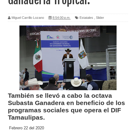
Ganadería Tropical.
Miguel Carrillo Lozano
8:54:00 p.m.
Estatales
,
Slider
También se llevó a cabo la octava
Subasta Ganadera en beneficio de los
programas sociales que opera el DIF
Tamaulipas.
Febrero 22 del 2020