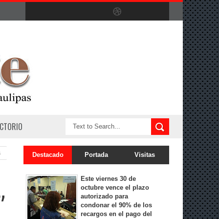
ECTORIO
s
Destacado
Portada
Visitas
Este viernes 30 de
octubre vence el plazo
autorizado para
”
condonar el 90% de los
recargos en el pago del