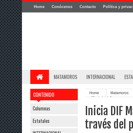
Home
Conócenos
Contacto
Política y priva
MATAMOROS
INTERNACIONAL
ESTA
Home
Matamoros
CONTENIDO
en Movimiento”
Inicia DIF 
Columnas
Estatales
través del