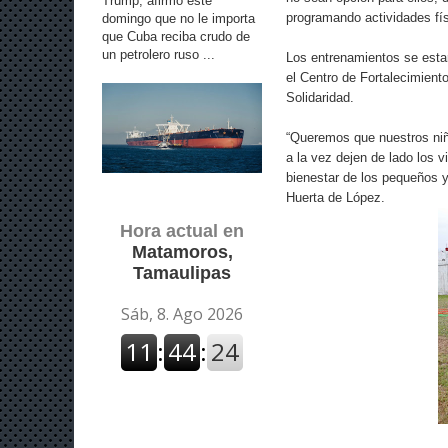
Trump, afirmó este
programando actividades fís
domingo que no le importa
que Cuba reciba crudo de
un petrolero ruso ...
Los entrenamientos se esta
el Centro de Fortalecimient
Solidaridad.
“Queremos que nuestros niño
a la vez dejen de lado los 
bienestar de los pequeños 
Huerta de López.
Hora actual en
Matamoros,
Tamaulipas