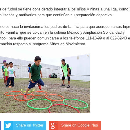
er de fútbol se tiene considerado integrar a los niños y niñas a una liga, como
pulsarlos y motivarlos para que continúen su preparación deportiva.
oros hace la invitación a los padres de familia para que acerquen a sus hijo
nto Familiar que se ubican en la colonia México y Ampliación Solidaridad y
útbol, para ello pueden comunicarse a los teléfonos 111-13-99 o al 822-32-43 
rmación respecto al programa Niños en Movimiento.
Share on Twitter
Share on Google Plus