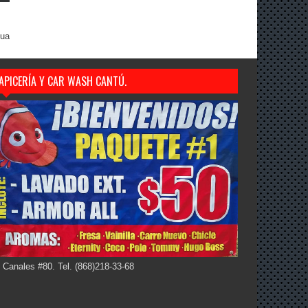
gua
APICERÍA Y CAR WASH CANTÚ.
 Canales #80. Tel. (868)218-33-68