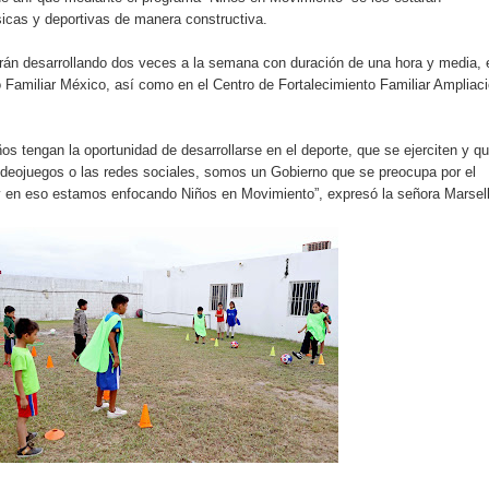
icas y deportivas de manera constructiva.
rán desarrollando dos veces a la semana con duración de una hora y media, 
o Familiar México, así como en el Centro de Fortalecimiento Familiar Ampliac
s tengan la oportunidad de desarrollarse en el deporte, que se ejerciten y q
videojuegos o las redes sociales, somos un Gobierno que se preocupa por el
y en eso estamos enfocando Niños en Movimiento”, expresó la señora Marsel