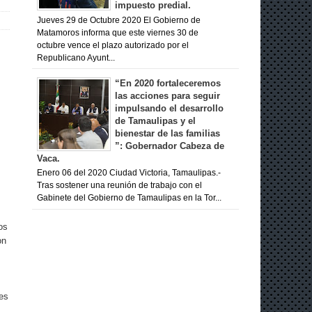
impuesto predial.
Jueves 29 de Octubre 2020 El Gobierno de
Matamoros informa que este viernes 30 de
octubre vence el plazo autorizado por el
Republicano Ayunt...
“En 2020 fortaleceremos
las acciones para seguir
impulsando el desarrollo
de Tamaulipas y el
bienestar de las familias
”: Gobernador Cabeza de
Vaca.
Enero 06 del 2020 Ciudad Victoria, Tamaulipas.-
Tras sostener una reunión de trabajo con el
Gabinete del Gobierno de Tamaulipas en la Tor...
os
on
les