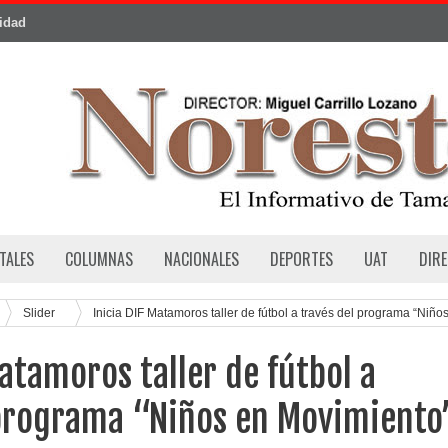
cidad
TALES
COLUMNAS
NACIONALES
DEPORTES
UAT
DIR
Slider
Inicia DIF Matamoros taller de fútbol a través del programa “Niño
Matamoros taller de fútbol a
 programa “Niños en Movimiento