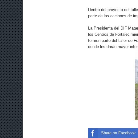
Dentro del proyecto del tall
parte de las acciones de im
La Presidenta del DIF Matam
los Centros de Fortalecimie
formen parte del taller de F
donde les darán mayor info
Share on Facebook