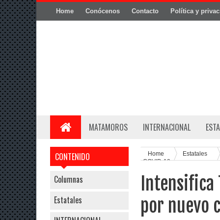
Home
Conócenos
Contacto
Política y priva
MATAMOROS
INTERNACIONAL
ESTA
Home
Estatales
CONTENIDO
COVID-19
Intensifica
Columnas
Estatales
por nuevo 