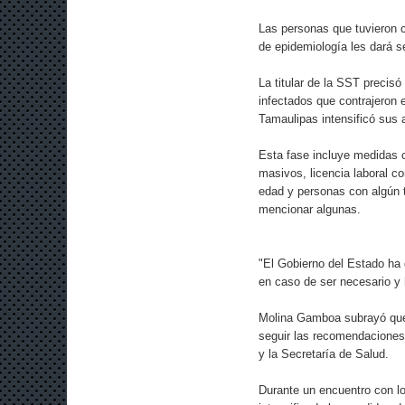
Las personas que tuvieron 
de epidemiología les dará s
La titular de la SST precis
infectados que contrajeron 
Tamaulipas intensificó sus 
Esta fase incluye medidas 
masivos, licencia laboral 
edad y personas con algún 
mencionar algunas.
"El Gobierno del Estado ha
en caso de ser necesario y h
Molina Gamboa subrayó que 
seguir las recomendaciones 
y la Secretaría de Salud.
Durante un encuentro con l