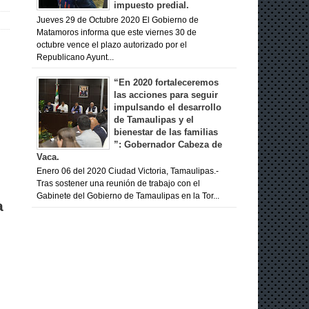
impuesto predial.
Jueves 29 de Octubre 2020 El Gobierno de
Matamoros informa que este viernes 30 de
octubre vence el plazo autorizado por el
Republicano Ayunt...
“En 2020 fortaleceremos
las acciones para seguir
impulsando el desarrollo
de Tamaulipas y el
bienestar de las familias
”: Gobernador Cabeza de
Vaca.
Enero 06 del 2020 Ciudad Victoria, Tamaulipas.-
Tras sostener una reunión de trabajo con el
Gabinete del Gobierno de Tamaulipas en la Tor...
a