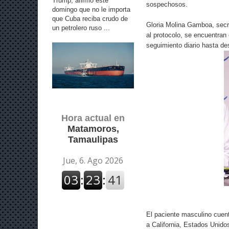
Trump, afirmó este
sospechosos.
domingo que no le importa
que Cuba reciba crudo de
Gloria Molina Gamboa, secr
un petrolero ruso ...
al protocolo, se encuentran 
seguimiento diario hasta de
Hora actual en
Matamoros,
Tamaulipas
El paciente masculino cuen
a California, Estados Unido