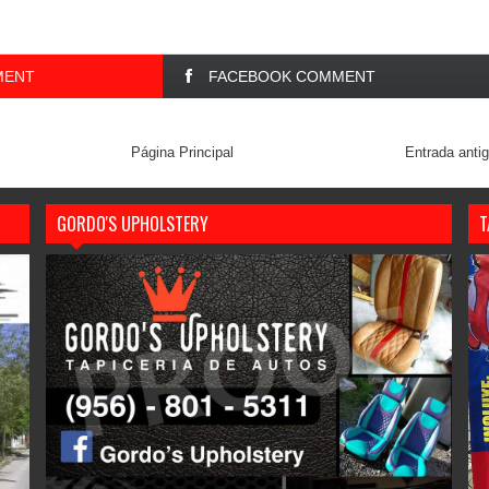
MENT
FACEBOOK COMMENT
Página Principal
Entrada anti
GORDO'S UPHOLSTERY
T