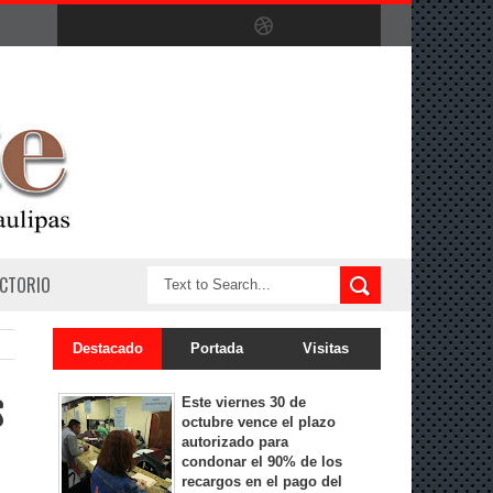
ECTORIO
Destacado
Portada
Visitas
s
Este viernes 30 de
octubre vence el plazo
autorizado para
condonar el 90% de los
recargos en el pago del