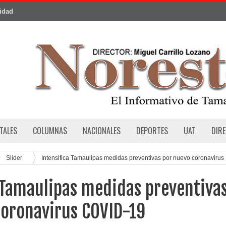
cidad
TALES
COLUMNAS
NACIONALES
DEPORTES
UAT
DIR
Slider
Intensifica Tamaulipas medidas preventivas por nuevo coronavirus
 Tamaulipas medidas preventiva
coronavirus COVID-19