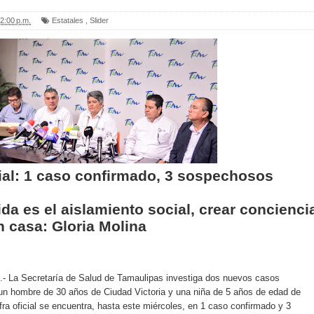
2:00 p.m.
Estatales
,
Slider
cial: 1 caso confirmado, 3 sospechosos
da es el aislamiento social, crear concienci
 casa: Gloria Molina
s.- La Secretaría de Salud de Tamaulipas investiga dos nuevos casos
 hombre de 30 años de Ciudad Victoria y una niña de 5 años de edad de
fra oficial se encuentra, hasta este miércoles, en 1 caso confirmado y 3