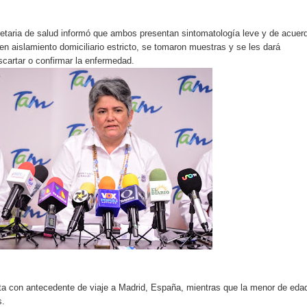
etaria de salud informó que ambos presentan sintomatología leve y de acuer
en aislamiento domiciliario estricto, se tomaron muestras y se les dará
scartar o confirmar la enfermedad.
ta con antecedente de viaje a Madrid, España, mientras que la menor de eda
s.