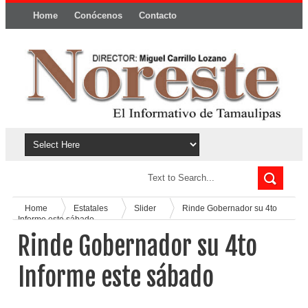
Home
Conócenos
Contacto
Política y privacidad
Home
Estatales
Slider
Rinde Gobernador su 4to
Informe este sábado
Rinde Gobernador su 4to
Informe este sábado