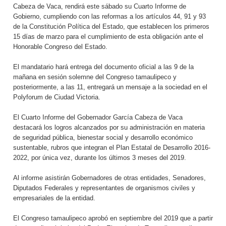
Cabeza de Vaca, rendirá este sábado su Cuarto Informe de
Gobierno, cumpliendo con las reformas a los artículos 44, 91 y 93
de la Constitución Política del Estado, que establecen los primeros
15 días de marzo para el cumplimiento de esta obligación ante el
Honorable Congreso del Estado.
El mandatario hará entrega del documento oficial a las 9 de la
mañana en sesión solemne del Congreso tamaulipeco y
posteriormente, a las 11, entregará un mensaje a la sociedad en el
Polyforum de Ciudad Victoria.
El Cuarto Informe del Gobernador García Cabeza de Vaca
destacará los logros alcanzados por su administración en materia
de seguridad pública, bienestar social y desarrollo económico
sustentable, rubros que integran el Plan Estatal de Desarrollo 2016-
2022, por única vez, durante los últimos 3 meses del 2019.
Al informe asistirán Gobernadores de otras entidades, Senadores,
Diputados Federales y representantes de organismos civiles y
empresariales de la entidad.
El Congreso tamaulipeco aprobó en septiembre del 2019 que a partir