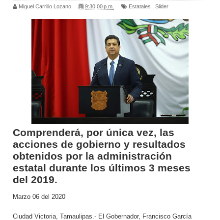
Miguel Carrillo Lozano
9:30:00 p.m.
Estatales
,
Slider
Comprenderá, por única vez, las
acciones de gobierno y resultados
obtenidos por la administración
estatal durante los últimos 3 meses
del 2019.
Marzo 06 del 2020
Ciudad Victoria, Tamaulipas.- El Gobernador, Francisco García