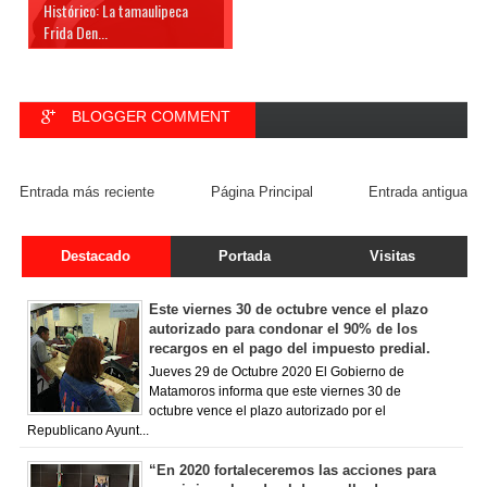
Histórico: La tamaulipeca
Frida Den...
BLOGGER COMMENT
FACEBOOK COMMENT
Entrada más reciente
Página Principal
Entrada antigua
Destacado
Portada
Visitas
Este viernes 30 de octubre vence el plazo
autorizado para condonar el 90% de los
recargos en el pago del impuesto predial.
Jueves 29 de Octubre 2020 El Gobierno de
Matamoros informa que este viernes 30 de
octubre vence el plazo autorizado por el
Republicano Ayunt...
“En 2020 fortaleceremos las acciones para