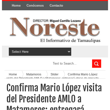
Home
Conócenos
Contacto
Política y privacidad
Home
Matamoros
Slider
Confirma Mario López
visita del Presidente AMLO a Matamoros; entregará obras de impacto
social
Confirma Mario López visita
del Presidente AMLO a