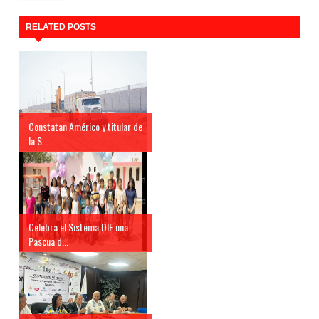
RELATED POSTS
Constatan Américo y titular de
la S...
Celebra el Sistema DIF una
Pascua d...