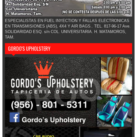
ESPECIALISTAS EN FUEL INYECTION Y FALLAS ELECTRONICAS
EN TRANSMISIONES (ABS), 4X4 Y AIR BAGS.. TEL. 817-96-17 Ave.
SOLIDARIDAD ESQ. s/n COL. UNIVERSITARIA. H. MATAMOROS,
TAM.
GORDO'S UPHOLSTERY