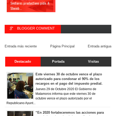
Sectores productivos pide. A
Sheinb...
BLOGGER COMMENT
FACEBOOK COMMENT
Entrada más reciente
Página Principal
Entrada antigua
Destacado
Portada
Visitas
Este viernes 30 de octubre vence el plazo
autorizado para condonar el 90% de los
recargos en el pago del impuesto predial.
Jueves 29 de Octubre 2020 El Gobierno de
Matamoros informa que este viernes 30 de
octubre vence el plazo autorizado por el
Republicano Ayunt...
“En 2020 fortaleceremos las acciones para