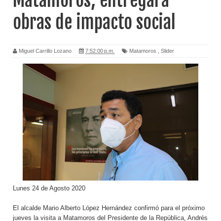
Matamoros; entregará
obras de impacto social
Miguel Carrillo Lozano
7:52:00 p.m.
Matamoros
,
Slider
Lunes 24 de Agosto 2020
El alcalde Mario Alberto López Hernández confirmó para el próximo
jueves la visita a Matamoros del Presidente de la República, Andrés