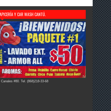
APICERÍA Y CAR WASH CANTÚ.
 Canales #80. Tel. (868)218-33-68