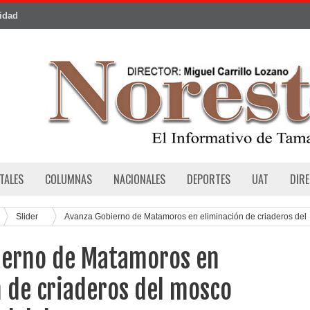
cidad
TALES
COLUMNAS
NACIONALES
DEPORTES
UAT
DIR
Slider
Avanza Gobierno de Matamoros en eliminación de criaderos del
e
ierno de Matamoros en
 de criaderos del mosco