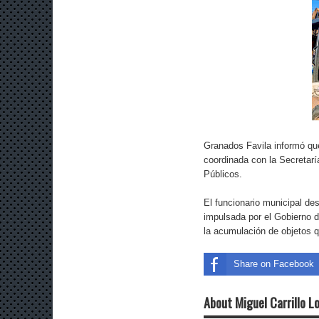
Granados Favila informó qu
coordinada con la Secretarí
Públicos.
El funcionario municipal d
impulsada por el Gobierno d
la acumulación de objetos q
Share on Facebook
About Miguel Carrillo L