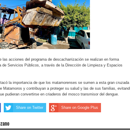
e las acciones del programa de descacharrización se realizan en forma
a de Servicios Públicos, a través de la Dirección de Limpieza y Espacios
estacó la importancia de que los matamorenses se sumen a esta gran cruzada
e Matamoros y contribuyan a proteger su salud y las de sus familias, evitan
ue pudieran convertirse en criaderos del mosco transmisor del dengue.
Share on Twitter
Share on Google Plus
ozano