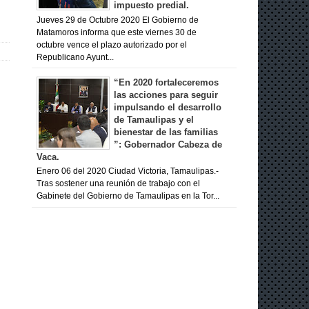
impuesto predial.
Jueves 29 de Octubre 2020 El Gobierno de
Matamoros informa que este viernes 30 de
octubre vence el plazo autorizado por el
Republicano Ayunt...
“En 2020 fortaleceremos
las acciones para seguir
impulsando el desarrollo
de Tamaulipas y el
bienestar de las familias
”: Gobernador Cabeza de
Vaca.
Enero 06 del 2020 Ciudad Victoria, Tamaulipas.-
Tras sostener una reunión de trabajo con el
Gabinete del Gobierno de Tamaulipas en la Tor...