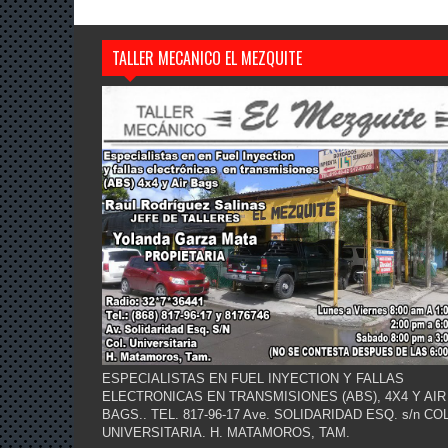
TALLER MECANICO EL MEZQUITE
ESPECIALISTAS EN FUEL INYECTION Y FALLAS
ELECTRONICAS EN TRANSMISIONES (ABS), 4X4 Y AIR
BAGS.. TEL. 817-96-17 Ave. SOLIDARIDAD ESQ. s/n COL
UNIVERSITARIA. H. MATAMOROS, TAM.