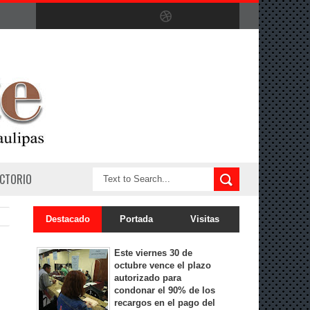
ECTORIO
Destacado
Portada
Visitas
Este viernes 30 de
octubre vence el plazo
autorizado para
condonar el 90% de los
recargos en el pago del