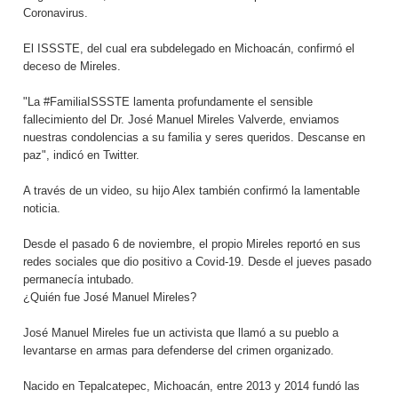
Coronavirus.
El ISSSTE, del cual era subdelegado en Michoacán, confirmó el
deceso de Mireles.
"La #FamiliaISSSTE lamenta profundamente el sensible
fallecimiento del Dr. José Manuel Mireles Valverde, enviamos
nuestras condolencias a su familia y seres queridos. Descanse en
paz", indicó en Twitter.
A través de un video, su hijo Alex también confirmó la lamentable
noticia.
Desde el pasado 6 de noviembre, el propio Mireles reportó en sus
redes sociales que dio positivo a Covid-19. Desde el jueves pasado
permanecía intubado.
¿Quién fue José Manuel Mireles?
José Manuel Mireles fue un activista que llamó a su pueblo a
levantarse en armas para defenderse del crimen organizado.
Nacido en Tepalcatepec, Michoacán, entre 2013 y 2014 fundó las