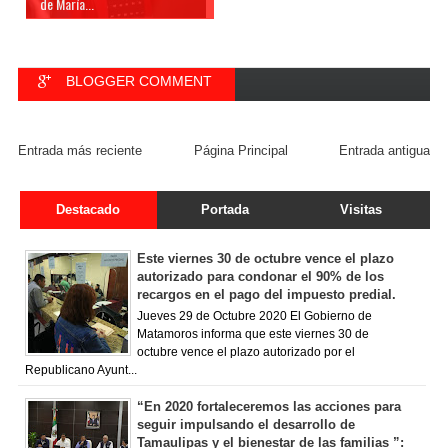
de María...
BLOGGER COMMENT
FACEBOOK COMMENT
Entrada más reciente
Página Principal
Entrada antigua
Destacado
Portada
Visitas
Este viernes 30 de octubre vence el plazo
autorizado para condonar el 90% de los
recargos en el pago del impuesto predial.
Jueves 29 de Octubre 2020 El Gobierno de
Matamoros informa que este viernes 30 de
octubre vence el plazo autorizado por el
Republicano Ayunt...
“En 2020 fortaleceremos las acciones para
seguir impulsando el desarrollo de
Tamaulipas y el bienestar de las familias ”: