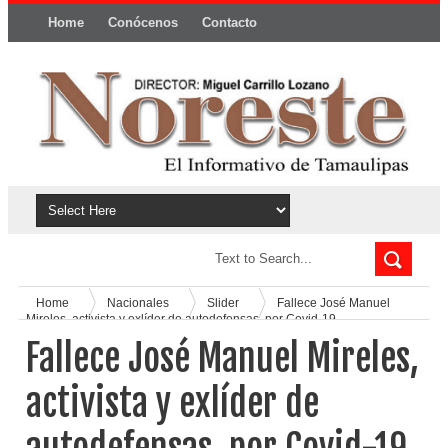
Home
Conócenos
Contacto
Política y privacidad
Home
Nacionales
Slider
Fallece José Manuel
Mireles, activista y exlíder de autodefensas, por Covid-19
Fallece José Manuel Mireles,
activista y exlíder de