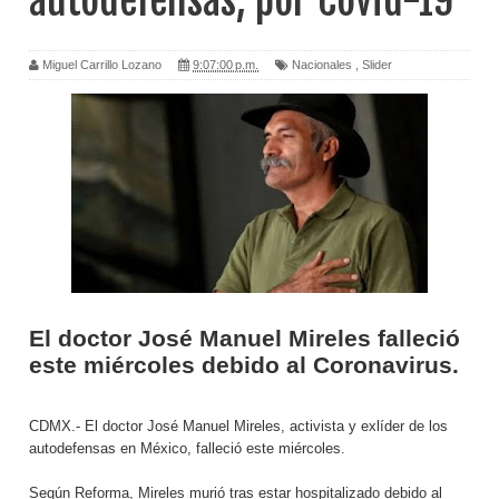
autodefensas, por Covid-19
Miguel Carrillo Lozano
9:07:00 p.m.
Nacionales
,
Slider
El doctor José Manuel Mireles falleció
este miércoles debido al Coronavirus.
CDMX.- El doctor José Manuel Mireles, activista y exlíder de los
autodefensas en México, falleció este miércoles.
Según Reforma, Mireles murió tras estar hospitalizado debido al