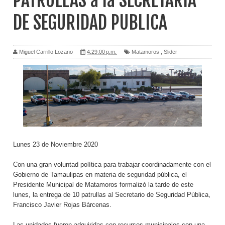
PATRULLAS a la SECRETARIA
DE SEGURIDAD PUBLICA
Miguel Carrillo Lozano
4:29:00 p.m.
Matamoros
,
Slider
Lunes 23 de Noviembre 2020
Con una gran voluntad política para trabajar coordinadamente con el
Gobierno de Tamaulipas en materia de seguridad pública, el
Presidente Municipal de Matamoros formalizó la tarde de este
lunes, la entrega de 10 patrullas al Secretario de Seguridad Pública,
Francisco Javier Rojas Bárcenas.
Las unidades fueron adquiridas con recursos municipales con una