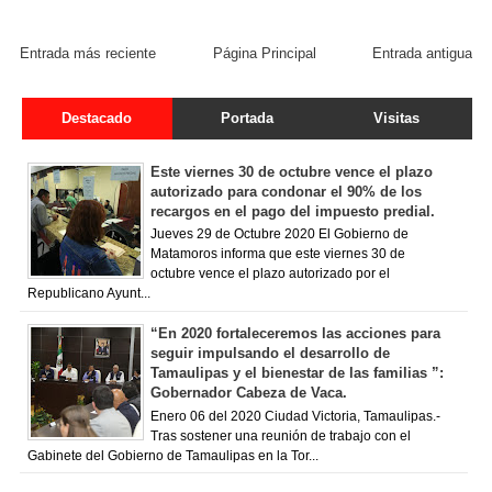
FACEBOOK COMMENT
Entrada más reciente
Página Principal
Entrada antigua
Destacado
Portada
Visitas
Este viernes 30 de octubre vence el plazo
autorizado para condonar el 90% de los
recargos en el pago del impuesto predial.
Jueves 29 de Octubre 2020 El Gobierno de
Matamoros informa que este viernes 30 de
octubre vence el plazo autorizado por el
Republicano Ayunt...
“En 2020 fortaleceremos las acciones para
seguir impulsando el desarrollo de
Tamaulipas y el bienestar de las familias ”:
Gobernador Cabeza de Vaca.
Enero 06 del 2020 Ciudad Victoria, Tamaulipas.-
Tras sostener una reunión de trabajo con el
Gabinete del Gobierno de Tamaulipas en la Tor...