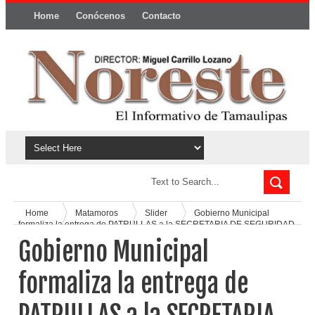
Home
Conócenos
Contacto
Política y privacidad
Home
Matamoros
Slider
Gobierno Municipal
formaliza la entrega de PATRULLAS a la SECRETARIA DE SEGURIDAD
PUBLICA
Gobierno Municipal
formaliza la entrega de