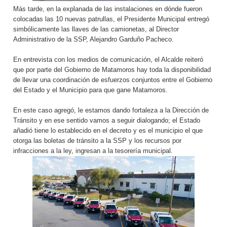
Más tarde, en la explanada de las instalaciones en dónde fueron
colocadas las 10 nuevas patrullas, el Presidente Municipal entregó
simbólicamente las llaves de las camionetas, al Director
Administrativo de la SSP, Alejandro Garduño Pacheco.
En entrevista con los medios de comunicación, el Alcalde reiteró
que por parte del Gobierno de Matamoros hay toda la disponibilidad
de llevar una coordinación de esfuerzos conjuntos entre el Gobierno
del Estado y el Municipio para que gane Matamoros.
En este caso agregó, le estamos dando fortaleza a la Dirección de
Tránsito y en ese sentido vamos a seguir dialogando; el Estado
añadió tiene lo establecido en el decreto y es el municipio el que
otorga las boletas de tránsito a la SSP y los recursos por
infracciones a la ley, ingresan a la tesorería municipal.