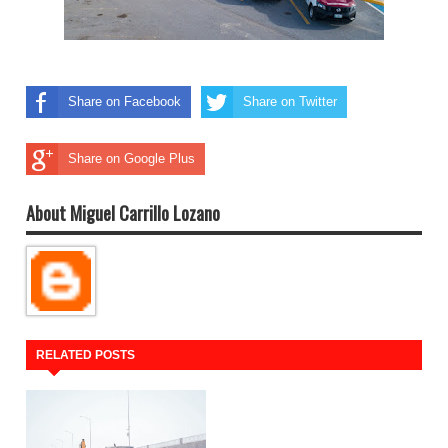
Share on Facebook
Share on Twitter
Share on Google Plus
About Miguel Carrillo Lozano
RELATED POSTS