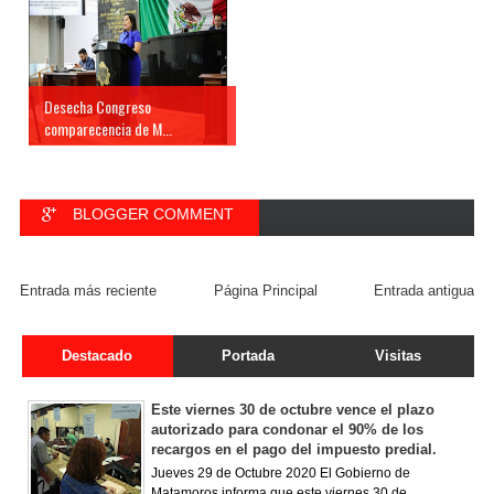
Desecha Congreso
comparecencia de M...
BLOGGER COMMENT
FACEBOOK COMMENT
Entrada más reciente
Página Principal
Entrada antigua
Destacado
Portada
Visitas
Este viernes 30 de octubre vence el plazo
autorizado para condonar el 90% de los
recargos en el pago del impuesto predial.
Jueves 29 de Octubre 2020 El Gobierno de
Matamoros informa que este viernes 30 de