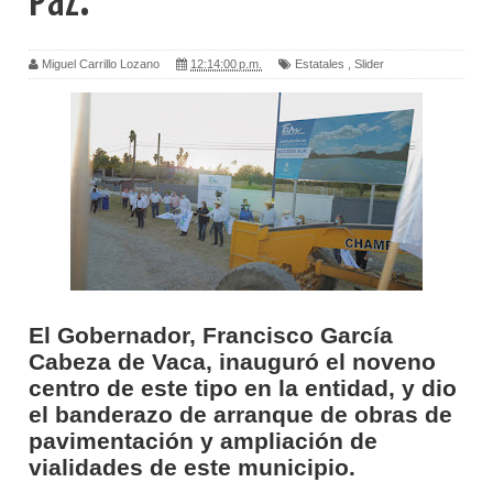
Paz.
Miguel Carrillo Lozano
12:14:00 p.m.
Estatales
,
Slider
El Gobernador, Francisco García
Cabeza de Vaca, inauguró el noveno
centro de este tipo en la entidad, y dio
el banderazo de arranque de obras de
pavimentación y ampliación de
vialidades de este municipio.