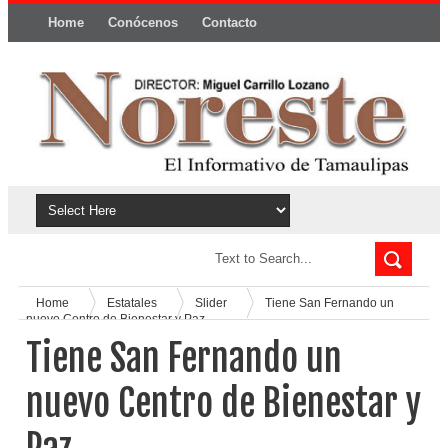
Home
Conócenos
Contacto
Política y privacidad
Home
Estatales
Slider
Tiene San Fernando un
nuevo Centro de Bienestar y Paz.
Tiene San Fernando un
nuevo Centro de Bienestar y