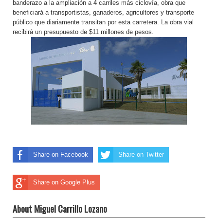
banderazo a la ampliación a 4 carriles más ciclovía, obra que
beneficiará a transportistas, ganaderos, agricultores y transporte
público que diariamente transitan por esta carretera. La obra vial
recibirá un presupuesto de $11 millones de pesos.
Share on Facebook
Share on Twitter
Share on Google Plus
About Miguel Carrillo Lozano