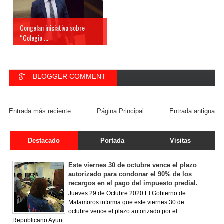
Congelan iniciativa sobre
“Colegio ...
BLOGGER COMMENT
FACEBOOK COMMENT
Entrada más reciente
Página Principal
Entrada antigua
Destacado
Portada
Visitas
Este viernes 30 de octubre vence el plazo
autorizado para condonar el 90% de los
recargos en el pago del impuesto predial.
Jueves 29 de Octubre 2020 El Gobierno de
Matamoros informa que este viernes 30 de
octubre vence el plazo autorizado por el
Republicano Ayunt...