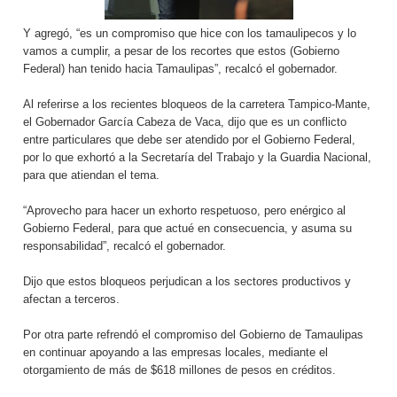
Y agregó, “es un compromiso que hice con los tamaulipecos y lo
vamos a cumplir, a pesar de los recortes que estos (Gobierno
Federal) han tenido hacia Tamaulipas”, recalcó el gobernador.
Al referirse a los recientes bloqueos de la carretera Tampico-Mante,
el Gobernador García Cabeza de Vaca, dijo que es un conflicto
entre particulares que debe ser atendido por el Gobierno Federal,
por lo que exhortó a la Secretaría del Trabajo y la Guardia Nacional,
para que atiendan el tema.
“Aprovecho para hacer un exhorto respetuoso, pero enérgico al
Gobierno Federal, para que actué en consecuencia, y asuma su
responsabilidad”, recalcó el gobernador.
Dijo que estos bloqueos perjudican a los sectores productivos y
afectan a terceros.
Por otra parte refrendó el compromiso del Gobierno de Tamaulipas
en continuar apoyando a las empresas locales, mediante el
otorgamiento de más de $618 millones de pesos en créditos.