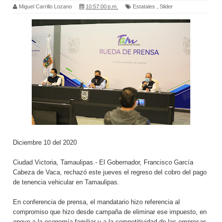
Miguel Carrillo Lozano
10:57:00 p.m.
Estatales
,
Slider
Diciembre 10 del 2020
Ciudad Victoria, Tamaulipas.- El Gobernador, Francisco García
Cabeza de Vaca, rechazó este jueves el regreso del cobro del pago
de tenencia vehicular en Tamaulipas.
En conferencia de prensa, el mandatario hizo referencia al
compromiso que hizo desde campaña de eliminar ese impuesto, en
apoyo a la economía familiar y a la competitividad de las empresas