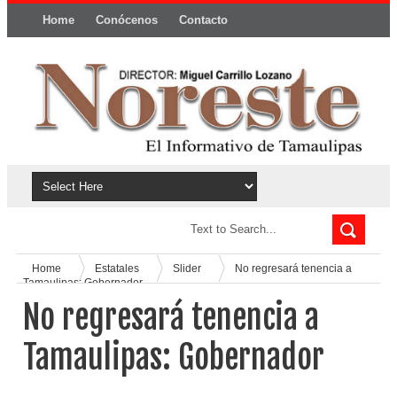
Home
Conócenos
Contacto
Política y privacidad
Home
Estatales
Slider
No regresará tenencia a
Tamaulipas: Gobernador
No regresará tenencia a
Tamaulipas: Gobernador