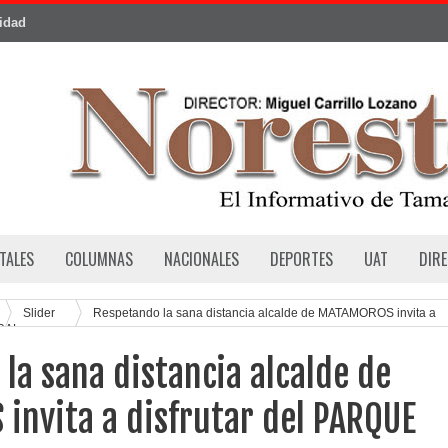
cidad
TALES
COLUMNAS
NACIONALES
DEPORTES
UAT
DIR
Slider
Respetando la sana distancia alcalde de MATAMOROS invita a
TRAL
la sana distancia alcalde de
invita a disfrutar del PARQUE