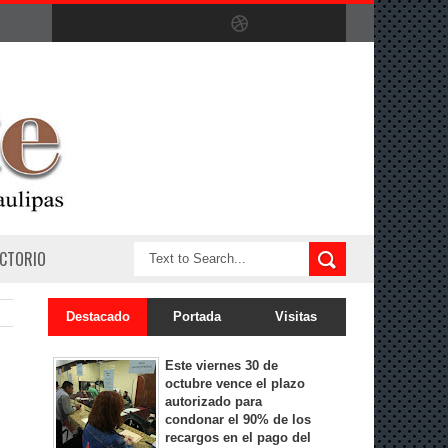
ECTORIO
Destacado
Portada
Visitas
Este viernes 30 de
octubre vence el plazo
autorizado para
condonar el 90% de los
recargos en el pago del