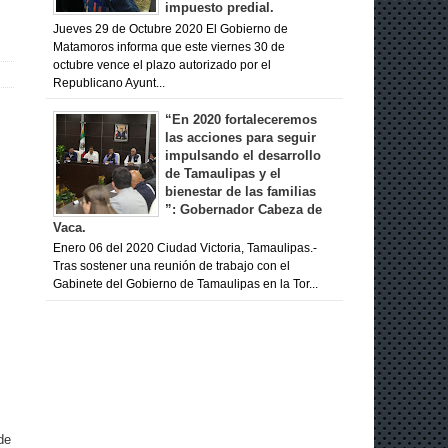
impuesto predial.
Jueves 29 de Octubre 2020 El Gobierno de
Matamoros informa que este viernes 30 de
octubre vence el plazo autorizado por el
Republicano Ayunt...
“En 2020 fortaleceremos
las acciones para seguir
impulsando el desarrollo
de Tamaulipas y el
bienestar de las familias
”: Gobernador Cabeza de
Vaca.
Enero 06 del 2020 Ciudad Victoria, Tamaulipas.-
Tras sostener una reunión de trabajo con el
Gabinete del Gobierno de Tamaulipas en la Tor...
de