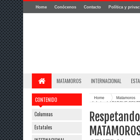
Home
Conócenos
Contacto
Política y priva
MATAMOROS
INTERNACIONAL
ESTA
Home
Matamoros
CONTENIDO
disfrutar del PARQUE CEN
Respetando 
Columnas
Estatales
MATAMOROS 