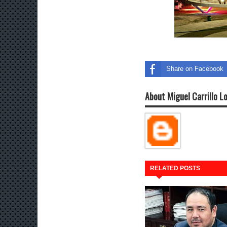
Share on Facebook
About Miguel Carrillo L
RELATED POSTS