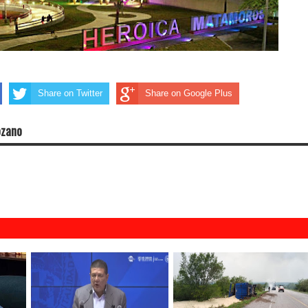
Share on Twitter
Share on Google Plus
ozano