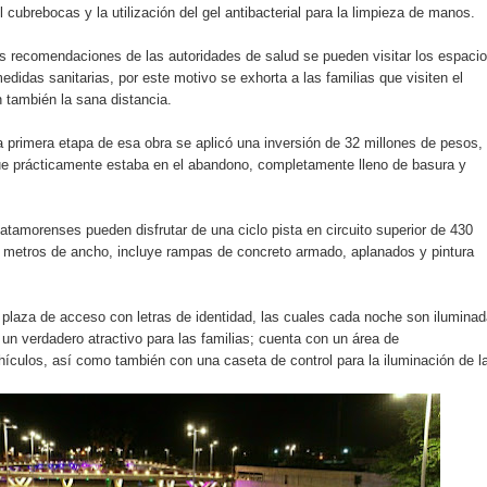
 cubrebocas y la utilización del gel antibacterial para la limpieza de manos.
s recomendaciones de las autoridades de salud se pueden visitar los espaci
edidas sanitarias, por este motivo se exhorta a las familias que visiten el
 también la sana distancia.
a primera etapa de esa obra se aplicó una inversión de 32 millones de pesos,
ue prácticamente estaba en el abandono, completamente lleno de basura y
tamorenses pueden disfrutar de una ciclo pista en circuito superior de 430
0 metros de ancho, incluye rampas de concreto armado, aplanados y pintura
plaza de acceso con letras de identidad, las cuales cada noche son ilumina
 un verdadero atractivo para las familias; cuenta con un área de
ículos, así como también con una caseta de control para la iluminación de l