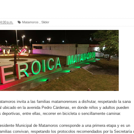
4:00 p.m.
Matamoros
,
Slider
tamoros invita a las familias matamorenses a disfrutar, respetando la sana
al ubicado en la avenida Pedro Cárdenas, en donde niños y adultos pueden
s deportivas, entre ellas, recorrer en bicicleta o sencillamente caminar.
esidente Municipal de Matamoros corresponde a una primera etapa y es un
 familias convivan, respetando los protocolos recomendados por la Secretaría 