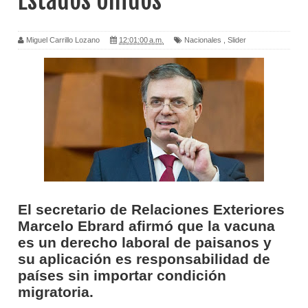
Estados Unidos
Miguel Carrillo Lozano
12:01:00 a.m.
Nacionales
,
Slider
El secretario de Relaciones Exteriores
Marcelo Ebrard afirmó que la vacuna
es un derecho laboral de paisanos y
su aplicación es responsabilidad de
países sin importar condición
migratoria.