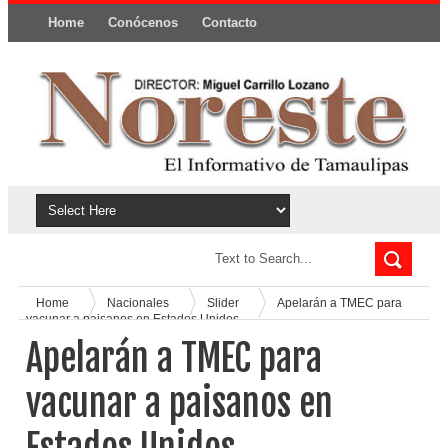
Home
Conócenos
Contacto
Política y privacidad
Home
Nacionales
Slider
Apelarán a TMEC para
vacunar a paisanos en Estados Unidos
Apelarán a TMEC para
vacunar a paisanos en