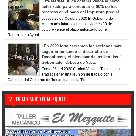
Este viernes 30 de octubre vence el plazo
autorizado para condonar el 90% de los
recargos en el pago del impuesto predial.
Jueves 29 de Octubre 2020 El Gobierno de
Matamoros informa que este viernes 30 de
octubre vence el plazo autorizado por el
Republicano Ayunt...
“En 2020 fortaleceremos las acciones para
seguir impulsando el desarrollo de
Tamaulipas y el bienestar de las familias ”:
Gobernador Cabeza de Vaca.
Enero 06 del 2020 Ciudad Victoria, Tamaulipas.-
Tras sostener una reunión de trabajo con el
Gabinete del Gobierno de Tamaulipas en la Tor...
TALLER MECANICO EL MEZQUITE