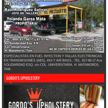
ESPECIALISTAS EN FUEL INYECTION Y FALLAS ELECTRONICAS
EN TRANSMISIONES (ABS), 4X4 Y AIR BAGS.. TEL. 817-96-17 Ave.
SOLIDARIDAD ESQ. s/n COL. UNIVERSITARIA. H. MATAMOROS,
TAM.
GORDO'S UPHOLSTERY