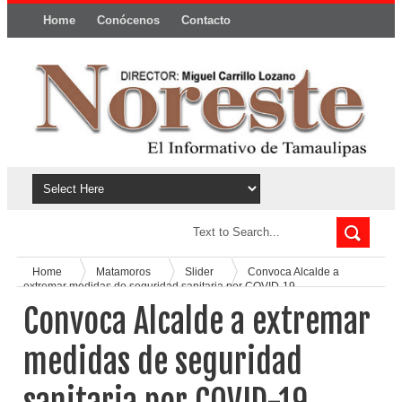
Home
Conócenos
Contacto
Política y privacidad
Home
Matamoros
Slider
Convoca Alcalde a
extremar medidas de seguridad sanitaria por COVID-19
Convoca Alcalde a extremar
medidas de seguridad