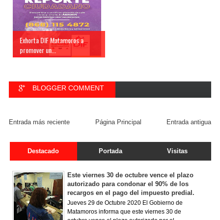
Exhorta DIF Matamoros a
promover un...
BLOGGER COMMENT
FACEBOOK COMMENT
Entrada más reciente
Página Principal
Entrada antigua
Destacado
Portada
Visitas
Este viernes 30 de octubre vence el plazo
autorizado para condonar el 90% de los
recargos en el pago del impuesto predial.
Jueves 29 de Octubre 2020 El Gobierno de
Matamoros informa que este viernes 30 de