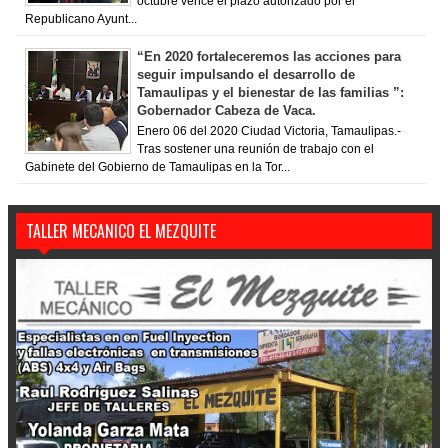
octubre vence el plazo autorizado por el
Republicano Ayunt...
“En 2020 fortaleceremos las acciones para
seguir impulsando el desarrollo de
Tamaulipas y el bienestar de las familias ”:
Gobernador Cabeza de Vaca.
Enero 06 del 2020 Ciudad Victoria, Tamaulipas.-
Tras sostener una reunión de trabajo con el
Gabinete del Gobierno de Tamaulipas en la Tor...
TALLER MECANICO EL MEZQUITE