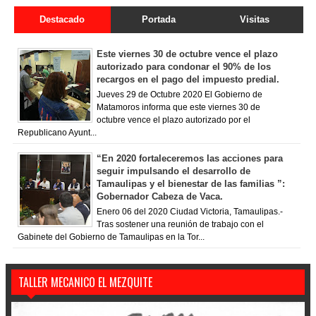
Destacado
Portada
Visitas
Este viernes 30 de octubre vence el plazo
autorizado para condonar el 90% de los
recargos en el pago del impuesto predial.
Jueves 29 de Octubre 2020 El Gobierno de
Matamoros informa que este viernes 30 de
octubre vence el plazo autorizado por el
Republicano Ayunt...
“En 2020 fortaleceremos las acciones para
seguir impulsando el desarrollo de
Tamaulipas y el bienestar de las familias ”:
Gobernador Cabeza de Vaca.
Enero 06 del 2020 Ciudad Victoria, Tamaulipas.-
Tras sostener una reunión de trabajo con el
Gabinete del Gobierno de Tamaulipas en la Tor...
TALLER MECANICO EL MEZQUITE