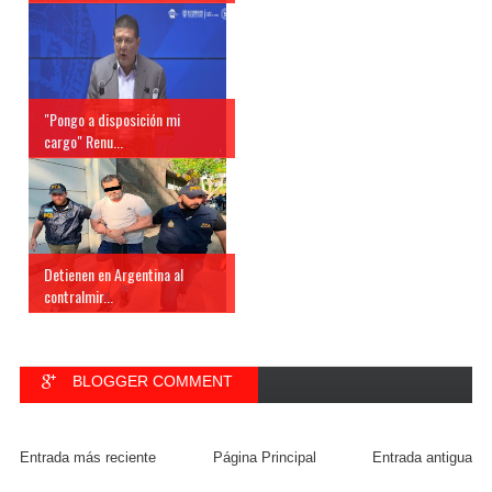
"Pongo a disposición mi
cargo" Renu...
Detienen en Argentina al
contralmir...
BLOGGER COMMENT
FACEBOOK COMMENT
Entrada más reciente
Página Principal
Entrada antigua