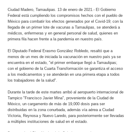
Ciudad Madero, Tamaulipas. 13 de enero de 2021.- El Gobierno
Federal está cumpliendo los compromisos hechos con el pueblo de
México para combatir los efectos generados por el Covid-19; con la
llegada de un primer lote de vacunas a Tamaulipas, se atenderá a
médicos, enfermeras y en general personal de salud, quienes en
primera fila hacen frente a la pandemia en nuestro país.
El Diputado Federal Erasmo González Robledo, resaltó que a
menos de un mes de iniciada la vacunación en nuestro país ya se
encuentra en el estado, "el primer embarque llegó a Tamaulipas;
con el gobierno de la Cuarta Transformación se garantiza el acceso
a los medicamentos y se atenderán en una primera etapa a todos
los trabajadores de la salud".
Durante la tarde de este martes arribó al aeropuerto internacional de
Tampico "Francisco Javier Mina", proveniente de la Ciudad de
México, un cargamento de más de 19,000 dosis para ser
distribuidas en la zona conurbada, además vía aérea a Ciudad
Victoria, Reynosa y Nuevo Laredo, para posteriormente ser llevadas
a múltiples instituciones de salud en el estado.