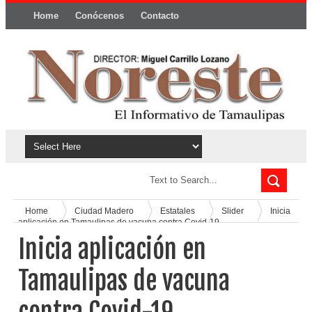
Home
Conócenos
Contacto
Política y privacidad
Home
Ciudad Madero
Estatales
Slider
Inicia
aplicación en Tamaulipas de vacuna contra Covid-19
Inicia aplicación en
Tamaulipas de vacuna