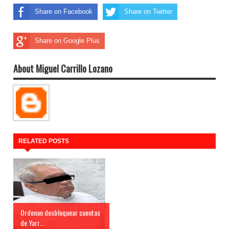
Share on Facebook
Share on Twitter
Share on Google Plus
About Miguel Carrillo Lozano
RELATED POSTS
Ordenan desbloquear cuentas
de Yarr...