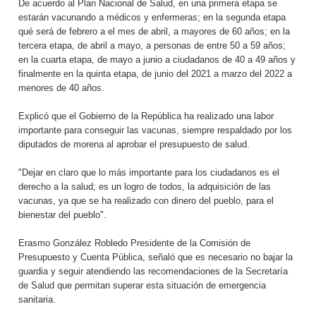
De acuerdo al Plan Nacional de Salud, en una primera etapa se
estarán vacunando a médicos y enfermeras; en la segunda etapa
qué será de febrero a el mes de abril, a mayores de 60 años; en la
tercera etapa, de abril a mayo, a personas de entre 50 a 59 años;
en la cuarta etapa, de mayo a junio a ciudadanos de 40 a 49 años y
finalmente en la quinta etapa, de junio del 2021 a marzo del 2022 a
menores de 40 años.
Explicó que el Gobierno de la República ha realizado una labor
importante para conseguir las vacunas, siempre respaldado por los
diputados de morena al aprobar el presupuesto de salud.
"Dejar en claro que lo más importante para los ciudadanos es el
derecho a la salud; es un logro de todos, la adquisición de las
vacunas, ya que se ha realizado con dinero del pueblo, para el
bienestar del pueblo".
Erasmo González Robledo Presidente de la Comisión de
Presupuesto y Cuenta Pública, señaló que es necesario no bajar la
guardia y seguir atendiendo las recomendaciones de la Secretaría
de Salud que permitan superar esta situación de emergencia
sanitaria.