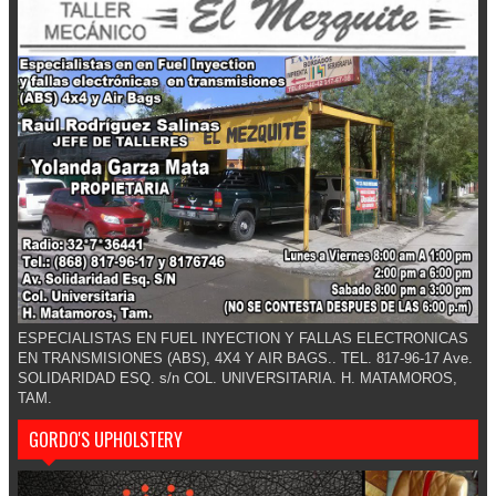
ESPECIALISTAS EN FUEL INYECTION Y FALLAS ELECTRONICAS
EN TRANSMISIONES (ABS), 4X4 Y AIR BAGS.. TEL. 817-96-17 Ave.
SOLIDARIDAD ESQ. s/n COL. UNIVERSITARIA. H. MATAMOROS,
TAM.
GORDO'S UPHOLSTERY