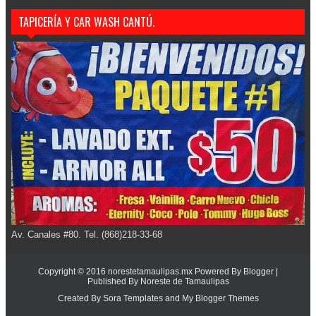
TAPICERÍA Y CAR WASH CANTÚ.
Av. Canales #80. Tel. (868)218-33-68
Copyright © 2016
norestetamaulipas.mx
Powered By
Blogger
|
Published By
Noreste de Tamaulipas
Created By
Sora Templates
and
My Blogger Themes