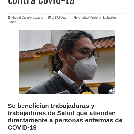
contra Covid-19
Miguel Carrillo Lozano
2:19:00 p.m.
Ciudad Madero
,
Estatales
,
Slider
Se benefician trabajadoras y
trabajadores de Salud que atienden
directamente a personas enfermas de
COVID-19