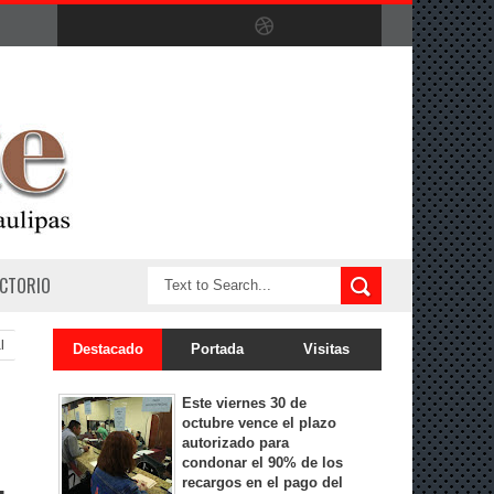
ECTORIO
l
Destacado
Portada
Visitas
Este viernes 30 de
octubre vence el plazo
autorizado para
condonar el 90% de los
recargos en el pago del