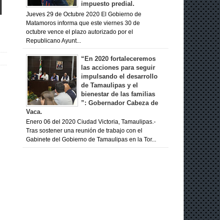
l
impuesto predial.
Jueves 29 de Octubre 2020 El Gobierno de
Matamoros informa que este viernes 30 de
octubre vence el plazo autorizado por el
Republicano Ayunt...
“En 2020 fortaleceremos
las acciones para seguir
impulsando el desarrollo
de Tamaulipas y el
bienestar de las familias
”: Gobernador Cabeza de
Vaca.
Enero 06 del 2020 Ciudad Victoria, Tamaulipas.-
Tras sostener una reunión de trabajo con el
Gabinete del Gobierno de Tamaulipas en la Tor...