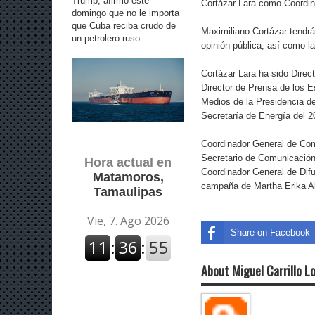
Trump, afirmó este
Cortázar Lara como Coordin
domingo que no le importa
que Cuba reciba crudo de
Maximiliano Cortázar tendrá 
un petrolero ruso ...
opinión pública, así como l
Cortázar Lara ha sido Direc
Director de Prensa de los E
Medios de la Presidencia de
Secretaría de Energía del 2
Coordinador General de Comu
Secretario de Comunicación 
Hora actual en
Coordinador General de Dif
Matamoros,
campaña de Martha Erika Al
Tamaulipas
Share on Facebook
About Miguel Carrillo L