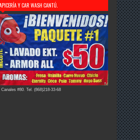
APICERÍA Y CAR WASH CANTÚ.
 Canales #80. Tel. (868)218-33-68