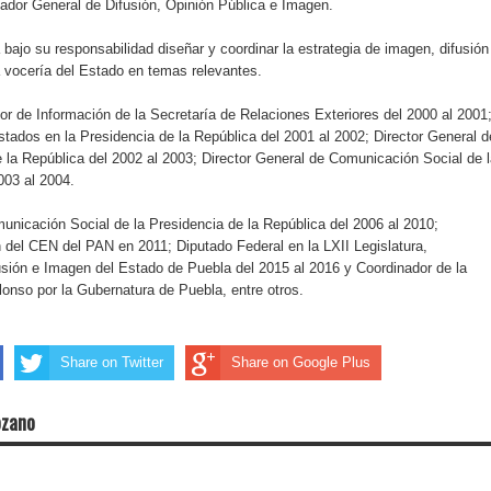
ador General de Difusión, Opinión Pública e Imagen.
bajo su responsabilidad diseñar y coordinar la estrategia de imagen, difusión
a vocería del Estado en temas relevantes.
tor de Información de la Secretaría de Relaciones Exteriores del 2000 al 2001
stados en la Presidencia de la República del 2001 al 2002; Director General d
 la República del 2002 al 2003; Director General de Comunicación Social de 
003 al 2004.
nicación Social de la Presidencia de la República del 2006 al 2010;
del CEN del PAN en 2011; Diputado Federal en la LXII Legislatura,
usión e Imagen del Estado de Puebla del 2015 al 2016 y Coordinador de la
onso por la Gubernatura de Puebla, entre otros.
Share on Twitter
Share on Google Plus
ozano