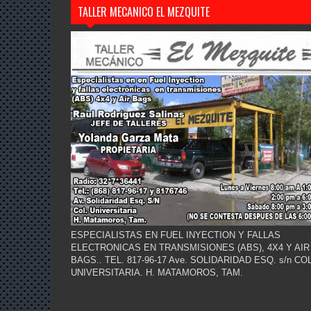
TALLER MECANICO EL MEZQUITE
ESPECIALISTAS EN FUEL INYECTION Y FALLAS
ELECTRONICAS EN TRANSMISIONES (ABS), 4X4 Y AIR
BAGS.. TEL. 817-96-17 Ave. SOLIDARIDAD ESQ. s/n COL
UNIVERSITARIA. H. MATAMOROS, TAM.