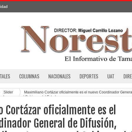
cidad
TALES
COLUMNAS
NACIONALES
DEPORTES
UAT
DIR
Slider
Maximiliano Cortázar oficialmente es el nuevo Coordinador Genera
a e Imagen en el Gobierno del Estado
 Cortázar oficialmente es el
inador General de Difusión,