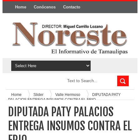
Home
Conócenos
Contacto
Política y privacidad
Home
Slider
Valle Hermoso
DIPUTADA PATY
PALACIOS ENTREGA INSUMOS CONTRA EL FRIO
DIPUTADA PATY PALACIOS
ENTREGA INSUMOS CONTRA EL