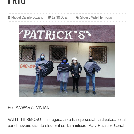
FRIO
Miguel Carrillo Lozano
12:30:00 a.m.
Slider
,
Valle Hermoso
Por: ANWAR A. VIVIAN
VALLE HERMOSO.- Entregada a su trabajo social, la diputada local
por el noveno distrito electoral de Tamaulipas, Paty Palacios Corral.