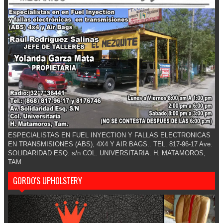
ESPECIALISTAS EN FUEL INYECTION Y FALLAS ELECTRONICAS
EN TRANSMISIONES (ABS), 4X4 Y AIR BAGS.. TEL. 817-96-17 Ave.
SOLIDARIDAD ESQ. s/n COL. UNIVERSITARIA. H. MATAMOROS,
TAM.
GORDO'S UPHOLSTERY