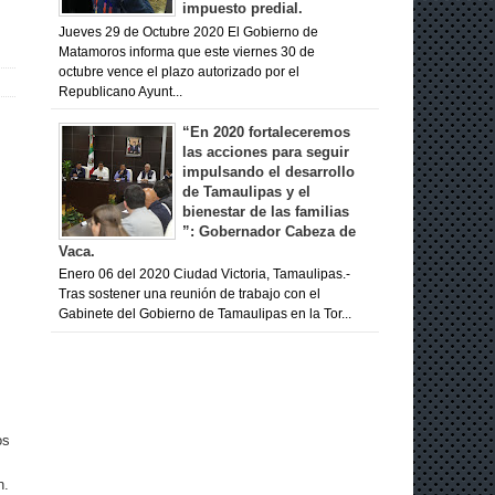
impuesto predial.
Jueves 29 de Octubre 2020 El Gobierno de
Matamoros informa que este viernes 30 de
octubre vence el plazo autorizado por el
Republicano Ayunt...
“En 2020 fortaleceremos
las acciones para seguir
impulsando el desarrollo
de Tamaulipas y el
bienestar de las familias
”: Gobernador Cabeza de
Vaca.
Enero 06 del 2020 Ciudad Victoria, Tamaulipas.-
Tras sostener una reunión de trabajo con el
Gabinete del Gobierno de Tamaulipas en la Tor...
os
n.