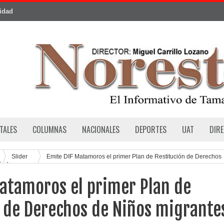
cidad
TALES
COLUMNAS
NACIONALES
DEPORTES
UAT
DIR
Slider
Emite DIF Matamoros el primer Plan de Restitución de Derechos
ñados
atamoros el primer Plan de
 de Derechos de Niños migrante