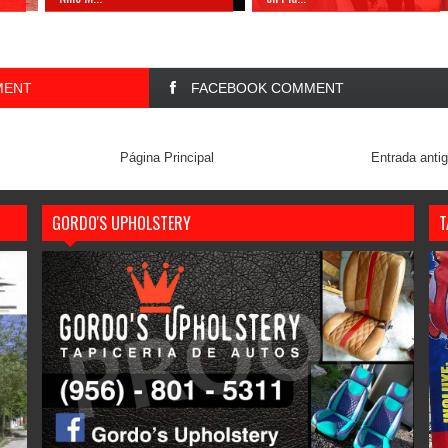
MENT
FACEBOOK COMMENT
Página Principal
Entrada anti
GORDO'S UPHOLSTERY
T