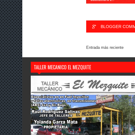
BLOGGER COM
Entrada más reciente
TALLER MECANICO EL MEZQUITE