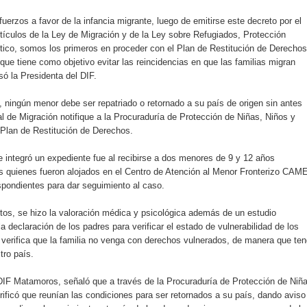
uerzos a favor de la infancia migrante, luego de emitirse este decreto por el
tículos de la Ley de Migración y de la Ley sobre Refugiados, Protección
tico, somos los primeros en proceder con el Plan de Restitución de Derechos
e tiene como objetivo evitar las reincidencias en que las familias migran
só la Presidenta del DIF.
, ningún menor debe ser repatriado o retornado a su país de origen sin antes
al de Migración notifique a la Procuraduría de Protección de Niñas, Niños y
 Plan de Restitución de Derechos.
se integró un expediente fue al recibirse a dos menores de 9 y 12 años
quienes fueron alojados en el Centro de Atención al Menor Fronterizo CAM
spondientes para dar seguimiento al caso.
tos, se hizo la valoración médica y psicológica además de un estudio
 declaración de los padres para verificar el estado de vulnerabilidad de los
verifica que la familia no venga con derechos vulnerados, de manera que te
tro país.
DIF Matamoros, señaló que a través de la Procuraduría de Protección de Niña
ificó que reunían las condiciones para ser retornados a su país, dando aviso