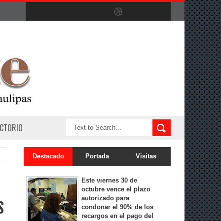
ECTORIO
Destacado
Portada
Visitas
Este viernes 30 de
octubre vence el plazo
autorizado para
s
condonar el 90% de los
recargos en el pago del