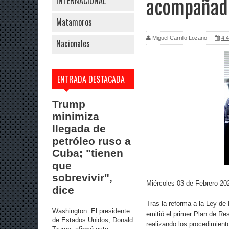
INTERNACIONAL
acompañad
Matamoros
Miguel Carrillo Lozano
4:4
Nacionales
ENTRADA DESTACADA
Trump
minimiza
llegada de
petróleo ruso a
Cuba; "tienen
que
sobrevivir",
Miércoles 03 de Febrero 20
dice
Tras la reforma a la Ley de
Washington. El presidente
emitió el primer Plan de R
de Estados Unidos, Donald
realizando los procedimient