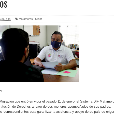
os
3:00 p.m.
Matamoros
,
Slider
21
 Migración que entró en vigor el pasado 11 de enero, el Sistema DIF Matamor
estitución de Derechos a favor de dos menores acompañados de sus padres,
os correspondientes para garantizar la asistencia y apoyo de su país de orige