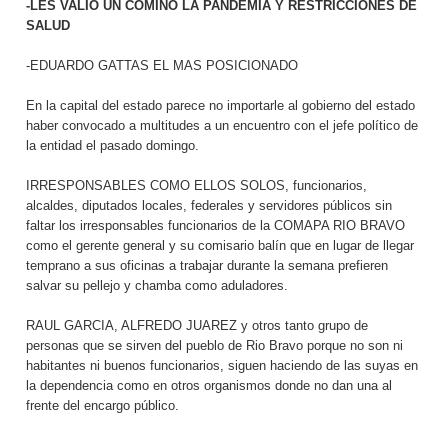
-LES VALIO UN COMINO LA PANDEMIA Y RESTRICCIONES DE
SALUD
-EDUARDO GATTAS EL MAS POSICIONADO
En la capital del estado parece no importarle al gobierno del estado
haber convocado a multitudes a un encuentro con el jefe político de
la entidad el pasado domingo.
IRRESPONSABLES COMO ELLOS SOLOS, funcionarios,
alcaldes, diputados locales, federales y servidores públicos sin
faltar los irresponsables funcionarios de la COMAPA RIO BRAVO
como el gerente general y su comisario balín que en lugar de llegar
temprano a sus oficinas a trabajar durante la semana prefieren
salvar su pellejo y chamba como aduladores.
RAUL GARCIA, ALFREDO JUAREZ y otros tanto grupo de
personas que se sirven del pueblo de Rio Bravo porque no son ni
habitantes ni buenos funcionarios, siguen haciendo de las suyas en
la dependencia como en otros organismos donde no dan una al
frente del encargo público.