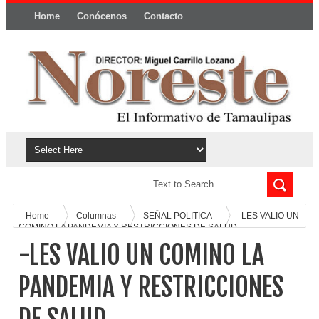
Home
Conócenos
Contacto
Política y privacidad
Home
Columnas
SEÑAL POLITICA
-LES VALIO UN
COMINO LA PANDEMIA Y RESTRICCIONES DE SALUD
-LES VALIO UN COMINO LA
PANDEMIA Y RESTRICCIONES