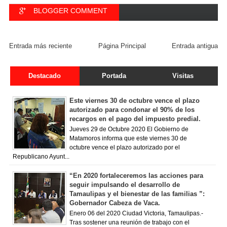
BLOGGER COMMENT
FACEBOOK COMMENT
Entrada más reciente
Página Principal
Entrada antigua
Destacado
Portada
Visitas
Este viernes 30 de octubre vence el plazo
autorizado para condonar el 90% de los
recargos en el pago del impuesto predial.
Jueves 29 de Octubre 2020 El Gobierno de
Matamoros informa que este viernes 30 de
octubre vence el plazo autorizado por el
Republicano Ayunt...
“En 2020 fortaleceremos las acciones para
seguir impulsando el desarrollo de
Tamaulipas y el bienestar de las familias ”:
Gobernador Cabeza de Vaca.
Enero 06 del 2020 Ciudad Victoria, Tamaulipas.-
Tras sostener una reunión de trabajo con el