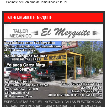
Gabinete del Gobierno de Tamaulipas en la Tor...
TALLER MECANICO EL MEZQUITE
ESPECIALISTAS EN FUEL INYECTION Y FALLAS ELECTRONICAS
EN TRANSMISIONES (ABS), 4X4 Y AIR BAGS.. TEL. 817-96-17 Ave.