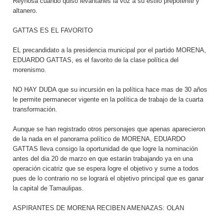
Reynosa cuando quiso levantarles la voz a su estilo prepotente y
altanero.
GATTAS ES EL FAVORITO
EL precandidato a la presidencia municipal por el partido MORENA,
EDUARDO GATTAS, es el favorito de la clase política del
morenismo.
NO HAY DUDA que su incursión en la política hace mas de 30 años
le permite permanecer vigente en la política de trabajo de la cuarta
transformación.
Aunque se han registrado otros personajes que apenas aparecieron
de la nada en el panorama político de MORENA, EDUARDO
GATTAS lleva consigo la oportunidad de que logre la nominación
antes del dia 20 de marzo en que estarán trabajando ya en una
operación cicatriz que se espera logre el objetivo y sume a todos
pues de lo contrario no se logrará el objetivo principal que es ganar
la capital de Tamaulipas.
ASPIRANTES DE MORENA RECIBEN AMENAZAS: OLAN