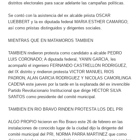
distritos electorales para sacar adelante las campañas políticas.
Se contó con la asistencia del ex alcalde priista OSCAR
LUEBBERT y la ex diputada federal MARIA ESTHER CAMARGO;
así como priistas distinguidos y dirigentes sociales.
MIENTRAS QUE EN MATAMOROS TAMBIEN
TAMBIEN rindieron protesta como candidato a alcalde PEDRO
LUIS CORONADO; A diputada federal, YANIN GARCIA, les
acompañó el ingeniero FERNANDO CASTRELLON RODRIGUEZ,
del IX distrito y rindieron protesta VICTOR MANUEL RIOS
PADRON, ALAN GARCIA RODRIGUEZ Y NICOLAS CAMORLINGA
CADENA este jueves por la tarde en la explanada del ex invencible
Partido Revolucionario Institucional que dirige HECTOR SILVA
SANTOS como presidente del comité municipal.
TAMBIEN EN RIO BRAVO RINDEN PROTESTA LOS DEL PRI
ALGO PROPIO hicieron en Rio Bravo este 26 de febrero en las
instalaciones de conocido lugar de la ciudad dijo la dirigente del
comité municipal del PRI, NORMA PARRA MARTINEZ que como