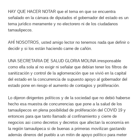
HAY QUE HACER NOTAR que el tema en que se encuentra
señalado en la cámara de diputados el gobernador del estado es un
tema jurídico meramente y no electorero ni de los ciudadanos
tamaulipecos.
AHÍ NOSOTROS, usted amigo lector no tenemos nada que definir o
decidir y si los están haciendo carne de cañón.
UNA SECRETARIA DE SALUD GLORIA MOLINA irresponsable
como ella sola al no exigir ni señalar que debían tener los filtros de
sanitización y control de la aglomeración que se vivió en la capital
del estado en la concurrencia de supuesto apoyo al gobernador del
estado pone en riesgo el aumento de contagios y proliferación.
Lo dijeron dirigentes políticos y de la sociedad que no debió haberse
hecho esa muestra de concurrencias que pone a la salud de los
tamaulipecos en plena posibilidad de proliferación del COVID 19 y
entonces para que tanto llamado al confinamiento y cierre de
negocios asi como decretos y decretos que afectan la economía en
la región tamaulipeca si de buenas a primeras movilizan gastando
además dineros del pueblo a un mitin de apoyo político para meter