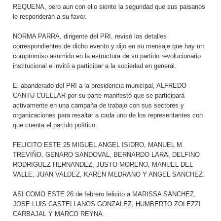
REQUENA, pero aun con ello siente la seguridad que sus paisanos
le responderán a su favor.
NORMA PARRA, dirigente del PRI, revisó los detalles
correspondientes de dicho evento y dijo en su mensaje que hay un
compromiso asumido en la estructura de su partido revolucionario
institucional e invitó a participar a la sociedad en general.
El abanderado del PRI a la presidencia municipal, ALFREDO
CANTU CUELLAR por su parte manifestó que se participará
activamente en una campaña de trabajo con sus sectores y
organizaciones para resaltar a cada uno de los representantes con
que cuenta el partido político.
FELICITO ESTE 25 MIGUEL ANGEL ISIDRO, MANUEL M.
TREVIÑO, GENARO SANDOVAL, BERNARDO LARA, DELFINO
RODRIGUEZ HERNANDEZ, JUSTO MORENO, MANUEL DEL
VALLE, JUAN VALDEZ, KAREN MEDRANO Y ANGEL SANCHEZ.
ASI COMO ESTE 26 de febrero felicito a MARISSA SANCHEZ,
JOSE LUIS CASTELLANOS GONZALEZ, HUMBERTO ZOLEZZI
CARBAJAL Y MARCO REYNA.