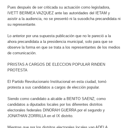
Pues después de ser criticada su actuación como legisladora,
IVETT BERMEA VAZQUEZ ante las autoridades del IETAM y
asistir a la audiencia, no se presentó ni la susodicha precandidata ni
su representante.
Lo anterior por una supuesta publicación que no le pareció a la
ahora precandidata a la presidencia municipal, solo para que se
observe la forma en que se trata a los representantes de los medios
de comunicación.
PRIISTAS A CARGOS DE ELECCION POPULAR RINDEN
PROTESTA
El Partido Revolucionario Institucional en esta ciudad, tomó
protesta a sus candidatos a cargos de elección popular.
Siendo como candidato a alcalde a BENITO SAENZ; como
candidatos a diputados locales por los diferentes distritos
electorales federales DINORAH GUERRA por el segundo y
JONATHAN ZORRILLA en el IX distrito.
Mientras que por los distritos electorales locales van ADELA