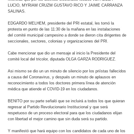
LUCIO, MYRIAM CRUZM GUSTAVO RICO Y JAIME CARRANZA
SALINAS.
EDGARDO MELHEM, presidente del PRI estatal, les tomó la
protesta en punto de las 11:30 de la mañana en las instalaciones
del comité municipal campesino a donde se dieron cita dirigentes de
seccionales, sectores, colonias y organizaciones del PRI.
Cabe mencionar que dio un mensaje al inicio la Presidente del
comité local del tricolor, diputada OLGA GARZA RODRIGUEZ.
Asi mismo se dio un un minuto de silencio por los priístas fallecidos
a causa del Coronavirus, y después un minuto de aplausos en
reconocimiento a todos los doctores primera línea de atención
médica que atiende el COVID-19 en los ciudadanos.
BENITO por su parte señaló que se incluirá a todos los que quieran
regresar al Partido Revolucionario Institucional y que será
respetuoso de un proceso electoral para que los ciudadanos elijan
con libertad el mejor camino que sin duda será su partido.
Y manifestó que hará equipo con los candidatos de cada uno de los