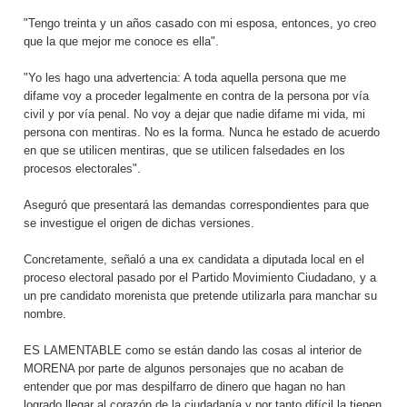
"Tengo treinta y un años casado con mi esposa, entonces, yo creo
que la que mejor me conoce es ella".
"Yo les hago una advertencia: A toda aquella persona que me
difame voy a proceder legalmente en contra de la persona por vía
civil y por vía penal. No voy a dejar que nadie difame mi vida, mi
persona con mentiras. No es la forma. Nunca he estado de acuerdo
en que se utilicen mentiras, que se utilicen falsedades en los
procesos electorales".
Aseguró que presentará las demandas correspondientes para que
se investigue el origen de dichas versiones.
Concretamente, señaló a una ex candidata a diputada local en el
proceso electoral pasado por el Partido Movimiento Ciudadano, y a
un pre candidato morenista que pretende utilizarla para manchar su
nombre.
ES LAMENTABLE como se están dando las cosas al interior de
MORENA por parte de algunos personajes que no acaban de
entender que por mas despilfarro de dinero que hagan no han
logrado llegar al corazón de la ciudadanía y por tanto difícil la tienen