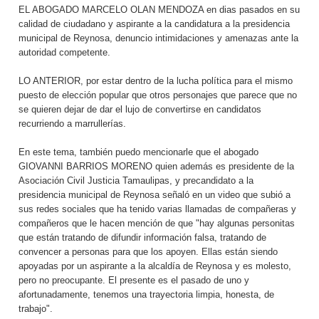
EL ABOGADO MARCELO OLAN MENDOZA en dias pasados en su
calidad de ciudadano y aspirante a la candidatura a la presidencia
municipal de Reynosa, denuncio intimidaciones y amenazas ante la
autoridad competente.
LO ANTERIOR, por estar dentro de la lucha política para el mismo
puesto de elección popular que otros personajes que parece que no
se quieren dejar de dar el lujo de convertirse en candidatos
recurriendo a marrullerías.
En este tema, también puedo mencionarle que el abogado
GIOVANNI BARRIOS MORENO quien además es presidente de la
Asociación Civil Justicia Tamaulipas, y precandidato a la
presidencia municipal de Reynosa señaló en un video que subió a
sus redes sociales que ha tenido varias llamadas de compañeras y
compañeros que le hacen mención de que "hay algunas personitas
que están tratando de difundir información falsa, tratando de
convencer a personas para que los apoyen. Ellas están siendo
apoyadas por un aspirante a la alcaldía de Reynosa y es molesto,
pero no preocupante. El presente es el pasado de uno y
afortunadamente, tenemos una trayectoria limpia, honesta, de
trabajo".