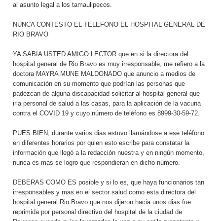
al asunto legal a los tamaulipecos.
NUNCA CONTESTO EL TELEFONO EL HOSPITAL GENERAL DE
RIO BRAVO
YA SABIA USTED AMIGO LECTOR que en si la directora del
hospital general de Rio Bravo es muy irresponsable, me refiero a la
doctora MAYRA MUNE MALDONADO que anuncio a medios de
comunicación en su momento que podrían las personas que
padezcan de alguna discapacidad solicitar al hospital general que
iria personal de salud a las casas, para la aplicación de la vacuna
contra el COVID 19 y cuyo número de teléfono es 8999-30-59-72.
PUES BIEN, durante varios dias estuvo llamándose a ese teléfono
en diferentes horarios por quien esto escribe para constatar la
información que llegó a la redacción nuestra y en ningún momento,
nunca es mas se logro que respondieran en dicho número.
DEBERAS COMO ES posible y si lo es, que haya funcionarios tan
irresponsables y mas en el sector salud como esta directora del
hospital general Rio Bravo que nos dijeron hacia unos dias fue
reprimida por personal directivo del hospital de la ciudad de