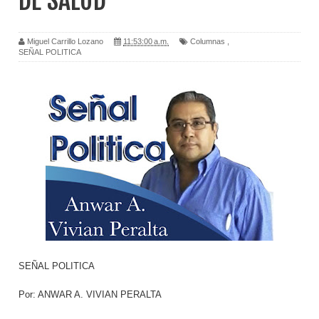
DE SALUD
Miguel Carrillo Lozano
11:53:00 a.m.
Columnas
,
SEÑAL POLITICA
SEÑAL POLITICA
Por: ANWAR A. VIVIAN PERALTA