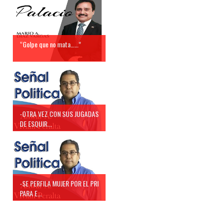
“Golpe que no mata……”
-OTRA VEZ CON SUS JUGADAS
DE ESQUIR...
-SE PERFILA MUJER POR EL PRI
PARA E...