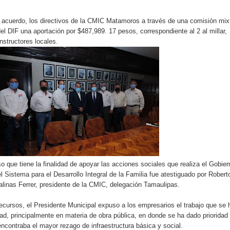
o acuerdo, los directivos de la CMIC Matamoros a través de una comisión mix
el DIF una aportación por $487,989. 17 pesos, correspondiente al 2 al millar,
nstructores locales.
so que tiene la finalidad de apoyar las acciones sociales que realiza el Gobier
 Sistema para el Desarrollo Integral de la Familia fue atestiguado por Robert
alinas Ferrer, presidente de la CMIC, delegación Tamaulipas.
recursos, el Presidente Municipal expuso a los empresarios el trabajo que se 
dad, principalmente en materia de obra pública, en donde se ha dado prioridad
encontraba el mayor rezago de infraestructura básica y social.