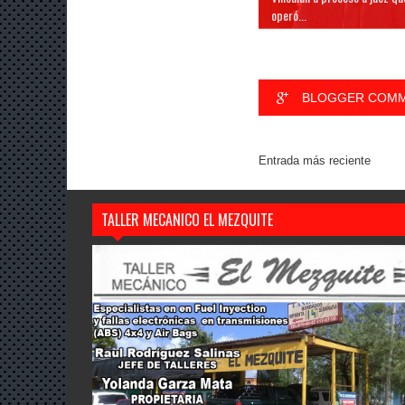
operó...
BLOGGER COM
Entrada más reciente
TALLER MECANICO EL MEZQUITE