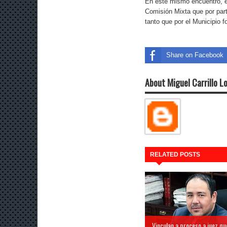
En este mismo encuentro, el
Comisión Mixta que por par
tanto que por el Municipio
Share on Facebook
About Miguel Carrillo L
RELATED POSTS
Vinculan a proceso a juez qu