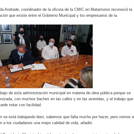
da Andrade, coordinador de la oficina de la CMIC en Matamoros reconoció la
ación que existe entre el Gobierno Municipal y los empresarios de la
ajo de esta administración municipal en materia de obra pública porque se
rozada, con muchos baches en las calles y en las avenidas, y el trabajo que
ede notar con facilidad.
n se está trabajando bien; sabemos que falta mucho por hacer, pero vemos e
cer a los ciudadanos una mejor calidad de vida, añadió.