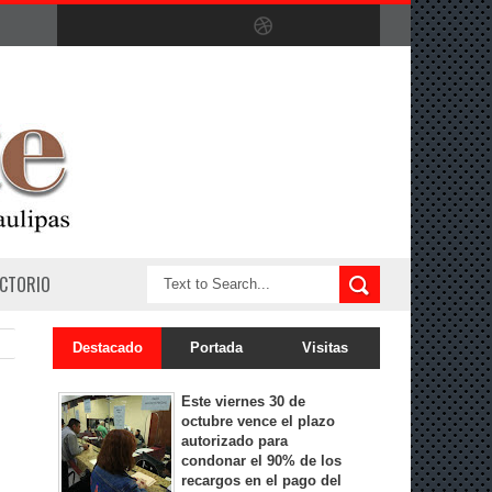
ECTORIO
Destacado
Portada
Visitas
Este viernes 30 de
octubre vence el plazo
autorizado para
condonar el 90% de los
recargos en el pago del