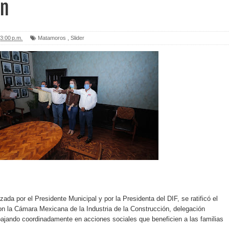
ón
3:00 p.m.
Matamoros
,
Slider
da por el Presidente Municipal y por la Presidenta del DIF, se ratificó el
n la Cámara Mexicana de la Industria de la Construcción, delegación
ajando coordinadamente en acciones sociales que beneficien a las familias