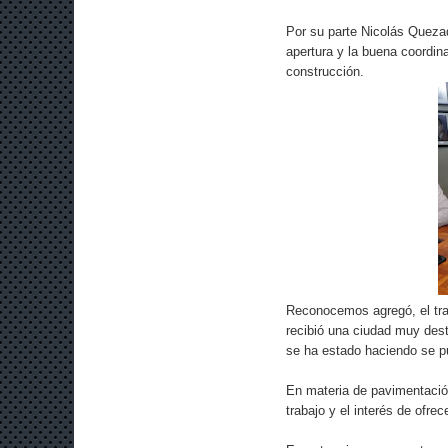
Por su parte Nicolás Queza
apertura y la buena coordin
construcción.
Reconocemos agregó, el trab
recibió una ciudad muy dest
se ha estado haciendo se pu
En materia de pavimentació
trabajo y el interés de ofre