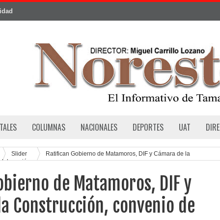
cidad
TALES
COLUMNAS
NACIONALES
DEPORTES
UAT
DIR
Slider
Ratifican Gobierno de Matamoros, DIF y Cámara de la
olaboración
obierno de Matamoros, DIF y
a Construcción, convenio de