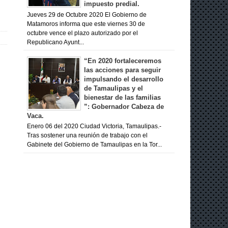
impuesto predial.
Jueves 29 de Octubre 2020 El Gobierno de
Matamoros informa que este viernes 30 de
octubre vence el plazo autorizado por el
Republicano Ayunt...
“En 2020 fortaleceremos
las acciones para seguir
impulsando el desarrollo
de Tamaulipas y el
bienestar de las familias
”: Gobernador Cabeza de
Vaca.
Enero 06 del 2020 Ciudad Victoria, Tamaulipas.-
Tras sostener una reunión de trabajo con el
Gabinete del Gobierno de Tamaulipas en la Tor...