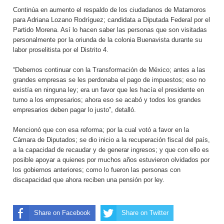
Continúa en aumento el respaldo de los ciudadanos de Matamoros
para Adriana Lozano Rodríguez; candidata a Diputada Federal por el
Partido Morena. Así lo hacen saber las personas que son visitadas
personalmente por la oriunda de la colonia Buenavista durante su
labor proselitista por el Distrito 4.
“Debemos continuar con la Transformación de México; antes a las
grandes empresas se les perdonaba el pago de impuestos; eso no
existía en ninguna ley; era un favor que les hacía el presidente en
turno a los empresarios; ahora eso se acabó y todos los grandes
empresarios deben pagar lo justo”, detalló.
Mencionó que con esa reforma; por la cual votó a favor en la
Cámara de Diputados; se dio inicio a la recuperación fiscal del país,
a la capacidad de recaudar y de generar ingresos; y que con ello es
posible apoyar a quienes por muchos años estuvieron olvidados por
los gobiernos anteriores; como lo fueron las personas con
discapacidad que ahora reciben una pensión por ley.
Share on Facebook
Share on Twitter