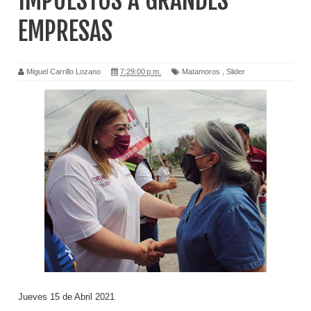
IMPUESTOS A GRANDES
EMPRESAS
Miguel Carrillo Lozano
7:29:00 p.m.
Matamoros
,
Slider
Jueves 15 de Abril 2021