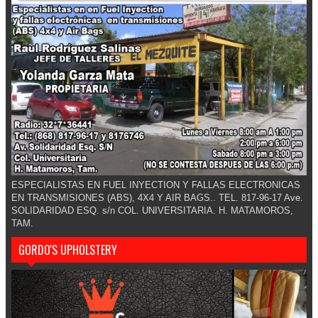
ESPECIALISTAS EN FUEL INYECTION Y FALLAS ELECTRONICAS
EN TRANSMISIONES (ABS), 4X4 Y AIR BAGS.. TEL. 817-96-17 Ave.
SOLIDARIDAD ESQ. s/n COL. UNIVERSITARIA. H. MATAMOROS,
TAM.
GORDO'S UPHOLSTERY