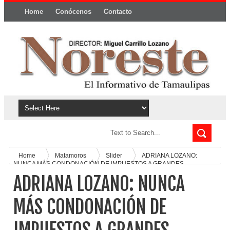
Home
Conócenos
Contacto
Política y privacidad
Home
Matamoros
Slider
ADRIANA LOZANO:
NUNCA MÁS CONDONACIÓN DE IMPUESTOS A GRANDES
EMPRESAS
ADRIANA LOZANO: NUNCA
MÁS CONDONACIÓN DE