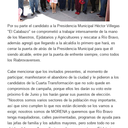
Por su parte el candidato a la Presidencia Municipal Héctor Villegas
"El Calabazo" se comprometió a trabajar intensamente de la mano
de los Maestros, Ejidatarios y Agricultuores y rescatar a Río Bravo,
además agregó que llegando a la alcaldía lo primero que hará, es
cerrar la puerta de atrás de la Presidencia Municipal para que él
siendo alcalde, entre por la puerta de enfrente siempre, como todos
los Riabrovavenses.
Cabe mencionar que los invitados presentes, al momento de
participar; manifestaron el abandono de la ciudad y le pidieron a los
candidatos de la Cuarta Transformación que no solo quede en
compromisos de campaña, porque ellos les darán su voto este
próximo 6 de Junio y los harán ganar sus puestos de elección.
"Nosotros somos varios sectores de la población muy importante,
así que sino cumplen lo que nos están diciendo se los vamos a
exigir, nosotros somos de MORENA y queremos que Río Bravo
tenga maquiladoras, calles pavimentadas, programas de ayuda para
las jefas de familia y los adultos mayores, pero sobre todo no se