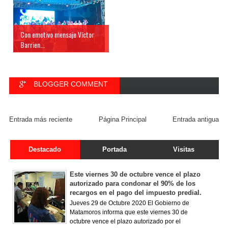
Con emotivo mensaje Víctor
Barrien...
BLOGGER COMMENT
FACEBOOK COMMENT
Entrada más reciente
Página Principal
Entrada antigua
Destacado
Portada
Visitas
Este viernes 30 de octubre vence el plazo
autorizado para condonar el 90% de los
recargos en el pago del impuesto predial.
Jueves 29 de Octubre 2020 El Gobierno de
Matamoros informa que este viernes 30 de
octubre vence el plazo autorizado por el