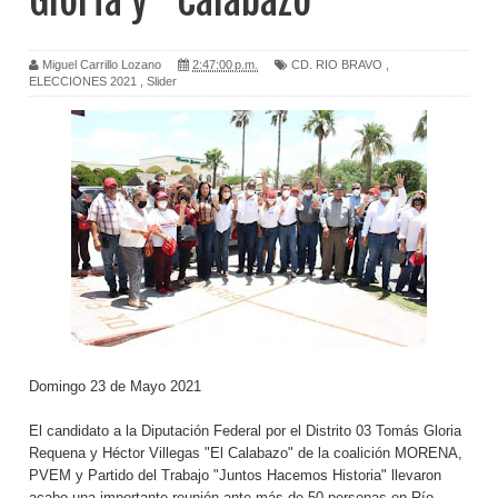
Gloria y "Calabazo"
Miguel Carrillo Lozano
2:47:00 p.m.
CD. RIO BRAVO
,
ELECCIONES 2021
,
Slider
Domingo 23 de Mayo 2021
El candidato a la Diputación Federal por el Distrito 03 Tomás Gloria
Requena y Héctor Villegas "El Calabazo" de la coalición MORENA,
PVEM y Partido del Trabajo "Juntos Hacemos Historia" llevaron
acabo una importante reunión ante más de 50 personas en Río