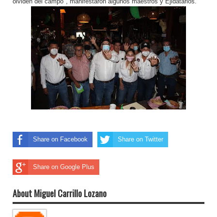
olviden del campo", manifestaron algunos maestros y Ejidatarios.
Share on Facebook
Share on Twitter
Share on Google Plus
About Miguel Carrillo Lozano