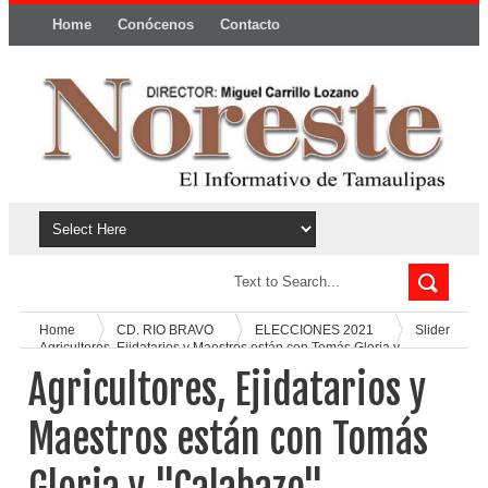
Home
Conócenos
Contacto
Política y privacidad
Home
CD. RIO BRAVO
ELECCIONES 2021
Slider
Agricultores, Ejidatarios y Maestros están con Tomás Gloria y
"Calabazo"
Agricultores, Ejidatarios y
Maestros están con Tomás