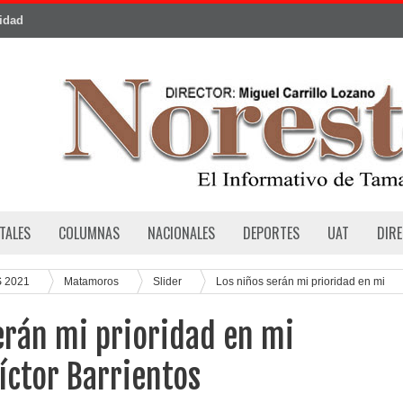
cidad
TALES
COLUMNAS
NACIONALES
DEPORTES
UAT
DIR
 2021
Matamoros
Slider
Los niños serán mi prioridad en mi
erán mi prioridad en mi
íctor Barrientos