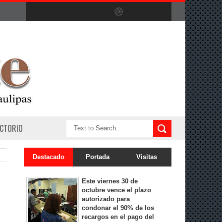
ECTORIO
Destacado
Portada
Visitas
Este viernes 30 de
octubre vence el plazo
autorizado para
condonar el 90% de los
recargos en el pago del