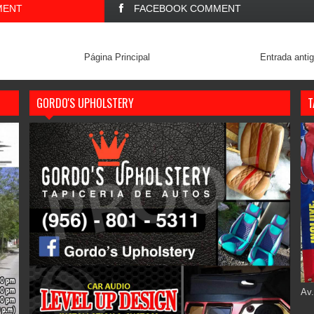
MENT
FACEBOOK COMMENT
Página Principal
Entrada anti
GORDO'S UPHOLSTERY
T
Av.