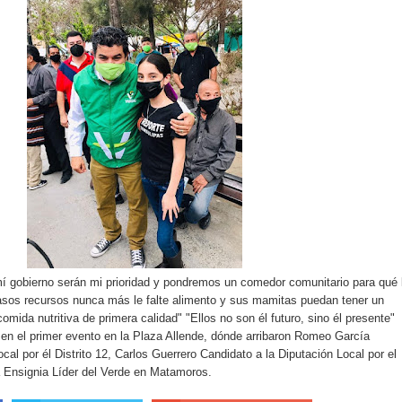
mí gobierno serán mi prioridad y pondremos un comedor comunitario para qué 
os recursos nunca más le falte alimento y sus mamitas puedan tener un
mida nutritiva de primera calidad" "Ellos no son él futuro, sino él presente"
 en el primer evento en la Plaza Allende, dónde arribaron Romeo García
cal por él Distrito 12, Carlos Guerrero Candidato a la Diputación Local por el
a Ensignia Líder del Verde en Matamoros.