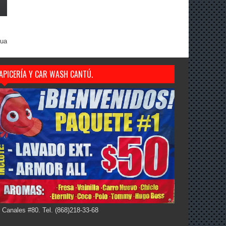
gua
APICERÍA Y CAR WASH CANTÚ.
 Canales #80. Tel. (868)218-33-68