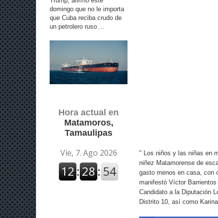
Trump, afirmó este
domingo que no le importa
que Cuba reciba crudo de
un petrolero ruso ...
Hora actual en
Matamoros,
Tamaulipas
" Los niños y las niñas en 
niñez Matamorense de escas
gasto menos en casa, con co
manifestó Víctor Barrientos
Candidato a la Diputación Lo
Distrito 10, así como Karin