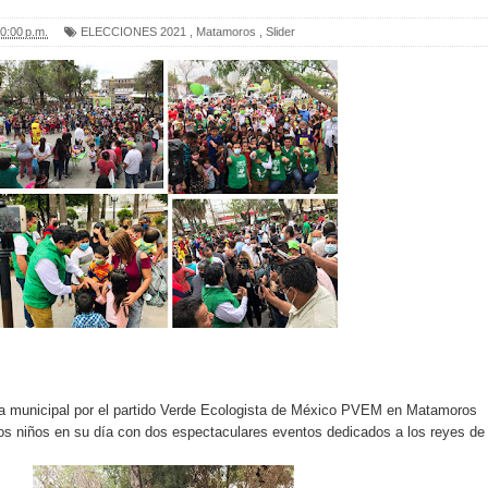
0:00 p.m.
ELECCIONES 2021
,
Matamoros
,
Slider
cia municipal por el partido Verde Ecologista de México PVEM en Matamoros
 los niños en su día con dos espectaculares eventos dedicados a los reyes de 