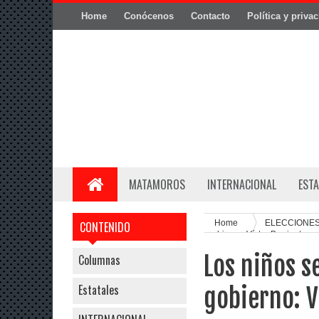
Home
Conócenos
Contacto
Política y priva
MATAMOROS
INTERNACIONAL
ESTA
Home
ELECCIONES
CONTENIDO
gobierno: Víctor Barrientos
Los niños s
Columnas
Estatales
gobierno: V