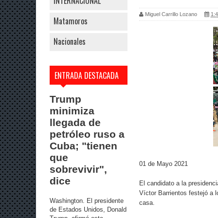
INTERNACIONAL
Miguel Carrillo Lozano
1:4
Matamoros
Nacionales
ENTRADA DESTACADA
Trump
minimiza
llegada de
petróleo ruso a
Cuba; "tienen
que
01 de Mayo 2021
sobrevivir",
dice
El candidato a la presiden
Víctor Barrientos festejó a
Washington. El presidente
casa.
de Estados Unidos, Donald