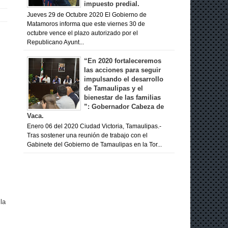
impuesto predial.
Jueves 29 de Octubre 2020 El Gobierno de
Matamoros informa que este viernes 30 de
octubre vence el plazo autorizado por el
Republicano Ayunt...
“En 2020 fortaleceremos
las acciones para seguir
impulsando el desarrollo
de Tamaulipas y el
bienestar de las familias
”: Gobernador Cabeza de
Vaca.
Enero 06 del 2020 Ciudad Victoria, Tamaulipas.-
Tras sostener una reunión de trabajo con el
Gabinete del Gobierno de Tamaulipas en la Tor...
la