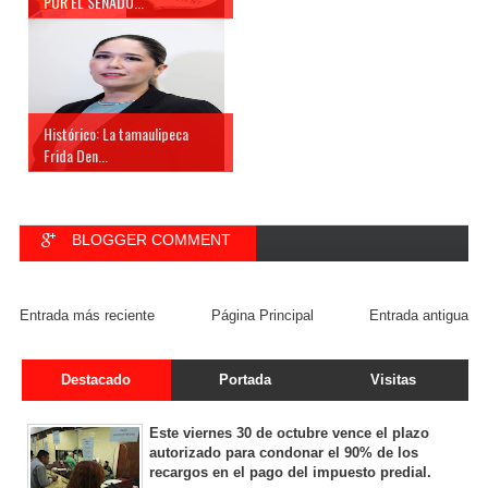
POR EL SENADO...
Histórico: La tamaulipeca
Frida Den...
BLOGGER COMMENT
FACEBOOK COMMENT
Entrada más reciente
Página Principal
Entrada antigua
Destacado
Portada
Visitas
Este viernes 30 de octubre vence el plazo
autorizado para condonar el 90% de los
recargos en el pago del impuesto predial.