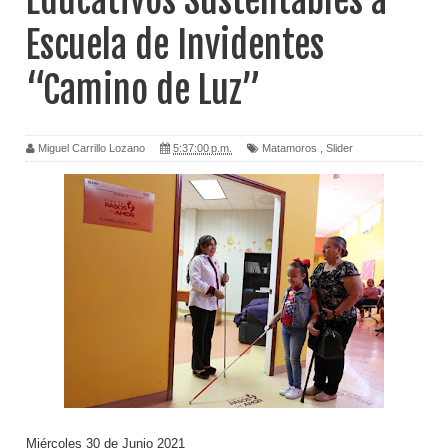
Educativos Sustentables a
Escuela de Invidentes
“Camino de Luz”
Miguel Carrillo Lozano
5:37:00 p.m.
Matamoros
,
Slider
Miércoles 30 de Junio 2021