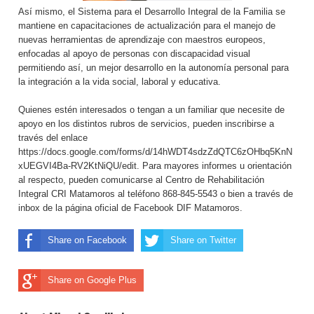
Así mismo, el Sistema para el Desarrollo Integral de la Familia se
mantiene en capacitaciones de actualización para el manejo de
nuevas herramientas de aprendizaje con maestros europeos,
enfocadas al apoyo de personas con discapacidad visual
permitiendo así, un mejor desarrollo en la autonomía personal para
la integración a la vida social, laboral y educativa.
Quienes estén interesados o tengan a un familiar que necesite de
apoyo en los distintos rubros de servicios, pueden inscribirse a
través del enlace
https://docs.google.com/forms/d/14hWDT4sdzZdQTC6zOHbq5KnN
xUEGVI4Ba-RV2KtNiQU/edit. Para mayores informes u orientación
al respecto, pueden comunicarse al Centro de Rehabilitación
Integral CRI Matamoros al teléfono 868-845-5543 o bien a través de
inbox de la página oficial de Facebook DIF Matamoros.
Share on Facebook
Share on Twitter
Share on Google Plus