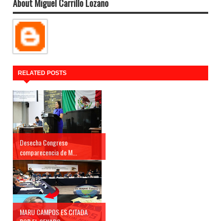
About Miguel Carrillo Lozano
RELATED POSTS
Desecha Congreso
comparecencia de M...
MARU CAMPOS ES CITADA