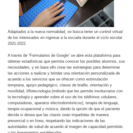
Adaptados a la nueva normalidad, se busca tener un control virtual
de los interesados en ingresar a la escuela durante el ciclo escolar
2021-2022.
A través de “Formularios de Google” se abre esta plataforma para
obtener estadísticas que permita conocer los posibles alumnos, sus
necesidades, y en base ello crear las estrategias para determinar
las acciones a realizar y brindar una orientación personalizada de
acuerdo a los servicios que se ofrecen como estimulación
temprana, apoyo pedagógico, clases de braille, orientación y
movilidad, tiflotecnología (método que les permite involucrarse con
la tecnología y aprender sobre el uso de los teléfonos celulares,
computadoras, aparatos electrodomésticos), terapia de lenguaje,
terapia ocupacional y música, dando la opción de que el paciente
decida si desea que las clases sean impartidas de manera
presencial o en línea, respetando las indicaciones de las
autoridades de salud de acuerdo al margen de capacidad permitido
y los lineamientos establecidos.