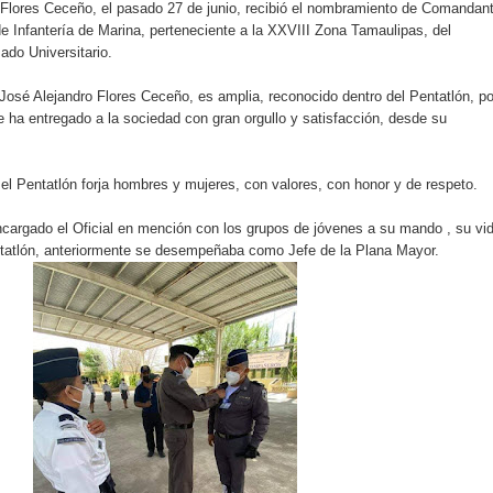
ro Flores Ceceño, el pasado 27 de junio, recibió el nombramiento de Comandan
 Infantería de Marina, perteneciente a la XXVIII Zona Tamaulipas, del
zado Universitario.
al José Alejandro Flores Ceceño, es amplia, reconocido dentro del Pentatlón, po
e ha entregado a la sociedad con gran orgullo y satisfacción, desde su
n el Pentatlón forja hombres y mujeres, con valores, con honor y de respeto.
cargado el Oficial en mención con los grupos de jóvenes a su mando , su vi
ntatlón, anteriormente se desempeñaba como Jefe de la Plana Mayor.