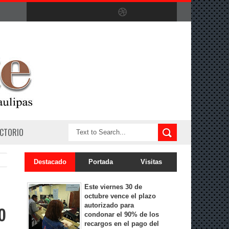
ECTORIO
Destacado
Portada
Visitas
Este viernes 30 de
octubre vence el plazo
autorizado para
o
condonar el 90% de los
recargos en el pago del