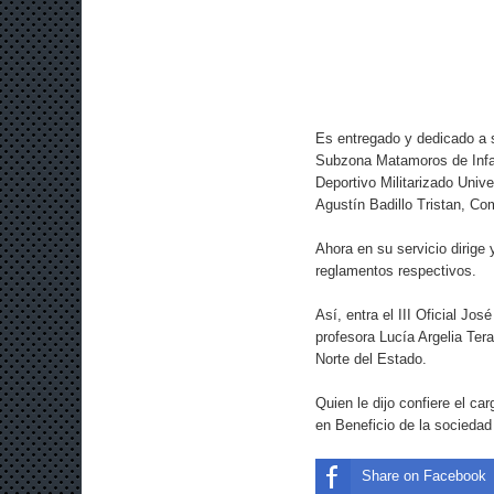
Es entregado y dedicado a s
Subzona Matamoros de Infan
Deportivo Militarizado Unive
Agustín Badillo Tristan, C
Ahora en su servicio dirige 
reglamentos respectivos.
Así, entra el III Oficial Jo
profesora Lucía Argelia Ter
Norte del Estado.
Quien le dijo confiere el ca
en Beneficio de la socieda
Share on Facebook