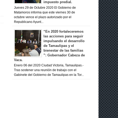
impuesto predial.
Jueves 29 de Octubre 2020 El Gobierno de
Matamoros informa que este viernes 30 de
octubre vence el plazo autorizado por el
Republicano Ayunt...
“En 2020 fortaleceremos
las acciones para seguir
impulsando el desarrollo
de Tamaulipas y el
bienestar de las familias
”: Gobernador Cabeza de
Vaca.
Enero 06 del 2020 Ciudad Victoria, Tamaulipas.-
Tras sostener una reunión de trabajo con el
Gabinete del Gobierno de Tamaulipas en la Tor...