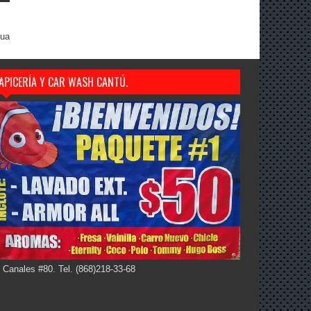
gua
APICERÍA Y CAR WASH CANTÚ.
 Canales #80. Tel. (868)218-33-68