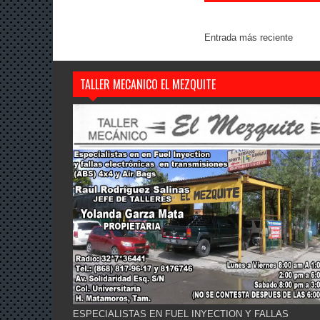
Entrada más reciente
TALLER MECANICO EL MEZQUITE
ESPECIALISTAS EN FUEL INYECTION Y FALLAS