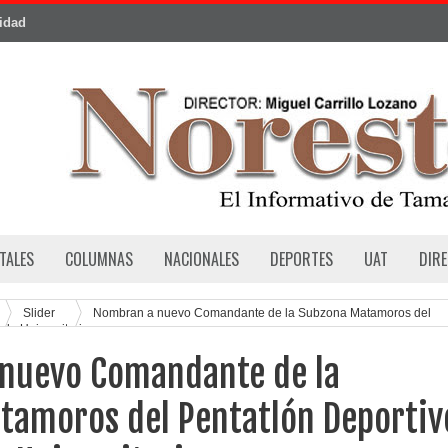
cidad
TALES
COLUMNAS
NACIONALES
DEPORTES
UAT
DIR
Slider
Nombran a nuevo Comandante de la Subzona Matamoros del
ado Universitario
nuevo Comandante de la
tamoros del Pentatlón Deportiv