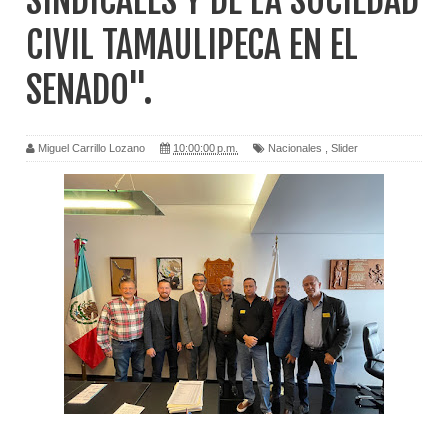
SINDICALES Y DE LA SOCIEDAD
CIVIL TAMAULIPECA EN EL
SENADO".
Miguel Carrillo Lozano
10:00:00 p.m.
Nacionales
,
Slider