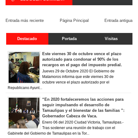
FACEBOOK COMMENT
Entrada más reciente
Página Principal
Entrada antigua
Destacado
Portada
Visitas
Este viernes 30 de octubre vence el plazo
autorizado para condonar el 90% de los
recargos en el pago del impuesto predial.
Jueves 29 de Octubre 2020 El Gobierno de
Matamoros informa que este viernes 30 de
octubre vence el plazo autorizado por el
Republicano Ayunt...
“En 2020 fortaleceremos las acciones para
seguir impulsando el desarrollo de
Tamaulipas y el bienestar de las familias ”:
Gobernador Cabeza de Vaca.
Enero 06 del 2020 Ciudad Victoria, Tamaulipas.-
Tras sostener una reunión de trabajo con el
Gabinete del Gobierno de Tamaulipas en la Tor...