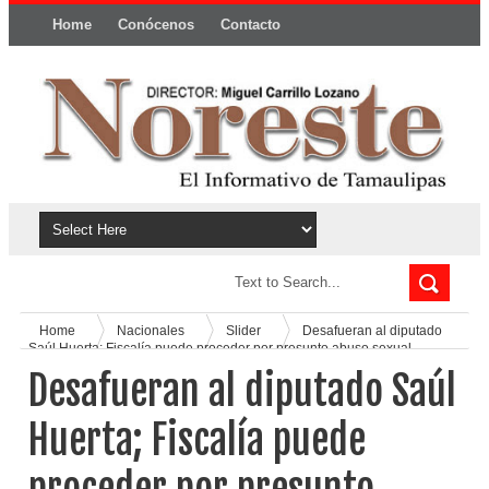
Home
Conócenos
Contacto
Política y privacidad
Home
Nacionales
Slider
Desafueran al diputado
Saúl Huerta; Fiscalía puede proceder por presunto abuso sexual
Desafueran al diputado Saúl
Huerta; Fiscalía puede