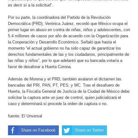
es decir sí a la solicitud”.
Por su parte, la coordinadora del Partido de la Revolución
Democrática (PRD), Verónica Juárez, recordó que México ocupa el
primer lugar en abuso en contra de niñas, niños y adolescentes, con
5.4 millones de casos por año de acuerdo con la Organización para
la Cooperación y Desarrollo Económico. Señaló que hasta el
momento “el actual gobierno no ha sido capaz de garantizar los
derechos fundamentales de las y los ciudadanos, principalmente de
las niñas y niños”, por lo que adelantó que su bancada votaría a
favor de desaforar a Huerta Corona.
Además de Morena y el PRD, también avalaron el dictamen las
bancadas del PRI, PAN, PT, PES, y MC. Tras el desafuero de
Huerta, la Fiscalía General de Justicia de la Ciudad de México debe
solicitar la captura ante un juez de control, quien judicializará el
caso y determinará si procede la orden de captura o no.
fuente: El Unversal
Share on Facebook
Share on Twitter