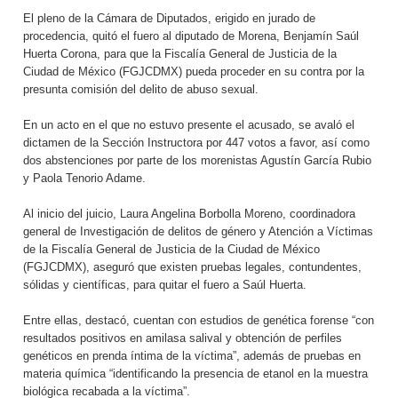
El pleno de la Cámara de Diputados, erigido en jurado de
procedencia, quitó el fuero al diputado de Morena, Benjamín Saúl
Huerta Corona, para que la Fiscalía General de Justicia de la
Ciudad de México (FGJCDMX) pueda proceder en su contra por la
presunta comisión del delito de abuso sexual.
En un acto en el que no estuvo presente el acusado, se avaló el
dictamen de la Sección Instructora por 447 votos a favor, así como
dos abstenciones por parte de los morenistas Agustín García Rubio
y Paola Tenorio Adame.
Al inicio del juicio, Laura Angelina Borbolla Moreno, coordinadora
general de Investigación de delitos de género y Atención a Víctimas
de la Fiscalía General de Justicia de la Ciudad de México
(FGJCDMX), aseguró que existen pruebas legales, contundentes,
sólidas y científicas, para quitar el fuero a Saúl Huerta.
Entre ellas, destacó, cuentan con estudios de genética forense “con
resultados positivos en amilasa salival y obtención de perfiles
genéticos en prenda íntima de la víctima”, además de pruebas en
materia química “identificando la presencia de etanol en la muestra
biológica recabada a la víctima”.