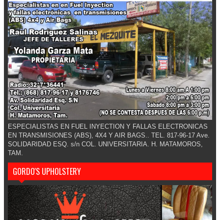
ESPECIALISTAS EN FUEL INYECTION Y FALLAS ELECTRONICAS
EN TRANSMISIONES (ABS), 4X4 Y AIR BAGS.. TEL. 817-96-17 Ave.
SOLIDARIDAD ESQ. s/n COL. UNIVERSITARIA. H. MATAMOROS,
TAM.
GORDO'S UPHOLSTERY