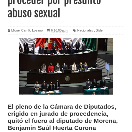
proceder por presunto
abuso sexual
Miguel Carrillo Lozano
6:16:00 p.m.
Nacionales
,
Slider
El pleno de la Cámara de Diputados,
erigido en jurado de procedencia,
quitó el fuero al diputado de Morena,
Benjamín Saúl Huerta Corona