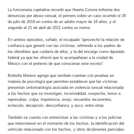
La funcionaria capitalina recordó que Huerta Corona enfrenta dos
denuncias por abuso sexual, el primero sobre un caso ocurrido el 30
de julio de 2019 en contra de un adulto mayor de 18 años, y el
segundo el 21 de abril de 2021 contra un menor.
En ambos episodios, señaló, el inculpado “aprovechó la relación de
confianza que generó con las víctimas, refiriendo a los padres de
los ofendidos que cuidaría de ellos, y la del encargo como diputado
federal ya que les ofreció que lo acompañaran a la ciudad de
México con el pretexto de que conocieran este recinto”.
Borbolla Moreno agregó que también cuentan con pruebas en
materia de psicología que permiten establecer que las víctimas
presentan sintomatología asociada en violencia sexual relacionada
a los hechos que se investigan, incomodidad, sospecha, temor a
represalias, culpa, impotencia, enojo, recuerdos recurrentes,
evitación, decepción, desconfianza, y asco, entre otras.
También se cuenta con entrevistas a las víctimas y a los policías
que intervinieron en el momento de los hechos, la identificación del
vehículo relacionado con los hechos, y otros dictámenes periciales.