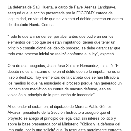
La defensa de Saúl Huerta, a cargo de Pavel Arenas Landgrave,
aseguró que la acción presentada por la FJGCDMX carece de
legitimidad, en virtud de que se violentó el debido proceso en contra
del diputado Huerta Corona.
“Todo lo que ahí se derive, por aberrantes que pudieran ser los
elementos del tipo que se están imputando, tienen que tener un
principio constitucional del debido proceso, se debe garantizar que
todo este proceso inicial se realizó conforme a la ley”, expresó.
Otro de sus abogados, Juan José Salazar Hernández, insistió: “El
debate no es si incurrió o no en el delito que se le imputa, no es si
hizo o deshizo. Hay elementos de la carpeta que se han filtrado a
los medios lo que ha ensuciado el proceso porque han generado un
linchamiento mediático en contra de nuestro defenso, eso es
violación al principio de la presunción de inocencia”.
Al defender el dictamen, el diputado de Morena Pablo Gómez
Álvarez, presidente de la Sección Instructora aseguró que el
proyecto se apegó al principio de legalidad, sin interés político y
sobre la base presentada por el Ministerio Público y la defensa del
imputado, por lo que solicitó que “la respuesta moralmente correcta