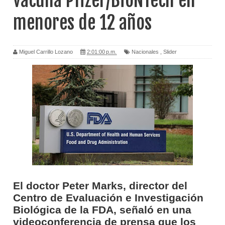
vacuna Pfizer/BioNTech en
menores de 12 años
Miguel Carrillo Lozano
2:01:00 p.m.
Nacionales
,
Slider
El doctor Peter Marks, director del
Centro de Evaluación e Investigación
Biológica de la FDA, señaló en una
videoconferencia de prensa que los