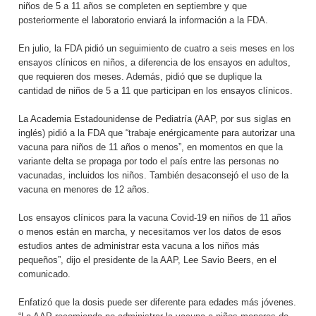
niños de 5 a 11 años se completen en septiembre y que
posteriormente el laboratorio enviará la información a la FDA.
En julio, la FDA pidió un seguimiento de cuatro a seis meses en los
ensayos clínicos en niños, a diferencia de los ensayos en adultos,
que requieren dos meses. Además, pidió que se duplique la
cantidad de niños de 5 a 11 que participan en los ensayos clínicos.
La Academia Estadounidense de Pediatría (AAP, por sus siglas en
inglés) pidió a la FDA que “trabaje enérgicamente para autorizar una
vacuna para niños de 11 años o menos”, en momentos en que la
variante delta se propaga por todo el país entre las personas no
vacunadas, incluidos los niños. También desaconsejó el uso de la
vacuna en menores de 12 años.
Los ensayos clínicos para la vacuna Covid-19 en niños de 11 años
o menos están en marcha, y necesitamos ver los datos de esos
estudios antes de administrar esta vacuna a los niños más
pequeños”, dijo el presidente de la AAP, Lee Savio Beers, en el
comunicado.
Enfatizó que la dosis puede ser diferente para edades más jóvenes.