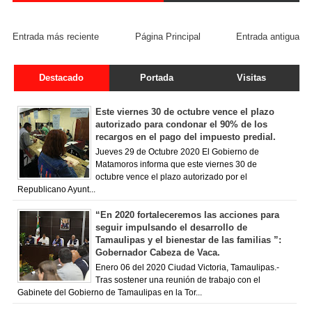
FACEBOOK COMMENT
Entrada más reciente
Página Principal
Entrada antigua
Destacado
Portada
Visitas
Este viernes 30 de octubre vence el plazo
autorizado para condonar el 90% de los
recargos en el pago del impuesto predial.
Jueves 29 de Octubre 2020 El Gobierno de
Matamoros informa que este viernes 30 de
octubre vence el plazo autorizado por el
Republicano Ayunt...
“En 2020 fortaleceremos las acciones para
seguir impulsando el desarrollo de
Tamaulipas y el bienestar de las familias ”:
Gobernador Cabeza de Vaca.
Enero 06 del 2020 Ciudad Victoria, Tamaulipas.-
Tras sostener una reunión de trabajo con el
Gabinete del Gobierno de Tamaulipas en la Tor...