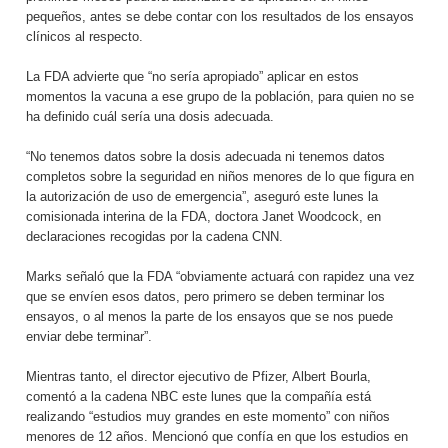
pequeños, antes se debe contar con los resultados de los ensayos
clínicos al respecto.
La FDA advierte que “no sería apropiado” aplicar en estos
momentos la vacuna a ese grupo de la población, para quien no se
ha definido cuál sería una dosis adecuada.
“No tenemos datos sobre la dosis adecuada ni tenemos datos
completos sobre la seguridad en niños menores de lo que figura en
la autorización de uso de emergencia”, aseguró este lunes la
comisionada interina de la FDA, doctora Janet Woodcock, en
declaraciones recogidas por la cadena CNN.
Marks señaló que la FDA “obviamente actuará con rapidez una vez
que se envíen esos datos, pero primero se deben terminar los
ensayos, o al menos la parte de los ensayos que se nos puede
enviar debe terminar”.
Mientras tanto, el director ejecutivo de Pfizer, Albert Bourla,
comentó a la cadena NBC este lunes que la compañía está
realizando “estudios muy grandes en este momento” con niños
menores de 12 años. Mencionó que confía en que los estudios en