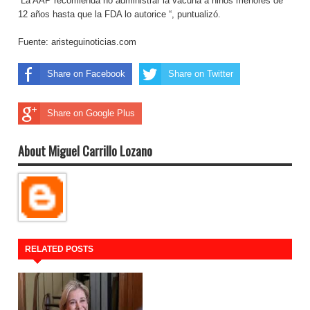
“La AAP recomienda no administrar la vacuna a niños menores de
12 años hasta que la FDA lo autorice “, puntualizó.
Fuente: aristeguinoticias.com
Share on Facebook
Share on Twitter
Share on Google Plus
About Miguel Carrillo Lozano
RELATED POSTS