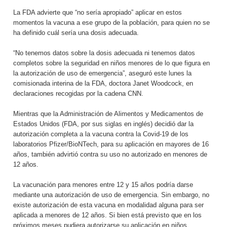
La FDA advierte que “no sería apropiado” aplicar en estos
momentos la vacuna a ese grupo de la población, para quien no se
ha definido cuál sería una dosis adecuada.
“No tenemos datos sobre la dosis adecuada ni tenemos datos
completos sobre la seguridad en niños menores de lo que figura en
la autorización de uso de emergencia”, aseguró este lunes la
comisionada interina de la FDA, doctora Janet Woodcock, en
declaraciones recogidas por la cadena CNN.
Mientras que la Administración de Alimentos y Medicamentos de
Estados Unidos (FDA, por sus siglas en inglés) decidió dar la
autorización completa a la vacuna contra la Covid-19 de los
laboratorios Pfizer/BioNTech, para su aplicación en mayores de 16
años, también advirtió contra su uso no autorizado en menores de
12 años.
La vacunación para menores entre 12 y 15 años podría darse
mediante una autorización de uso de emergencia. Sin embargo, no
existe autorización de esta vacuna en modalidad alguna para ser
aplicada a menores de 12 años. Si bien está previsto que en los
próximos meses pudiera autorizarse su aplicación en niños