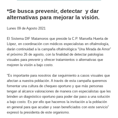
*Se busca prevenir, detectar y dar
alternativas para mejorar la visión.
Lunes 09 de Agosto 2021
El Sistema DIF Matamoros que preside la C.P. Marsella Huerta de
López, en coordinación con médicos especialistas en oftalmología,
darán continuidad a la campaña oftalmológica “Una Mirada de Amor”
el próximo 26 de agosto, con la finalidad de detectar patologías
visuales para prevenir y ofrecer tratamientos o alternativas que
mejoren la visión a bajo costo.
“Es importante para nosotros dar seguimiento a casos visuales que
afectan a nuestra población. A través de esta campaña queremos
fomentar una cultura de chequeo oportuno y que más personas
tengan al alcance valoraciones de manera con especialistas que les
brinden un diagnóstico oportuno para poder dar paso a una solución
a bajo costo. Es por ello que hacemos la invitación a la población
en general para que acudan y sean beneficiados con este servicio”
expresó la presidenta de este organismo.