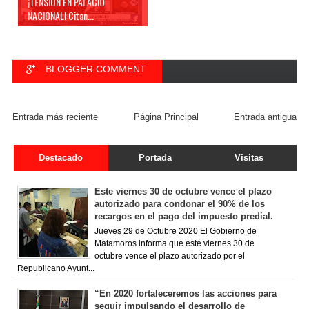
¡TENSIÓN EN PALACIO
NACIONAL! Citan...
BLOGGER COMMENT
FACEBOOK COMMENT
Entrada más reciente
Página Principal
Entrada antigua
Destacado
Portada
Visitas
Este viernes 30 de octubre vence el plazo
autorizado para condonar el 90% de los
recargos en el pago del impuesto predial.
Jueves 29 de Octubre 2020 El Gobierno de
Matamoros informa que este viernes 30 de
octubre vence el plazo autorizado por el
Republicano Ayunt...
“En 2020 fortaleceremos las acciones para
seguir impulsando el desarrollo de