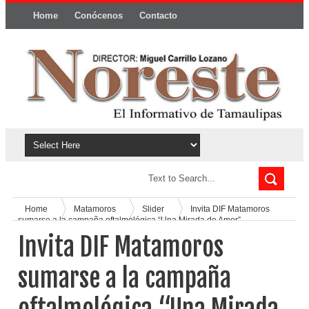
Home
Conócenos
Contacto
Política y privacidad
Home
Matamoros
Slider
Invita DIF Matamoros
sumarse a la campaña oftalmológica “Una Mirada de Amor”
Invita DIF Matamoros
sumarse a la campaña