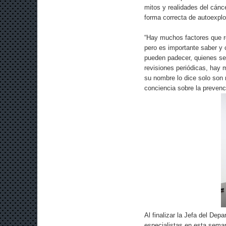
mitos y realidades del cánce
forma correcta de autoexplo
“Hay muchos factores que re
pero es importante saber y 
pueden padecer, quienes seg
revisiones periódicas, hay
su nombre lo dice solo son
conciencia sobre la prevenci
Al finalizar la Jefa del De
especialistas en esta sema