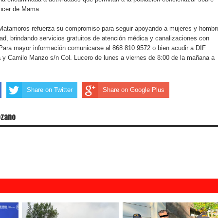
ncer de Mama.
Matamoros refuerza su compromiso para seguir apoyando a mujeres y hombr
d, brindando servicios gratuitos de atención médica y canalizaciones con
 Para mayor información comunicarse al 868 810 9572 o bien acudir a DIF
a y Camilo Manzo s/n Col. Lucero de lunes a viernes de 8:00 de la mañana a
Share on Twitter
Share on Google Plus
ozano