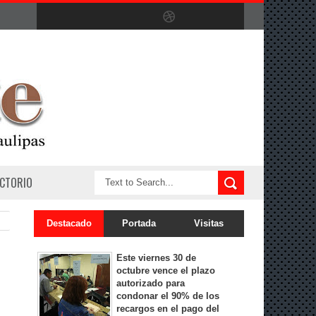
ECTORIO
Destacado
Portada
Visitas
Este viernes 30 de
octubre vence el plazo
autorizado para
condonar el 90% de los
recargos en el pago del