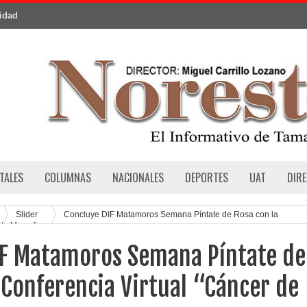
cidad
TALES
COLUMNAS
NACIONALES
DEPORTES
UAT
DIR
Slider
Concluye DIF Matamoros Semana Píntate de Rosa con la
r de Mama”
IF Matamoros Semana Píntate de
 Conferencia Virtual “Cáncer de