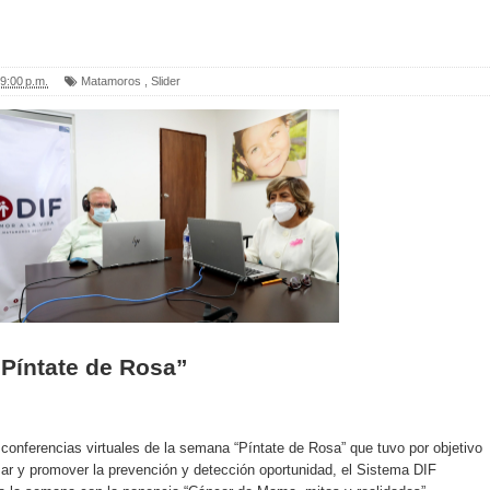
9:00 p.m.
Matamoros
,
Slider
Píntate de Rosa”
e conferencias virtuales de la semana “Píntate de Rosa” que tuvo por objetivo
izar y promover la prevención y detección oportunidad, el Sistema DIF