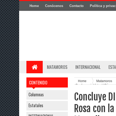
Home
Conócenos
Contacto
Política y priva
MATAMOROS
INTERNACIONAL
ESTA
Home
Matamoros
CONTENIDO
Conferencia Virtual “Cánce
Concluye D
Columnas
Estatales
Rosa con la