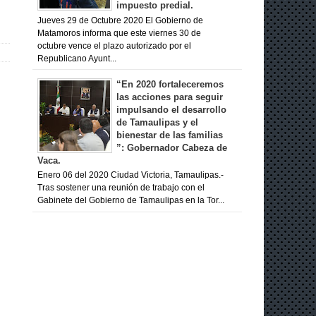
impuesto predial.
Jueves 29 de Octubre 2020 El Gobierno de
Matamoros informa que este viernes 30 de
octubre vence el plazo autorizado por el
Republicano Ayunt...
“En 2020 fortaleceremos
las acciones para seguir
impulsando el desarrollo
de Tamaulipas y el
bienestar de las familias
”: Gobernador Cabeza de
Vaca.
Enero 06 del 2020 Ciudad Victoria, Tamaulipas.-
Tras sostener una reunión de trabajo con el
Gabinete del Gobierno de Tamaulipas en la Tor...