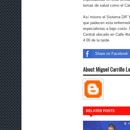
temas de salud como el Cá
Así mismo el Sistema DIF 
que padecen esta enfermeda
especialistas a bajo costo.
Central ubicado en Calle 4t
4:00 de la tarde.
Share on Facebook
About Miguel Carrillo L
RELATED POSTS