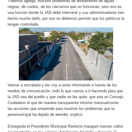
Traemos agregó, muchos problemas de afloramiento de aguas
negras, de caídos, de los cárcamos que no funcionan, pero eso es
una función donde la JAD debe intervenir y sus administradores han
hecho mucho daño, por eso no debemos permitir que los políticos la
tengan controlada.
Vamos a rescatarla y les voy a estar informando a través de los
medios de comunicación, todo lo que vamos a ir haciendo para que
la JAD sea del pueblo y que nadie se las quite; que sea un Consejo
Ciudadano el que de manera transparente informe mensualmente
las acciones que emprende para resolver los problemas que la
paramunicipal ha dejado de atender, explicó.
Enseguida el Presidente Municipal Reelecto inauguró nuevas calles