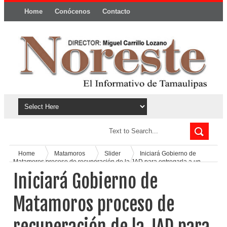
Home
Conócenos
Contacto
Política y privacidad
Home
Matamoros
Slider
Iniciará Gobierno de
Matamoros proceso de recuperación de la JAD para entregarla a un
consejo ciudadano
Iniciará Gobierno de
Matamoros proceso de