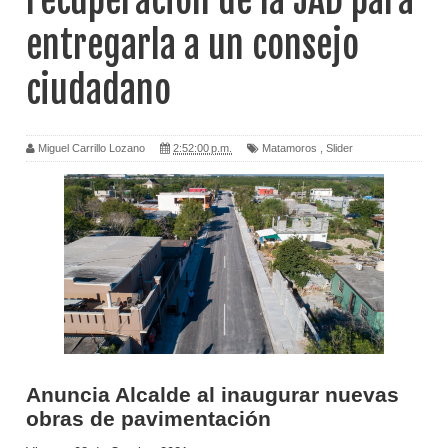
recuperación de la JAD para
entregarla a un consejo
ciudadano
Miguel Carrillo Lozano
2:52:00 p.m.
Matamoros
,
Slider
Anuncia Alcalde al inaugurar nuevas
obras de pavimentación