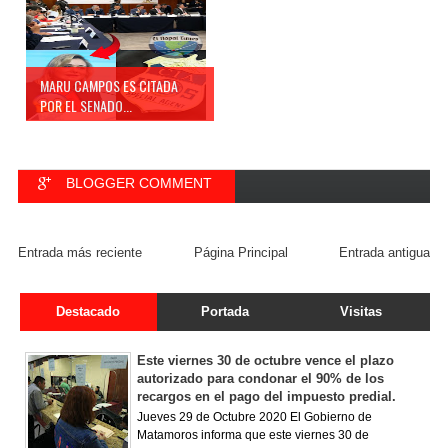
MARU CAMPOS ES CITADA
POR EL SENADO...
BLOGGER COMMENT
FACEBOOK COMMENT
Entrada más reciente
Página Principal
Entrada antigua
Destacado
Portada
Visitas
Este viernes 30 de octubre vence el plazo
autorizado para condonar el 90% de los
recargos en el pago del impuesto predial.
Jueves 29 de Octubre 2020 El Gobierno de
Matamoros informa que este viernes 30 de